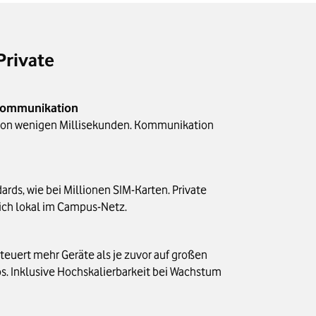
Private
Kommunikation
von wenigen Millisekunden. Kommunikation
ards, wie bei Millionen SIM-Karten. Private
ch lokal im Campus-Netz.
teuert mehr Geräte als je zuvor auf großen
s. Inklusive Hochskalierbarkeit bei Wachstum