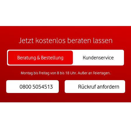
Jetzt kostenlos beraten lassen
Beratung & Bestellung
Kundenservice
Montag bis Freitag von 8 bis 18 Uhr. Außer an Feiertagen.
0800 5054513
Rückruf anfordern