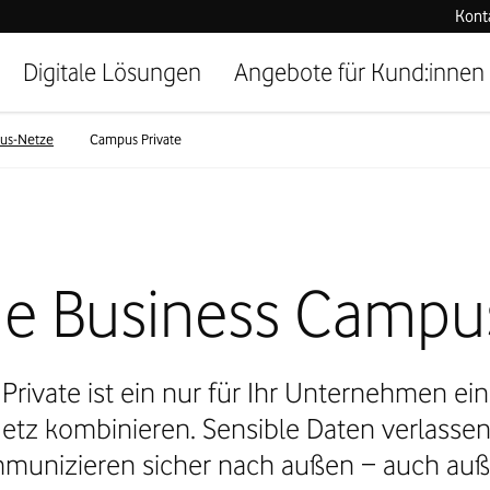
Kont
Digitale Lösungen
Angebote für Kund:innen
us-Netze
Campus Private
e Business Campus
ivate ist ein nur für Ihr Unternehmen ei
etz kombinieren. Sensible Daten verlassen
unizieren sicher nach außen − auch auße