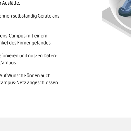
 Ausfälle.
nen selbständig Geräte ans 
ens-Campus mit einem 
nkel des Firmengeländes.
efonieren und nutzen Daten-
-Campus.
Auf Wunsch können auch 
 Campus-Netz angeschlossen 