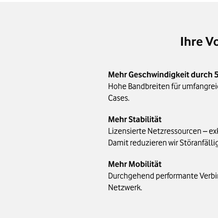
Ihre V
Mehr Geschwindigkeit durch 
Hohe Bandbreiten für umfangr
Cases.
Mehr Stabilität
Lizensierte Netzressourcen – ex
Damit reduzieren wir Störanfälli
Mehr Mobilität
Durchgehend performante Verb
Netzwerk.