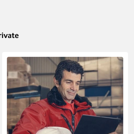
rivate