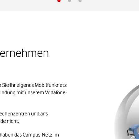
ternehmen 
Sie Ihr eigenes Mobilfunknetz 
erbindung mit unserem Vodafone-
echenzentren und ans 
de nicht.
 haben das Campus-Netz im 