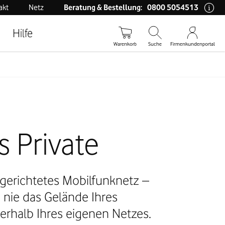
0800 5054513
akt
Netz
Beratung & Bestellung:
Hilfe
Warenkorb
Suche
Firmenkundenportal
 Private
ngerichtetes Mobilfunknetz –
 nie das Gelände Ihres
rhalb Ihres eigenen Netzes.