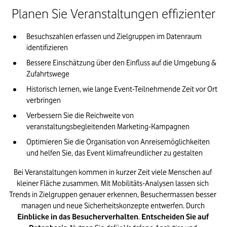
Planen Sie Veranstaltungen effizienter
Besuchszahlen erfassen und Zielgruppen im Datenraum 
identifizieren
Bessere Einschätzung über 
den 
Einfluss auf die Umgebung & 
Zufahrtswege
Historisch lernen, wie lange Event-Teilnehmende Zeit
 vor Ort
verbringen
Verbessern Sie die Reichweite von 
veranstaltungsbegleitenden 
Mark
e
ting-
Kampagnen
Optimiere
n Sie die
 Organisation von Anreisemöglichkeiten 
und 
helfen Sie
, das Event klimafreundlicher zu gestalten
Bei Veranstaltungen kommen in kurzer Zeit viele Menschen auf 
kleiner Fläche zusammen. Mit 
Mobil
itäts-Analysen
 lassen sich 
Trends in Zielgruppen genauer erkennen, Besuchermassen besser 
managen und neue Sicherheitskonzepte entwerfen. Durch 
Einblicke in das Besucherverhalten
. 
E
ntscheiden 
Sie 
auf 