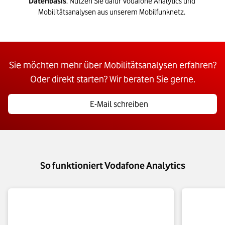
Datenbasis
. 
Nutzen Sie dafür 
Vodafone Analytics
 und 
Mobilitä
t
sanalysen 
aus unserem Mobilfunknetz
.
Sie möchten mehr über Mobilitätsanalysen erfahren?
Oder direkt starten? Wir beraten Sie gerne.
E-Mail schreiben
So funktioniert Vodafone Analytics