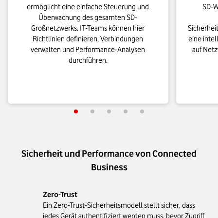
ermöglicht eine einfache Steuerung und
SD-W
Überwachung des gesamten SD-
Großnetzwerks. IT-Teams können hier
Sicherhei
Richtlinien definieren, Verbindungen
eine inte
verwalten und Performance-Analysen
auf Netz
durchführen.
Sicherheit und Performance von Connected
Business
Zero-Trust
Ein Zero-Trust-Sicherheitsmodell stellt sicher, dass
jedes Gerät authentifiziert werden muss, bevor Zugriff