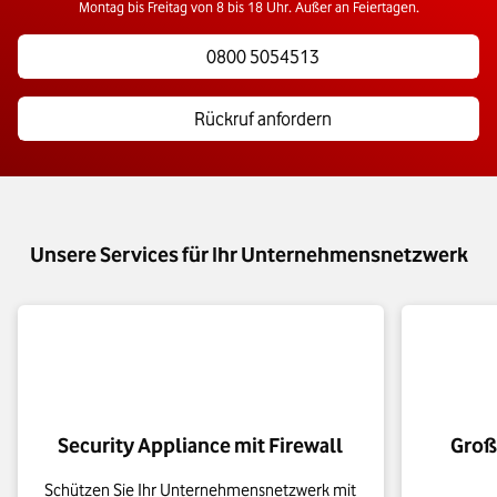
Montag bis Freitag von 8 bis 18 Uhr. Außer an Feiertagen.
0800 5054513
Rückruf anfordern
Unsere Services für Ihr Unternehmensnetzwerk
Security Appliance mit Firewall
Groß
Schützen Sie Ihr Unternehmensnetzwerk mit