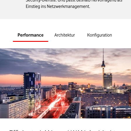
Security-Dienste. Und passt deshalb hervorragend als
Einstieg ins Netzwerkmanagement.
Performance
Architektur
Konfiguration