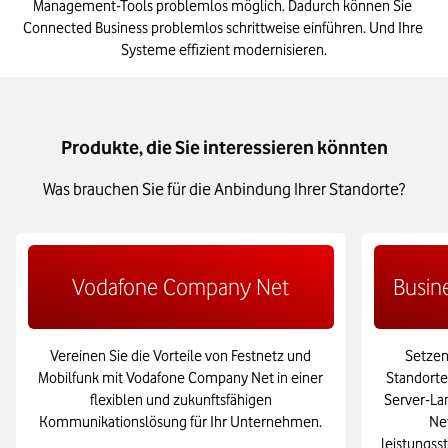
Management-Tools problemlos möglich. Dadurch können Sie 
Connected Business problemlos schrittweise einführen. Und Ihre 
Systeme effizient modernisieren.
Produkte, die Sie interessieren könnten
Was brauchen Sie für die Anbindung Ihrer Standorte?
Vodafone Company Net
Busin
Vereinen Sie die Vorteile von Festnetz und
Setzen
Mobilfunk mit Vodafone Company Net in einer
Standorte
flexiblen und zukunftsfähigen
Server-La
Kommunikationslösung für Ihr Unternehmen.
Net
leistungss