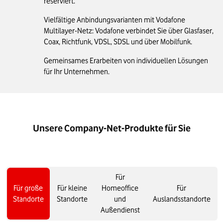
reserviert.
Vielfältige Anbindungsvarianten mit Vodafone
Multilayer-Netz: Vodafone verbindet Sie über Glasfaser,
Coax, Richtfunk, VDSL, SDSL und über Mobilfunk.
Gemeinsames Erarbeiten von individuellen Lösungen
für Ihr Unternehmen.
Unsere Company-Net-Produkte für Sie
Für
Für große
Für kleine
Homeoffice
Für
Standorte
Standorte
und
Auslandsstandorte
Außendienst