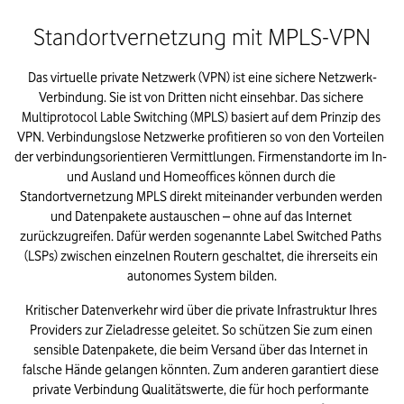
Standortvernetzung mit MPLS-VPN
Das virtuelle private Netzwerk (VPN) ist eine sichere Netzwerk-
Verbindung. Sie ist von Dritten nicht einsehbar. Das sichere 
Multiprotocol Lable Switching (MPLS) basiert auf dem Prinzip des 
VPN. Verbindungslose Netzwerke profitieren so von den Vorteilen 
der verbindungsorientieren Vermittlungen. Firmenstandorte im In- 
und Ausland und Homeoffices können durch die 
Standortvernetzung MPLS direkt miteinander verbunden werden 
und Datenpakete austauschen – ohne auf das Internet 
zurückzugreifen. Dafür werden sogenannte Label Switched Paths 
(LSPs) zwischen einzelnen Routern geschaltet, die ihrerseits ein 
autonomes System bilden.
Kritischer Datenverkehr wird über die private Infrastruktur Ihres 
Providers zur Zieladresse geleitet. So schützen Sie zum einen 
sensible Datenpakete, die beim Versand über das Internet in 
falsche Hände gelangen könnten. Zum anderen garantiert diese 
private Verbindung Qualitätswerte, die für hoch performante 