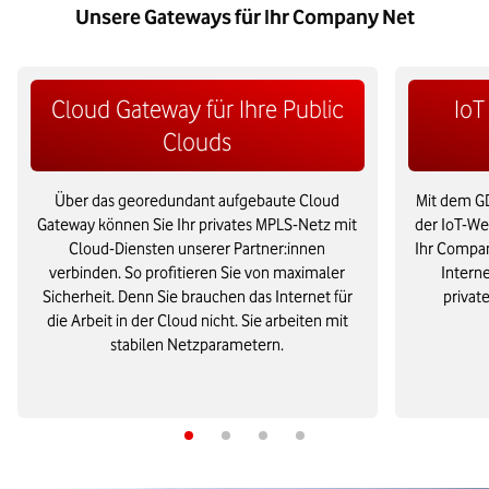
Unsere Gateways für Ihr Company Net
Cloud Gateway für Ihre Public
IoT
Clouds
Über das georedundant aufgebaute Cloud
Mit dem G
Gateway können Sie Ihr privates MPLS-Netz mit
der IoT-We
Cloud-Diensten unserer Partner:innen
Ihr Compan
verbinden. So profitieren Sie von maximaler
Interne
Sicherheit. Denn Sie brauchen das Internet für
privat
die Arbeit in der Cloud nicht. Sie arbeiten mit
stabilen Netzparametern.