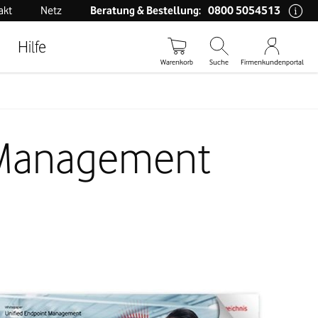
0800 5054513
akt
Netz
Beratung & Bestellung:
Hilfe
Warenkorb
Suche
Firmenkundenportal
t Management