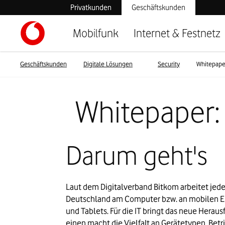
Privatkunden
Geschäftskunden
Mobilfunk
Internet & Festnetz
Geschäftskunden
Digitale Lösungen
Security
Whitepape
Whitepaper:
Darum geht's
Laut dem Digitalverband Bitkom arbeitet jeder 
Deutschland am Computer bzw. an mobilen E
und Tablets. Für die IT bringt das neue Heraus
einen macht die Vielfalt an Gerätetypen, Bet