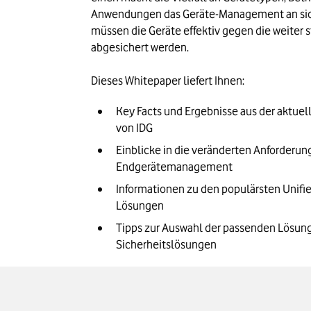
Anwendungen das Geräte-Management an sic
müssen die Geräte effektiv gegen die weiter
abgesichert werden. 

Dieses Whitepaper liefert Ihnen:
Key Facts und Ergebnisse aus der aktuell
von IDG
Einblicke in die veränderten Anforderung
Endgerätemanagement 
Informationen zu den populärsten Unif
Lösungen
Tipps zur Auswahl der passenden Lösung
Sicherheitslösungen