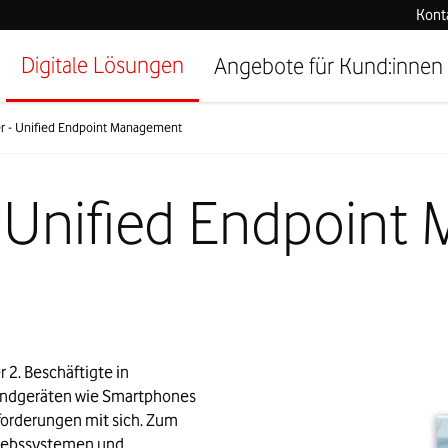
Kont
Digitale Lösungen
Angebote für Kund:innen
r - Unified Endpoint Management
 Unified Endpoin
2. Beschäftigte in 
ndgeräten wie Smartphones 
forderungen mit sich. Zum 
riebssystemen und 