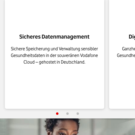
Sicheres Datenmanagement
Di
Sichere Speicherung und Verwaltung sensibler
Ganzhe
Gesundheitsdaten in der souveränen Vodafone
Gesundhei
Cloud – gehostet in Deutschland.