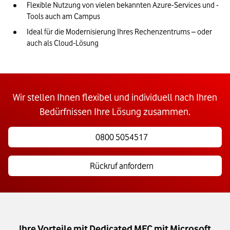
Flexible Nutzung von vielen bekannten Azure-Services und -
Tools auch am Campus
Ideal für die Modernisierung Ihres Rechenzentrums – oder 
auch als Cloud-Lösung
Wir stellen Ihnen flexibel und individuell nach Ihren
Bedürfnissen Ihre Lösung zusammen.
0800 5054517
Rückruf anfordern
Ihre Vorteile mit Dedicated MEC mit Microsoft