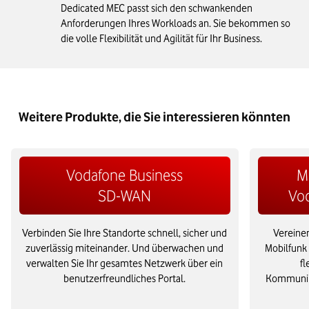
Dedicated MEC passt sich den schwankenden
Anforderungen Ihres Workloads an. Sie bekommen so
die volle Flexibilität und Agilität für Ihr Business.
Weitere Produkte, die Sie interessieren könnten
Vodafone Business
M
SD-WAN
Vo
Verbinden Sie Ihre Standorte schnell, sicher und
Vereinen
zuverlässig miteinander. Und überwachen und
Mobilfunk
verwalten Sie Ihr gesamtes Netzwerk über ein
fl
benutzerfreundliches Portal.
Kommunika