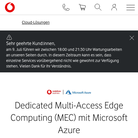
Cloud-Lösungen
Sehr geehrte Kund:innen,
am 9. Juli führen wir zwischen 18:00 und 21:30 Uhr Wartungsarbeiten
an unseren Seiten durch. In diesem Zeitraum kann es sein, dass
einzelne Services vorübergehend nicht wie gewohnt zur Verfügung
stehen. Vielen Dank für Ihr Verständnis.
Dedicated Multi-Access Edge
Computing (MEC) mit Microsoft
Azure