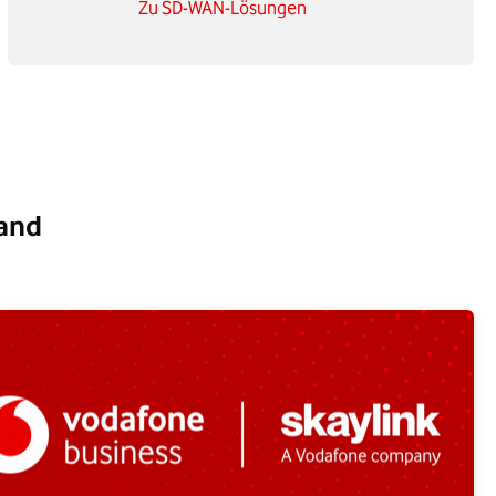
Zu SD-WAN-Lösungen
Hand