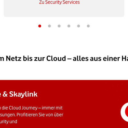
Zu Security Services
 Netz bis zur Cloud – alles aus einer 
& Skaylink​
n die Cloud Journey – immer mit
ungen. Profitieren Sie von über
urity und