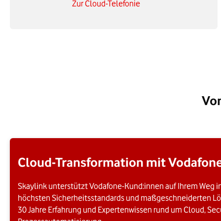
Zur Cloud-Telefonie
Vom
Cloud-Transformation mit Vodafone 
Skaylink unterstützt Vodafone-Kund:innen auf Ihrem Weg i
höchsten Sicherheitsstandards und maßgeschneiderten Lös
30 Jahre Erfahrung und Expertenwissen rund um Cloud, Sec