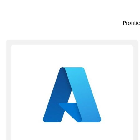
Profit