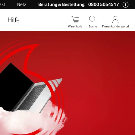
0800 5054517
akt
Netz
Beratung & Bestellung:
Hilfe
Warenkorb
Suche
Firmenkundenportal