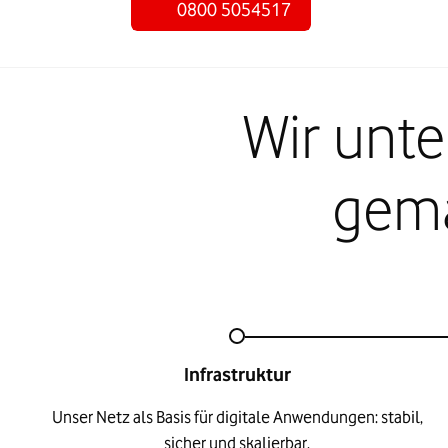
0800 5054517
Wir unte
gema
Infrastruktur
Unser Netz als Basis für digitale Anwendungen: stabil,
sicher und skalierbar.