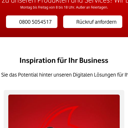
Montag bis Freitag von 8 bis 18 Uhr. Außer an Feiertagen.
0800 5054517
Rückruf anfordern
Inspiration für Ihr Business
Sie das Potential hinter unseren Digitalen Lösungen für Ih