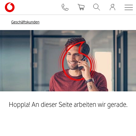
Geschäftskunden
Hoppla! An dieser Seite arbeiten wir gerade.