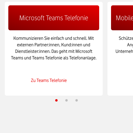
Microsoft Teams Telefonie
Mobile
Kommunizieren Sie einfach und schnell. Mit
Schütze
externen Partner:innen, Kund:innen und
Ang
Dienstleister:innen. Das geht mit Microsoft
Unternehm
Teams und Teams Telefonie als Telefonanlage.
Zu Teams Telefonie