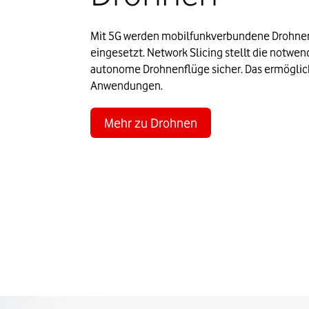
Mit 5G werden mobilfunkverbundene Drohnen z
eingesetzt. Network Slicing stellt die notwen
autonome Drohnenflüge sicher. Das ermöglich
Anwendungen.
Mehr zu Drohnen