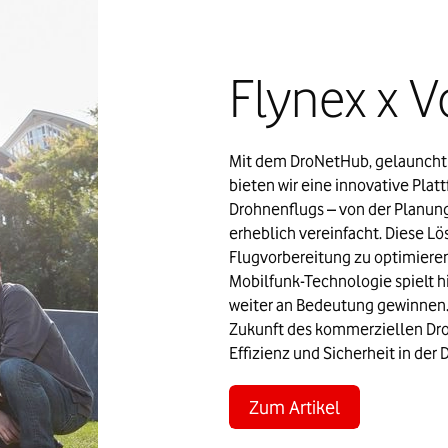
Flynex x 
Mit dem DroNetHub, gelauncht i
bieten wir eine innovative Plat
Drohnenflugs – von der Planung 
erheblich vereinfacht. Diese Lö
Flugvorbereitung zu optimieren
Mobilfunk-Technologie spielt hi
weiter an Bedeutung gewinnen. 
Zukunft des kommerziellen Dro
Effizienz und Sicherheit in de
Zum Artikel