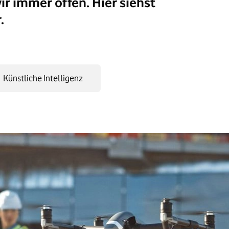
r immer offen. Hier siehst
.
Künstliche Intelligenz