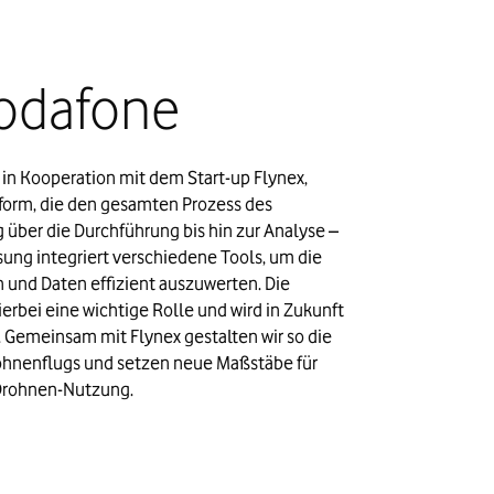
Vodafone
n Kooperation mit dem Start-up Flynex, 
tform, die den gesamten Prozess des 
über die Durchführung bis hin zur Analyse – 
sung integriert verschiedene Tools, um die 
 und Daten effizient auszuwerten. Die 
erbei eine wichtige Rolle und wird in Zukunft 
Gemeinsam mit Flynex gestalten wir so die 
hnenflugs und setzen neue Maßstäbe für 
r Drohnen-Nutzung.