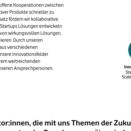
 offene Kooperationen zwischen 
iver Produkte schneller zu 
tz fördern wir kollaborative 
 Startups Lösungen entwickeln 
n von wirkungsvollen Lösungen, 
ieren. Durch unseren 
aus verschiedenen 
sere Innovationsfelder 
serem weitreichenden 
unseren Ansprechpersonen. 
or:innen, die mit uns Themen der Zuku