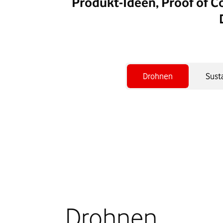
Produkt-Ideen, Proof of C
Drohnen
Susta
Drohnen