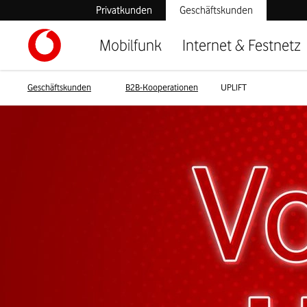
Privatkunden
Geschäftskunden
Mobilfunk
Internet & Festnetz
Geschäftskunden
B2B-Kooperationen
UPLIFT