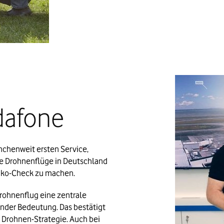
dafone
chenweit ersten Service, 
e Drohnenflüge in Deutschland 
siko-Check
zu machen
.
rohnenflug eine zentrale 
nder Bedeutung. Das bestätigt 
 Drohnen-Strategie. Auch bei 