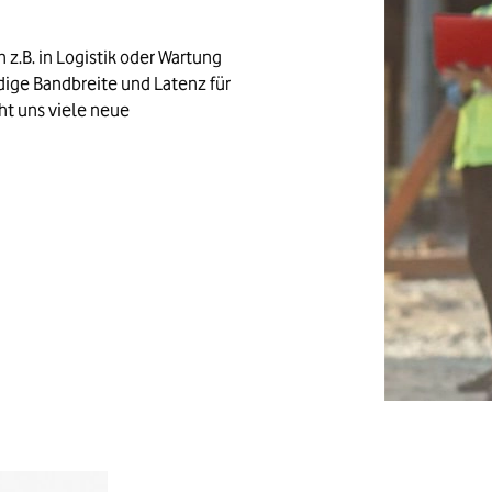
.B. in Logistik oder Wartung 
dige Bandbreite und Latenz für 
t uns viele neue 