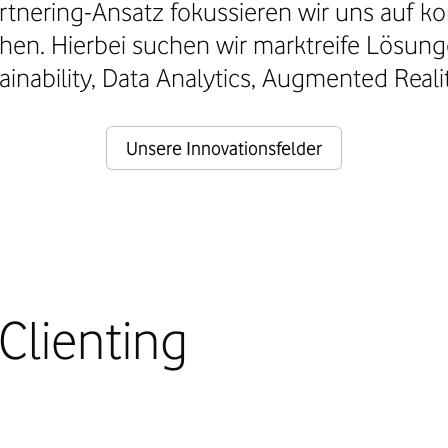
rtnering-Ansatz fokussieren wir uns auf 
hen. Hierbei suchen wir marktreife Lösun
nability, Data Analytics, Augmented Reality,
Unsere Innovationsfelder
Clienting