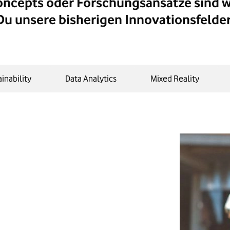
oncepts oder Forschungsansätze sind wi
Du unsere bisherigen Innovationsfelder
inability
Data Analytics
Mixed Reality