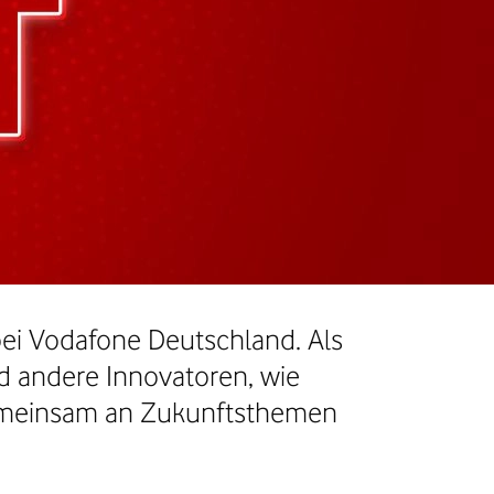
 bei Vodafone Deutschland. Als
nd andere Innovatoren, wie
gemeinsam an Zukunftsthemen