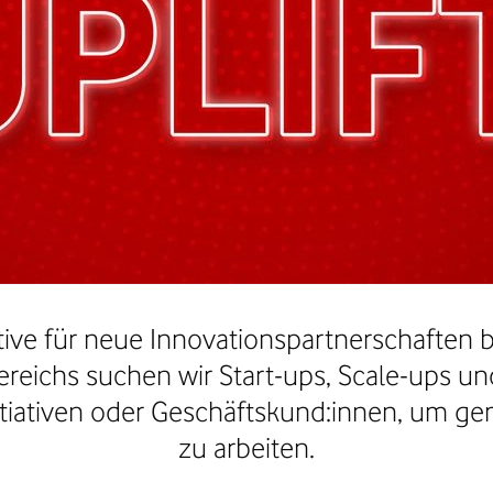
ative für neue Innovationspartnerschaften
ereichs suchen wir Start-ups, Scale-ups u
nitiativen oder Geschäftskund:innen, um 
zu arbeiten.