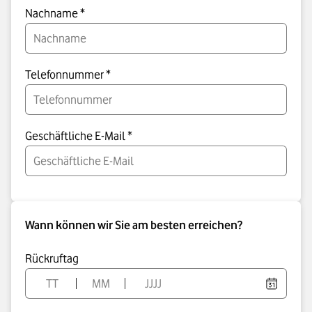
Nachname *
Telefonnummer *
Geschäftliche E-Mail *
Wann können wir Sie am besten erreichen?
Rückruftag
Day
Month
Year