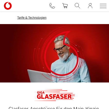
Tarife & Technologien
Glasfaser-Anschlüsse für den Main-Kinzig-