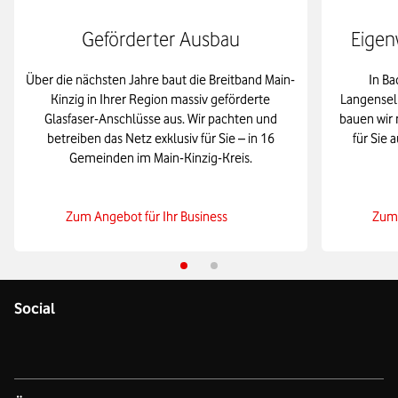
Geförderter Ausbau
Eigen
Über die nächsten Jahre baut die Breitband Main-
In Ba
Kinzig in Ihrer Region massiv geförderte
Langensel
Glasfaser-Anschlüsse aus. Wir pachten und
bauen wir 
betreiben das Netz exklusiv für Sie – in 16
für Sie 
Gemeinden im Main-Kinzig-Kreis.
Zum Angebot für Ihr Business
Zum 
Social