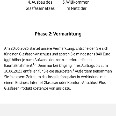
4. Ausbau des
5. Willkommen
Glasfasernetzes
im Netz der
Zukunft
Phase 2: Vermarktung
Am 20.
03.
2023 startet unsere Vermarktung. Entscheiden Sie sich 
für einen Glasfaser-Anschluss und sparen Sie mindestens 840 Euro 
(ggf. höher je nach Aufwand der konkret erforderlichen 
1,
2
Baumaßnahmen).
 Denn nur bei Eingang Ihres Auftrags bis zum 
1
30.
06.2023 entfallen für Sie die Baukosten.
 Außerdem bekommen 
Sie in diesem Zeitraum das Installationspaket in Verbindung mit 
einem Business Internet Glasfaser oder Komfort-Anschluss Plus 
Glasfaser Produkt kostenlos von uns dazu. 