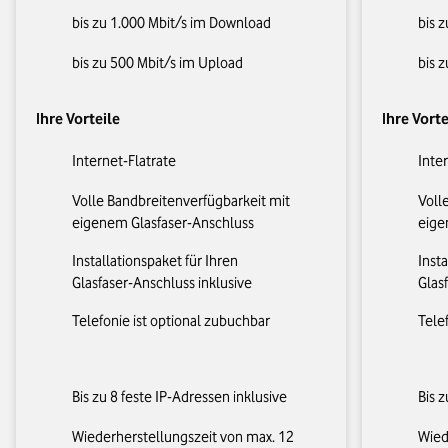
bis zu 1.000 Mbit/s im Download
bis 
bis zu 500 Mbit/s im Upload
bis 
Ihre Vorteile
Ihre Vorte
Internet-Flatrate
Inte
Volle Bandbreitenverfügbarkeit mit
Voll
eigenem Glasfaser-Anschluss
eige
Installationspaket für Ihren
Insta
Glasfaser-Anschluss inklusive
Glas
Telefonie ist optional zubuchbar
Tele
Bis zu 8 feste IP-Adressen inklusive
Bis z
Wiederherstellungszeit von max. 12
Wied