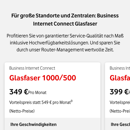
Für große Standorte und Zentralen: Business
Internet Connect Glasfaser
Profitieren Sie von garantierter Service-Qualität nach Maß
inklusive Hochverfügbarkeitslösungen. Und sparen Sie
durch unser Router-Management wertvolle Zeit.
Business Internet Connect
Business In
Glasfaser 1000/500
Glasf
349 €
399 €
Pro Monat
9
Vorteilspreis statt 549 € pro Monat
Vorteilspre
(Netto-Preise)
(Netto-Prei
Ihre Geschwindigkeiten
Ihre Gesc