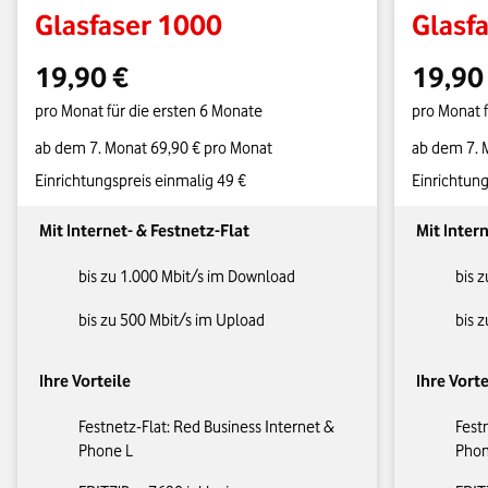
Glasfaser 1000
Glasf
19,90 €
19,90
pro Monat für die ersten 6 Monate
pro Monat f
ab dem 7. Monat 69,90 € pro Monat
ab dem 7. 
Einrichtungspreis einmalig 49 €
Einrichtung
Mit Internet- & Festnetz-Flat
Mit Inter
bis zu 1.000 Mbit/s im Download
bis 
bis zu 500 Mbit/s im Upload
bis 
Ihre Vorteile
Ihre Vorte
Festnetz-Flat: Red Business Internet &
Fest
Phone L
Phon