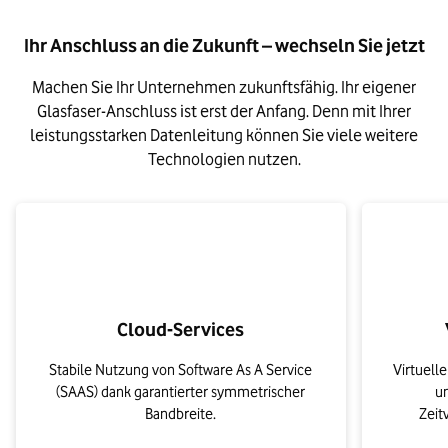
Ihr Anschluss an die Zukunft – wechseln Sie jetzt
Machen Sie Ihr Unternehmen zukunftsfähig. Ihr eigener
Glasfaser-Anschluss ist erst der Anfang. Denn mit Ihrer
leistungsstarken Datenleitung können Sie viele weitere
Technologien nutzen.
Cloud-Services
Stabile Nutzung von Software As A Service
Virtuell
(SAAS) dank garantierter symmetrischer
u
Bandbreite.
Zeit