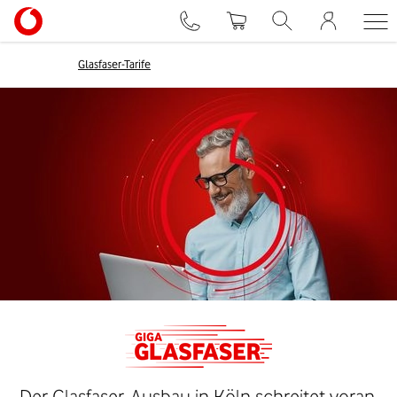
Glasfaser-Tarife
Der Glasfaser-Ausbau in Köln schreitet voran.