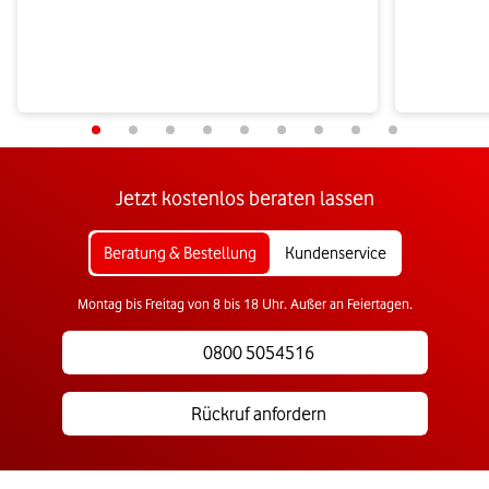
Jetzt kostenlos beraten lassen
Beratung & Bestellung
Kundenservice
Montag bis Freitag von 8 bis 18 Uhr. Außer an Feiertagen.
0800 5054516
Rückruf anfordern