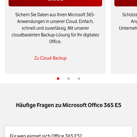
Sichern Sie Daten aus Ihren Microsoft 365-
Schütze
Anwendungen in unserer Cloud. Einfach,
Ang
schnell und zuverlässig. Mit unserer
Unternehm
cloudbasierten Backup-Lösung für Ihr digitales
Office.
Zu Cloud-Backup
Häufige Fragen zu Microsoft Office 365 E5
Für wen eignet sich Office 365 E5?