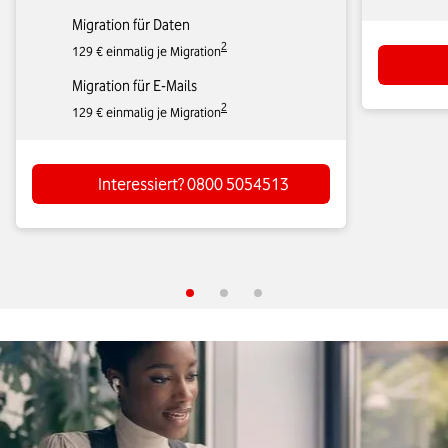
Migration für Daten
2
129 € einmalig je Migration
Migration für E-Mails
2
129 € einmalig je Migration
Interessiert? 0800 5054513