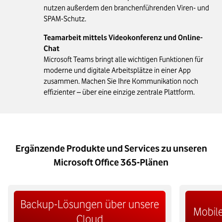
nutzen außerdem den branchenführenden Viren- und
SPAM-Schutz.
Teamarbeit mittels Videokonferenz und Online-
Chat
Microsoft Teams bringt alle wichtigen Funktionen für
moderne und digitale Arbeitsplätze in einer App
zusammen. Machen Sie Ihre Kommunikation noch
effizienter – über eine einzige zentrale Plattform.
Ergänzende Produkte und Services zu unseren
Microsoft Office 365-Plänen
Backup-Lösungen über unsere
Mobile
Cloud