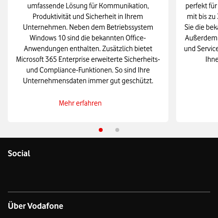
umfassende Lösung für Kommunikation,
perfekt fü
Produktivität und Sicherheit in Ihrem
mit bis zu
Unternehmen. Neben dem Betriebssystem
Sie die be
Windows 10 sind die bekannten Office-
Außerdem 
Anwendungen enthalten. Zusätzlich bietet
und Service
Microsoft 365 Enterprise erweiterte Sicherheits-
Ihne
und Compliance-Funktionen. So sind Ihre
Unternehmensdaten immer gut geschützt.
Mehr erfahren
Social
Über Vodafone