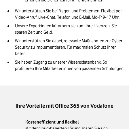
erhöhen die Sicherheit für Ihr Unternehmen.
Wir unterstützen Sie bei Fragen und Problemen. Flexibel per 
Video-Anruf, Live-Chat, Telefon und E-Mail. Mo-Fr 
9-17 Uhr.
Unsere 
Expert:innen
 kümmern sich um Ihre Lizenzen. Sie 
sparen Zeit und Geld.
Wir unterstützen Sie dabei, relevante Maßnahmen zur 
Cyber
Security zu implementieren. Für maximalen 
Schutz Ihrer 
Daten.
Sie haben Zugang zu unserer Wissensdatenbank. So 
profitieren Ihre 
Mitarbeiter:innen
 von passenden 
Schulungen.
Ihre Vorteile mit Office 365 von Vodafone
Kosteneffizient und flexibel
Mit der cloud-basierten Lösung sparen Sie sich