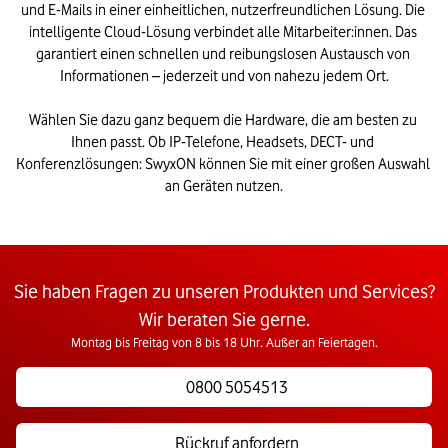
und E-Mails in einer einheitlichen, nutzerfreundlichen Lösung. Die 
intelligente Cloud-Lösung verbindet alle Mitarbeiter:innen. Das 
garantiert einen schnellen und reibungslosen Austausch von 
Informationen – jederzeit und von nahezu jedem Ort.

Wählen Sie dazu ganz bequem die Hardware, die am besten zu 
Ihnen passt. Ob IP-Telefone, Headsets, DECT- und 
Konferenzlösungen: SwyxON können Sie mit einer großen Auswahl 
an Geräten nutzen.
Sie haben Fragen zu unseren Produkten und Services?
Wir beraten Sie gerne.
Montag bis Freitag von 8 bis 18 Uhr. Außer an Feiertagen.
0800 5054513
Rückruf anfordern