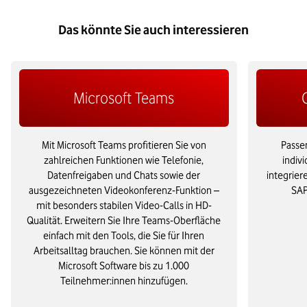
Das könnte Sie auch interessieren
Microsoft Teams
Mit Microsoft Teams profitieren Sie von
Passen
zahlreichen Funktionen wie Telefonie,
indiv
Datenfreigaben und Chats sowie der
integrier
ausgezeichneten Videokonferenz-Funktion –
SAP
mit besonders stabilen Video-Calls in HD-
Qualität. Erweitern Sie Ihre Teams-Oberfläche
einfach mit den Tools, die Sie für Ihren
Arbeitsalltag brauchen. Sie können mit der
Microsoft Software bis zu 1.000
Teilnehmer:innen hinzufügen.