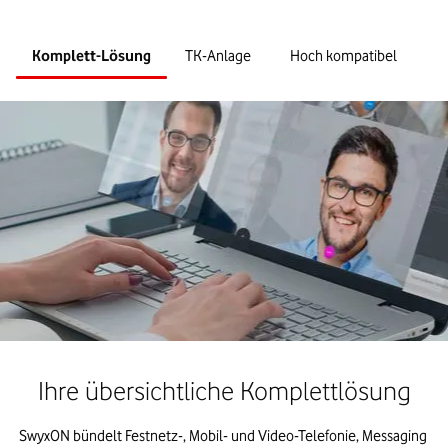
Komplett-Lösung
TK-Anlage
Hoch kompatibel
F
Ihre übersichtliche Komplettlösung
SwyxON bündelt Festnetz-, Mobil- und Video-Telefonie, Messaging 