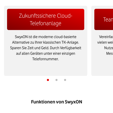
Zukunftssichere Cloud-
Tea
Telefonanlage
SwyxON ist die moderne cloud-basierte
Vereinfa
Alternative zu Ihrer klassischen TK-Anlage.
vielen we
Sparen Sie Zeit und Geld. Durch Verfügbarkeit
Nutze
auf allen Geräten unter einer einzigen
Mes
Telefonnummer.
Funktionen von SwyxON