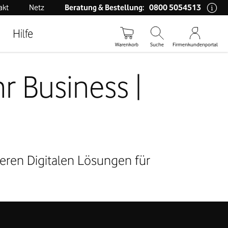
0800 5054513
akt
Netz
Beratung & Bestellung:
Hilfe
Warenkorb
Suche
Firmenkundenportal
r Business |
seren Digitalen Lösungen für