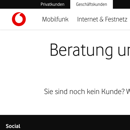
Privatkunden
Geschäftskunden
Mobilfunk
Internet & Festnetz
Beratung un
Sie sind noch kein Kunde? W
Social