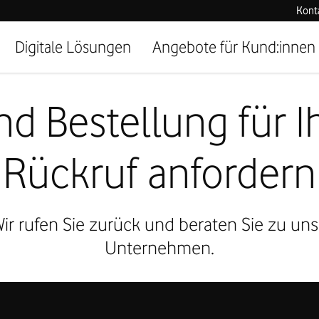
Kont
Digitale Lösungen
Angebote für Kund:innen
d Bestellung für Ih
Rückruf anfordern
ir rufen Sie zurück und beraten Sie zu un
Unternehmen.