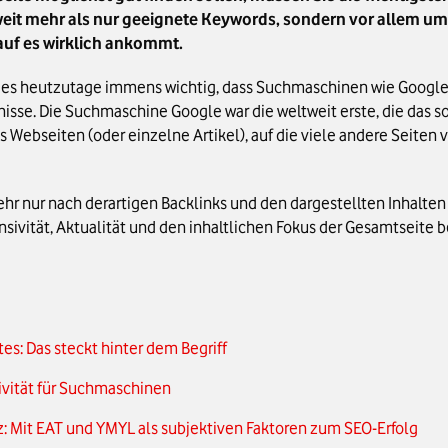
weit mehr als nur geeignete Keywords, sondern vor allem u
auf es wirklich ankommt.
st es heutzutage immens wichtig, dass Suchmaschinen wie Google
nisse. Die Suchmaschine Google war die weltweit erste, die das
s Webseiten (oder einzelne Artikel), auf die viele andere Seiten
hr nur nach derartigen Backlinks und den dargestellten Inhalten
ivität, Aktualität und den inhaltlichen Fokus der Gesamtseite bes
s: Das steckt hinter dem Begriff
ivität für Suchmaschinen
z: Mit EAT und YMYL als subjektiven Faktoren zum SEO-Erfolg