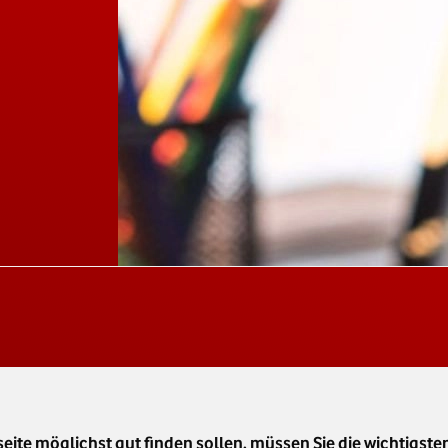
te möglichst gut finden sollen, müssen Sie die wichtigste