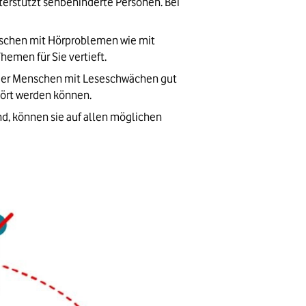
erstützt sehbehinderte Personen. Bei 
schen mit Hörproblemen wie mit 
Themen für Sie vertieft.
oder Menschen mit Leseschwächen gut 
hört werden können.
nd, können sie auf allen möglichen 