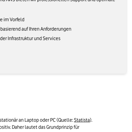
e im Vorfeld
n basierend auf Ihren Anforderungen
r Infrastruktur und Services
stationär an Laptop oder PC (Quelle: 
Statista
). 
iv. Daher lautet das Grundprinzip für 