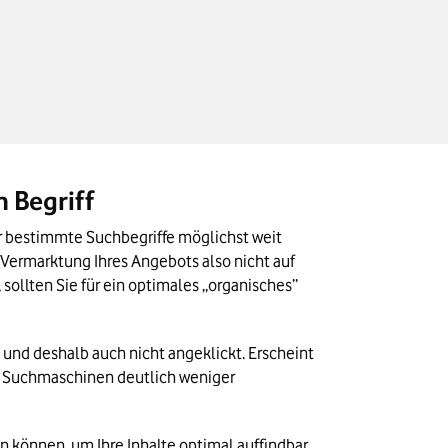
 Begriff
r bestimmte Suchbegriffe möglichst weit 
 Vermarktung Ihres Angebots also nicht auf 
sollten Sie für ein optimales „organisches” 
und deshalb auch nicht angeklickt. Erscheint 
r Suchmaschinen deutlich weniger 
können, um Ihre Inhalte optimal auffindbar 