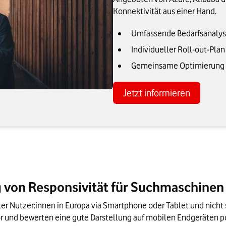
Konnektivität aus einer Hand.
Umfassende Bedarfsanalys
Individueller Roll-out-Pla
Gemeinsame Optimierung de
Jetzt informieren
g von Responsivität für Suchmaschinen
ller Nutzer:innen in Europa via Smartphone oder Tablet und nicht 
und bewerten eine gute Darstellung auf mobilen Endgeräten posit