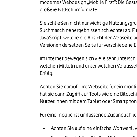
modernes Webdesign „Mobile First”: Die Gestal
größere Bildschirmformate.
Sie schließen nicht nur wichtige Nutzungsgrup
Suchmaschinenergebnissen schlechter ab. Für
JavaScript, welche die Ansicht der Webseite a
Versionen derselben Seite für verschiedene E
Im Internet bewegen sich viele sehr untersch
welchen Mitteln und unter welchen Voraussetzu
Erfolg.
Achten Sie darauf, Ihre Webseite für ein mög
hat sie dann Zugriff auf Tools wie eine Bild
Nutzer:innen mit dem Tablet oder Smartphone 
Für eine möglichst umfassende Zugänglichkei
Achten Sie auf eine einfache Wortwahl. 