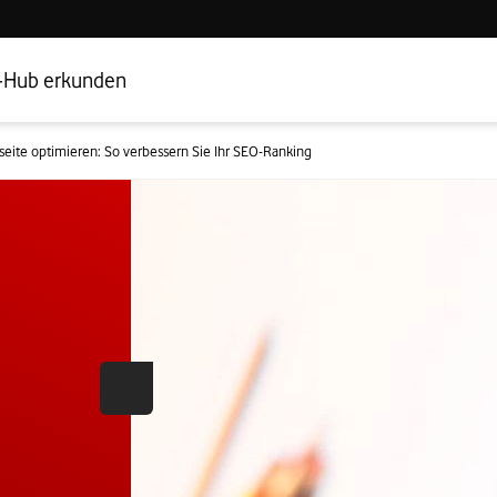
Hub Startseite
Geschäftskundenbereich
-Hub erkunden
eite optimieren: So verbessern Sie Ihr SEO-Ranking