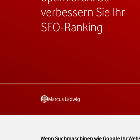
verbessern Sie Ihr
SEO-Ranking
Marcus Ladwig
Wenn Suchmaschinen wie Google Ihr Websei