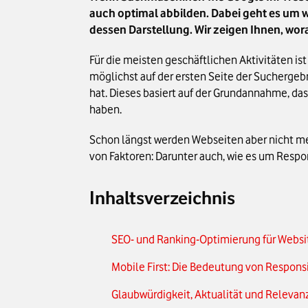
auch optimal abbilden. Dabei geht es um 
dessen Darstellung. Wir zeigen Ihnen, wor
Für die meisten geschäftlichen Aktivitäten i
möglichst auf der ersten Seite der Suchergeb
hat. Dieses basiert auf der Grundannahme, das
haben.
Schon längst werden Webseiten aber nicht me
von Faktoren: Darunter auch, wie es um Respons
Inhaltsverzeichnis
SEO- und Ranking-Optimierung für Website
Mobile First: Die Bedeutung von Respons
Glaubwürdigkeit, Aktualität und Relevan