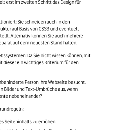
 erst im zweiten Schritt das Design für 
ioniert: Sie schneiden auch in den 
ktur auf Basis von CSS3 und eventuell 
tellt. Alternativ können Sie auch mehrere 
eparat auf dem neuesten Stand halten.
bssystemen: Da Sie nicht wissen können, mit 
dieser ein wichtiges Kriterium für den 
hbehinderte Person Ihre Webseite besucht, 
en Bilder und Text-Umbrüche aus, wenn 
emente nebeneinander?
Grundregeln:
es Seiteninhalts zu erhöhen.