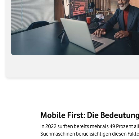
Mobile First: Die Bedeutun
In 2022 surften bereits mehr als 49 Prozent a
Suchmaschinen berücksichtigen diesen Faktor 