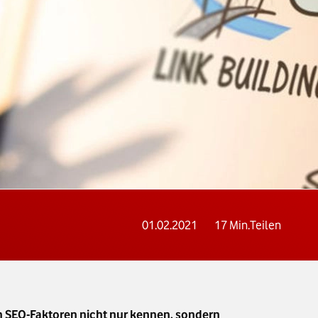
01.02.2021
17
Min.
Teilen
n SEO-Faktoren nicht nur kennen, sondern