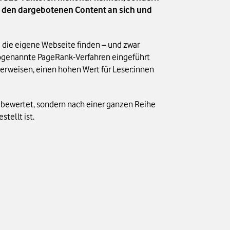
m den dargebotenen Content an sich und
 die eigene Webseite finden – und zwar
 sogenannte PageRank-Verfahren eingeführt
 verweisen, einen hohen Wert für Leser:innen
 bewertet, sondern nach einer ganzen Reihe
tellt ist.