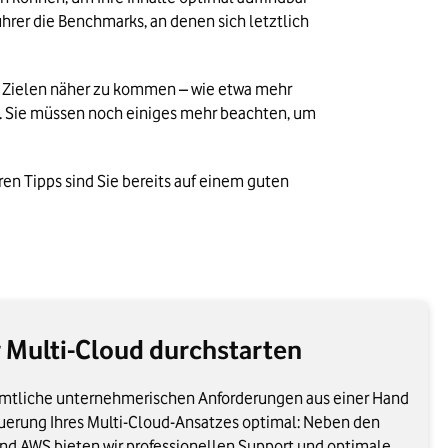
rer die Benchmarks, an denen sich letztlich 
n Zielen näher zu kommen – wie etwa mehr 
. Sie müssen noch einiges mehr beachten, um 
n Tipps sind Sie bereits auf einem guten 
r Multi-Cloud durchstarten
ämtliche unternehmerischen Anforderungen aus einer Hand
euerung Ihres Multi-Cloud-Ansatzes optimal: Neben den
nd AWS bieten wir professionellen Support und optimale