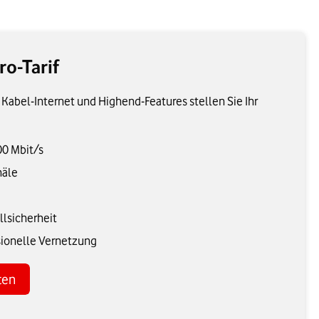
ro-Tarif
 Kabel-Internet und Highend-Features stellen Sie Ihr
00 Mbit/s
näle
llsicherheit
sionelle Vernetzung
ten