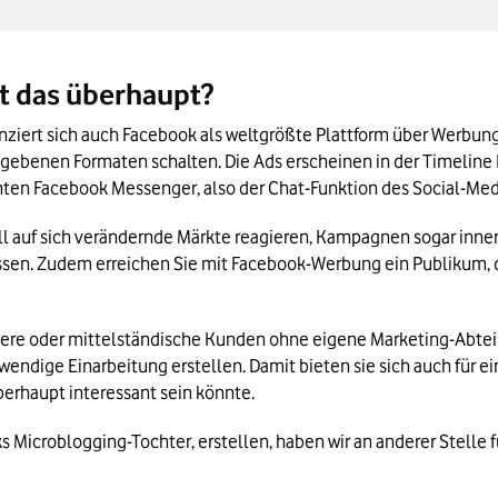
t das überhaupt?
nziert sich auch Facebook als weltgrößte Plattform über Werbu
gebenen Formaten schalten. Die Ads erscheinen in der Timeline Ih
ten Facebook Messenger, also der Chat-Funktion des Social-Med
 auf sich verändernde Märkte reagieren, Kampagnen sogar innerha
ssen. Zudem erreichen Sie mit Facebook-Werbung ein Publikum, d
einere oder mittelständische Kunden ohne eigene Marketing-Abte
endige Einarbeitung erstellen. Damit bieten sie sich auch für ein
erhaupt interessant sein könnte.
s Microblogging-Tochter, erstellen, haben wir an anderer Stelle