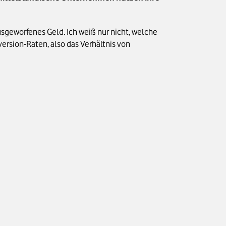
sgeworfenes Geld. Ich weiß nur nicht, welche
version-Raten, also das Verhältnis von