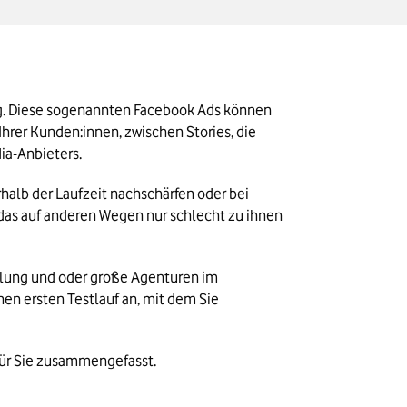
ng. Diese sogenannten Facebook Ads können 
rer Kunden:innen, zwischen Stories, die 
ia-Anbieters.
lb der Laufzeit nachschärfen oder bei 
as auf anderen Wegen nur schlecht zu ihnen 
ilung und oder große Agenturen im 
en ersten Testlauf an, mit dem Sie 
 für Sie zusammengefasst.