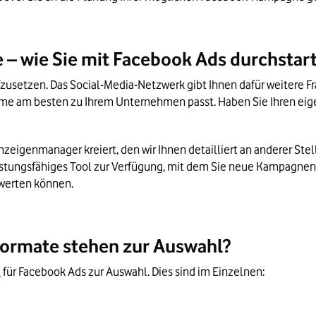
– wie Sie mit Facebook Ads durchstar
fzusetzen. Das Social-Media-Netzwerk gibt Ihnen dafür weitere Fr
e am besten zu Ihrem Unternehmen passt. Haben Sie Ihren eigene
igenmanager kreiert, den wir Ihnen detailliert an anderer Stell
leistungsfähiges Tool zur Verfügung, mit dem Sie neue Kampagne
werten können.
Formate stehen zur Auswahl?
e
 für Facebook Ads zur Auswahl. Dies sind im Einzelnen: