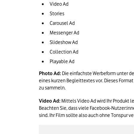
Video Ad
Stories
Carousel Ad
Messenger Ad
Slideshow Ad
Collection Ad
Playable Ad
Photo Ad:
 Die einfachste Werbeform unter den
eines kurzen Begleittextes vor. Dieses Forma
zu sammeln.
Video Ad:
 Mittels Video Ad wird Ihr Produkt 
Beachten Sie, dass viele Facebook-Nutzer:inn
sind. Ihr Film sollte also auch ohne Tonspur ve