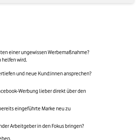
Kosten einer ungewissen Werbemaßnahme? 
 helfen wird.
ertiefen und neue Kund:innen ansprechen? 
acebook-Werbung lieber direkt über den 
ereits eingeführte Marke neu zu 
nder Arbeitgeber in den Fokus bringen?
ehen.