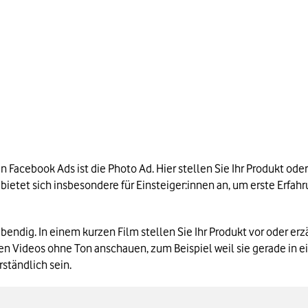
 Facebook Ads ist die Photo Ad. Hier stellen Sie Ihr Produkt ode
t bietet sich insbesondere für Einsteiger:innen an, um erste Er
lebendig. In einem kurzen Film stellen Sie Ihr Produkt vor oder er
en Videos ohne Ton anschauen, zum Beispiel weil sie gerade in e
rständlich sein.