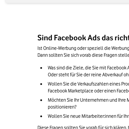
Sind Facebook Ads das rich
Ist Online-Werbung oder speziell die Werbun
Dann sollten Sie sich vorab diese Fragen stel
Was sind die Ziele, die Sie mit Facebo
Oder steht für Sie der reine Abverkauf 
Wollen Sie die Verkaufszahlen eines Pr
Facebook Marketplace oder einen Faceb
Möchten Sie Ihr Unternehmen und Ihre M
positionieren?
Wollen Sie neue Mitarbeiter:innen für I
Diese Fragen sollten Sie vorab für sich klär