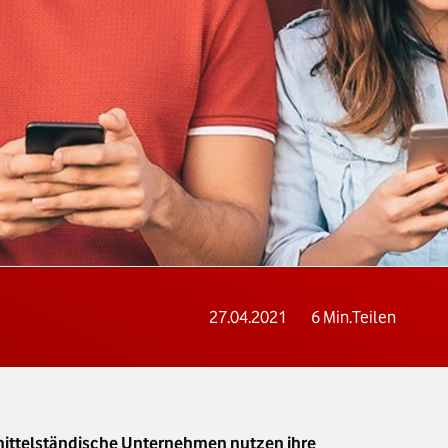
27.04.2021
6
Min.
Teilen
 mittelständische Unternehmen nutzen ihre