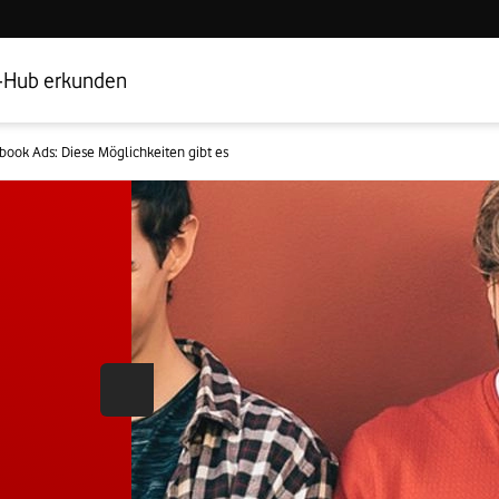
Hub Startseite
Geschäftskundenbereich
-Hub erkunden
book Ads: Diese Möglichkeiten gibt es