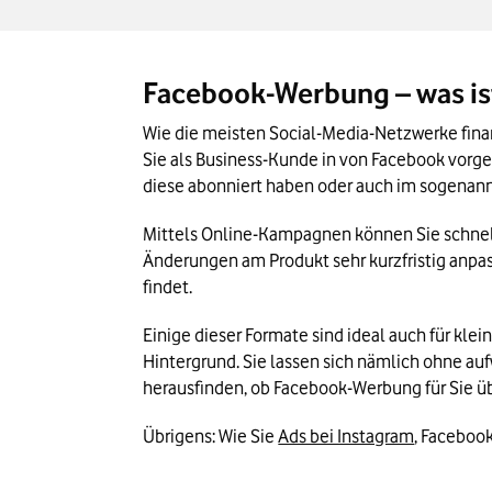
Facebook-Werbung – was is
Wie die meisten Social-Media-Netzwerke fina
Sie als Business-Kunde in von Facebook vorge
diese abonniert haben oder auch im sogenann
Mittels Online-Kampagnen können Sie schnell
Änderungen am Produkt sehr kurzfristig anpa
findet.
Einige dieser Formate sind ideal auch für kl
Hintergrund. Sie lassen sich nämlich ohne aufw
herausfinden, ob Facebook-Werbung für Sie üb
Übrigens: Wie Sie 
Ads bei Instagram
, Facebook