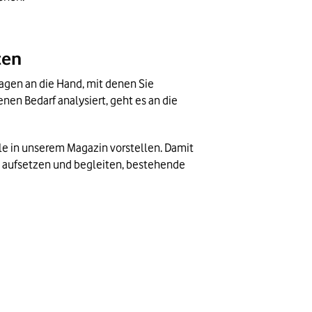
ten
agen an die Hand, mit denen Sie 
n Bedarf analysiert, geht es an die 
e in unserem Magazin vorstellen. Damit 
n aufsetzen und begleiten, bestehende 