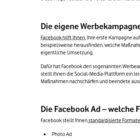
Die eigene Werbekampagne 
Facebook hilft Ihnen
, Ihre erste Kampagne au
beispielsweise herausfinden, welche Maßnahm
eigentliche Umsetzung.
Dafür hat Facebook den sogenannten Werbeanze
stellt Ihnen die Social-Media-Plattform ein 
Maßnahmen nachschärfen und beendete aus
Die Facebook Ad – welche 
Facebook stellt Ihnen
 standardisierte Format
Photo Ad