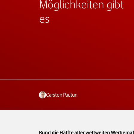
Möglichkeiten gibt
es
Carsten Paulun
Rund die Hälfte aller weltweiten Werbema