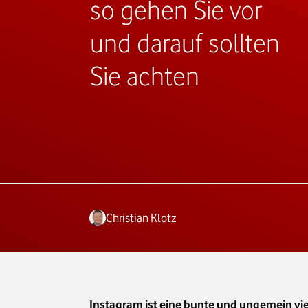
so gehen Sie vor
und darauf sollten
Sie achten
Christian Klotz
Instagram ist eine bunte und ungemein vie