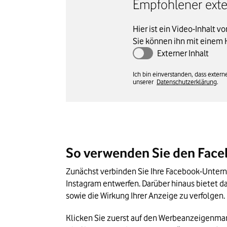
Empfohlener exter
Hier ist ein Video-Inhalt v
Sie können ihn mit einem 
Externer Inhalt
Ich bin einverstanden, dass exte
unserer
Datenschutzerklärung
.
So verwenden Sie den Fac
Zunächst verbinden Sie Ihre Facebook-Unter
Instagram entwerfen. Darüber hinaus bietet d
sowie die Wirkung Ihrer Anzeige zu verfolgen
Klicken Sie zuerst auf den Werbeanzeigenmana