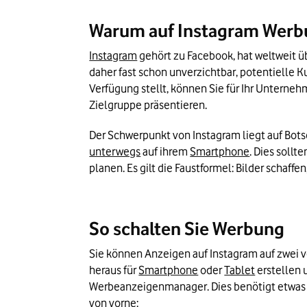
Warum auf Instagram Werb
Instagram
 gehört zu Facebook, hat weltweit ü
daher fast schon unverzichtbar, potentielle K
Verfügung stellt, können Sie für Ihr Unterne
Zielgruppe präsentieren.
unterwegs
 auf ihrem 
Smartphone
. Dies soll
planen. Es gilt die Faustformel: Bilder schaff
So schalten Sie Werbung
Sie können Anzeigen auf Instagram auf zwei v
heraus für 
Smartphone
 oder 
Tablet
 erstellen
Werbeanzeigenmanager. Dies benötigt etwas me
von vorne: