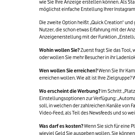
wie Sie Ihre Anzeige erstellen können. Als Sta
möglichst einfache Erstellung Ihrer Instagra
Die zweite Option heißt „Quick Creation“ und 
Nutzer, die schon etwas Erfahrung mit der An
Anzeigenerstellung mit der Funktion „Erstell
Wohin wollen Sie? 
Zuerst fragt Sie das Tool
oder wollen Sie mehr Besucher in ihr Ladenlo
Wen wollen Sie erreichen?
 Wenn Sie Ihr Kam
erreichen wollen. Wie alt ist Ihre Zielgrupp
Wo erscheint die Werbung? 
Im Schritt „Pla
Einstellungsoptionen zur Verfügung: „Automat
soll, in welchen der zahlreichen Kanäle von F
Video-Feed, als Teil des Newsfeeds und so wei
Was darf es kosten? 
Wenn Sie sich für eine 
wieviel Geld Sie ausgeben wollen. Sie könne