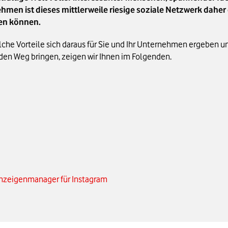
hmen ist dieses mittlerweile riesige soziale Netzwerk daher
ren können.
lche Vorteile sich daraus für Sie und Ihr Unternehmen ergeben 
en Weg bringen, zeigen wir Ihnen im Folgenden.
nzeigenmanager für Instagram