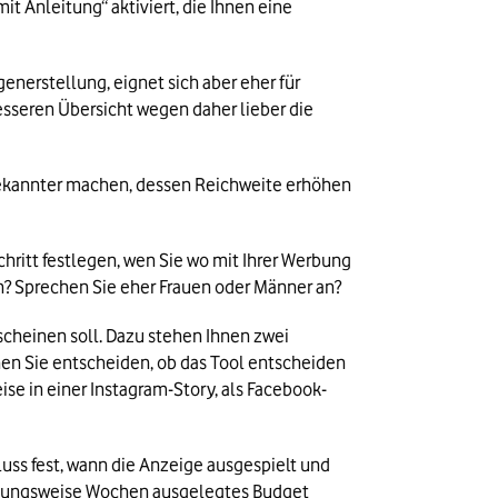
t Anleitung“ aktiviert, die Ihnen eine 
nerstellung, eignet sich aber eher für 
sseren Übersicht wegen daher lieber die 
e bekannter machen, dessen Reichweite erhöhen 
ritt festlegen, wen Sie wo mit Ihrer Werbung 
n? Sprechen Sie eher Frauen oder Männer an?
scheinen soll. Dazu stehen Ihnen zwei 
en Sie entscheiden, ob das Tool entscheiden 
se in einer Instagram-Story, als Facebook-
uss fest, wann die Anzeige ausgespielt und 
iehungsweise Wochen ausgelegtes Budget 