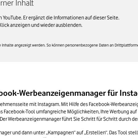
ner Inhalt
on YouTube. Er ergänzt die Informationen auf dieser Seite.
Klick anzeigen und wieder ausblenden.
rne Inhalte angezeigt werden. So können personenbezogene Daten an Drittplattform
ebook-Werbeanzeigenmanager für Inst
nehmensseite mit Instagram. Mit Hilfe des Facebook-Werbeanzei
as Facebook-Tool umfangreiche Möglichkeiten, Ihre Werbung auf 
. Der Werbeanzeigenmanager führt Sie Schritt für Schritt durch d
ger und dann unter „Kampagnen“ auf „Erstellen“. Das Tool stellt