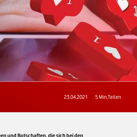
23.04.2021
5
Min.
Teilen
en und Botschaften, die sich bei den