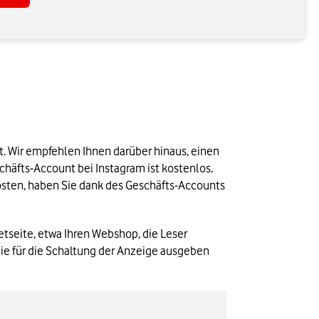
Damit Sie Anzeigen auf Instagram schalten können, benötigen Sie zunächst einen Instagram-Business-Account. Wir empfehlen Ihnen darüber hinaus, einen 
häfts-Account bei Instagram ist kostenlos. 
osten, haben Sie dank des Geschäfts-Accounts 
tseite, etwa Ihren Webshop, die Leser 
Sie für die Schaltung der Anzeige ausgeben 