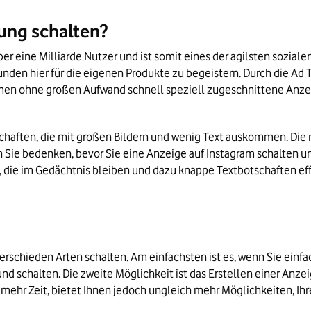
ung schalten?
ber eine Milliarde Nutzer und ist somit eines der agilsten sozia
unden hier für die eigenen Produkte zu begeistern. Durch die Ad 
hmen ohne großen Aufwand schnell speziell zugeschnittene Anzei
ten Sie bedenken, bevor Sie eine Anzeige auf Instagram schalten 
en, die im Gedächtnis bleiben und dazu knappe Textbotschaften ef
erschieden Arten schalten. Am einfachsten ist es, wenn Sie einfa
 und schalten. Die zweite Möglichkeit ist das Erstellen einer Anz
hr Zeit, bietet Ihnen jedoch ungleich mehr Möglichkeiten, Ihre