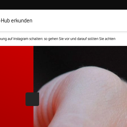
Hub Startseite
Geschäftskundenbereich
-Hub erkunden
ung auf Instagram schalten: so gehen Sie vor und darauf sollten Sie achten