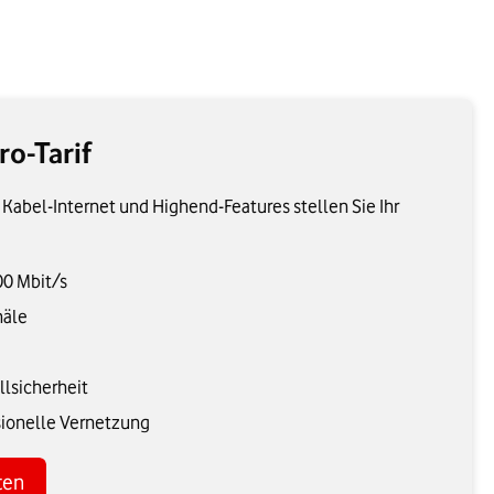
ro-Tarif
 Kabel-Internet und Highend-Features stellen Sie Ihr
00 Mbit/s
näle
llsicherheit
sionelle Vernetzung
ten