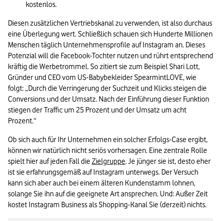
kostenlos.
Diesen zusätzlichen Vertriebskanal zu verwenden, ist also durchaus 
eine Überlegung wert. Schließlich schauen sich Hunderte Millionen 
Menschen täglich Unternehmensprofile auf Instagram an. Dieses 
Potenzial will die Facebook-Tochter nutzen und rührt entsprechend 
kräftig die Werbetrommel. So zitiert sie zum Beispiel Shari Lott, 
Gründer und CEO vom US-Babybekleider SpearmintLOVE, wie 
folgt: „Durch die Verringerung der Suchzeit und Klicks steigen die 
Conversions und der Umsatz. Nach der Einführung dieser Funktion 
stiegen der Traffic um 25 Prozent und der Umsatz um acht 
Prozent.“
Ob sich auch für Ihr Unternehmen ein solcher Erfolgs-Case ergibt, 
können wir natürlich nicht seriös vorhersagen. Eine zentrale Rolle 
spielt hier auf jeden Fall die 
Zielgruppe
. Je jünger sie ist, desto eher 
ist sie erfahrungsgemäß auf Instagram unterwegs. Der Versuch 
kann sich aber auch bei einem älteren Kundenstamm lohnen, 
solange Sie ihn auf die geeignete Art ansprechen. Und: Außer Zeit 
kostet Instagram Business als Shopping-Kanal Sie (derzeit) nichts.