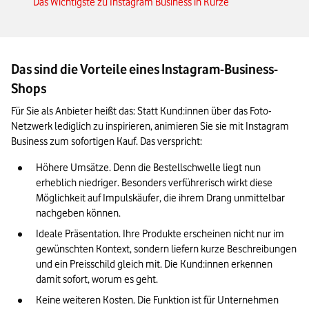
Das Wichtigste zu Instagram Business in Kürze
Das sind die Vorteile eines Instagram-Business-
Shops
Für Sie als Anbieter heißt das: Statt Kund:innen über das Foto-
Netzwerk lediglich zu inspirieren, animieren Sie sie mit Instagram 
Business zum sofortigen Kauf. Das verspricht:
Höhere Umsätze. Denn die Bestellschwelle liegt nun 
erheblich niedriger. Besonders verführerisch wirkt diese 
Möglichkeit auf Impulskäufer, die ihrem Drang unmittelbar 
nachgeben können.
Ideale Präsentation. Ihre Produkte erscheinen nicht nur im 
gewünschten Kontext, sondern liefern kurze Beschreibungen 
und ein Preisschild gleich mit. Die Kund:innen erkennen 
damit sofort, worum es geht.
Keine weiteren Kosten. Die Funktion ist für Unternehmen 