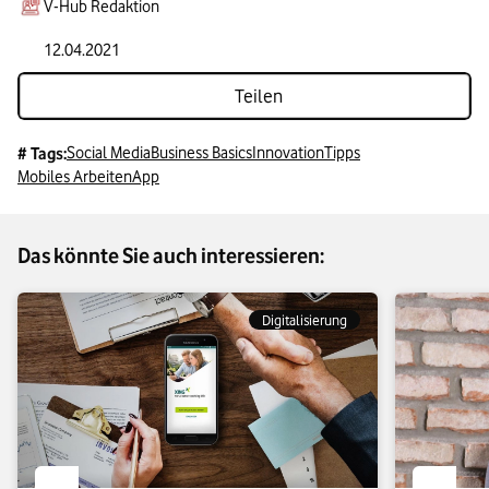
V-Hub Redaktion
12.04.2021
Teilen
Social Media
Business Basics
Innovation
Tipps
# Tags:
Mobiles Arbeiten
App
Das könnte Sie auch interessieren:
Digitalisierung