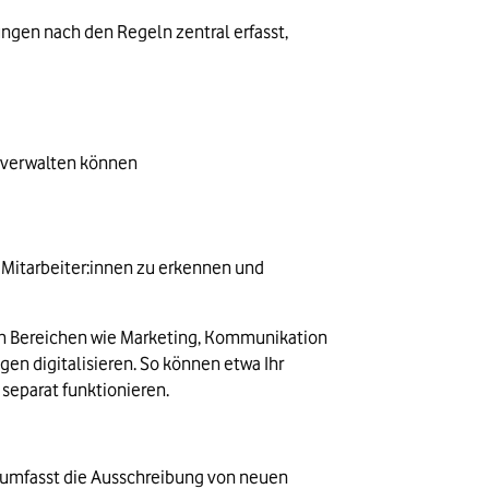
en nach den Regeln zentral erfasst, 
d verwalten können
Mitarbeiter:innen zu erkennen und 
n Bereichen wie Marketing, Kommunikation 
n digitalisieren. So können etwa Ihr 
separat funktionieren.
 umfasst die Ausschreibung von neuen 