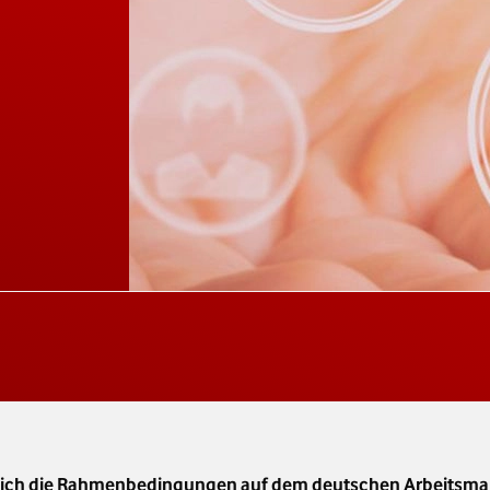
 sich die Rahmenbedingungen auf dem deutschen Arbeitsma