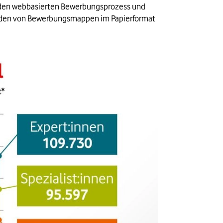
er den webbasierten Bewerbungsprozess und 
enden von Bewerbungsmappen im Papierformat 