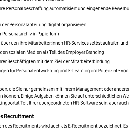
e Personalbeschaffung automatisiert und eingehende Bewerbung
n der Personalabteilung digital organisieren
hr Personalarchiv in Papierform
über den Ihre Mitarbeiter:innen HR-Services selbst aufrufen un
 den sozialen Medien als Teil des Employer Branding
Ihrer Beschäftigten mit dem Ziel der Mitarbeiterbindung
ugen für Personalentwicklung und E-Learning um Potenziale von 
gaben, die Sie nur gemeinsam mit Ihrem Management oder andere
 können. Einige Aufgaben können Sie auf unterschiedlichen Wege
gportal Teil Ihrer übergeordneten HR-Software sein, aber auch 
hes Recruitment
fen des Recruitments wird auch als E-Recruitment bezeichnet. Es