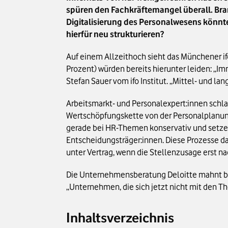
spüren den Fachkräftemangel überall. Br
Digitalisierung des Personalwesens könnte
hierfür neu strukturieren?
Auf einem Allzeithoch sieht das Münchener if
Prozent) würden bereits hierunter leiden: „I
Stefan Sauer vom ifo Institut. „Mittel- und l
Arbeitsmarkt- und Personalexpert:innen schl
Wertschöpfungskette von der Personalplanun
gerade bei HR-Themen konservativ und setzen
Entscheidungsträger:innen. Diese Prozesse d
unter Vertrag, wenn die Stellenzusage erst 
Die Unternehmensberatung Deloitte mahnt ber
„Unternehmen, die sich jetzt nicht mit den 
Inhaltsverzeichnis