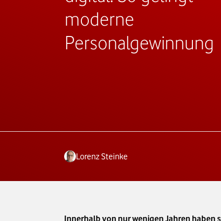
moderne
Personalgewinnung
Lorenz Steinke
Innerhalb von nur wenigen Jahren haben