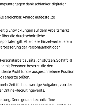
gsunterlagen dank schlanker, digitaler 
 erreichbar. Analog aufgestellte 
itig Entwicklungen auf dem Arbeitsmarkt 
über die durchschnittliche 
rtalen gilt: Alle diese Einzelwerte liefern 
erbesserung der Personalarbeit oder 
onalarbeit zusätzlich stützen. So hilft KI 
r mit Personen besetzt, die den 
deale Profil für die ausgeschriebene Position 
d Fehler zu prüfen.
ehr Zeit für hochwertige Aufgaben, von der 
r Online-Recruitingevents.
eltung. Denn gerade technikaffine 