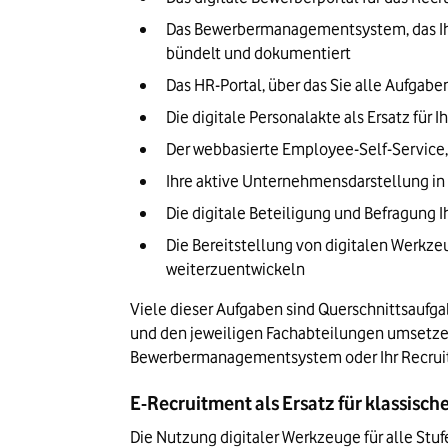
Das Bewerbermanagementsystem, das Ihr
bündelt und dokumentiert
Das HR-Portal, über das Sie alle Aufgabe
Die digitale Personalakte als Ersatz für I
Der webbasierte Employee-Self-Service, 
Ihre aktive Unternehmensdarstellung in
Die digitale Beteiligung und Befragung 
Die Bereitstellung von digitalen Werkze
weiterzuentwickeln
Viele dieser Aufgaben sind Querschnittsauf
und den jeweiligen Fachabteilungen umsetzen
Bewerbermanagementsystem oder Ihr Recruitin
E-Recruitment als Ersatz für klassisc
Die Nutzung digitaler Werkzeuge für alle Stu