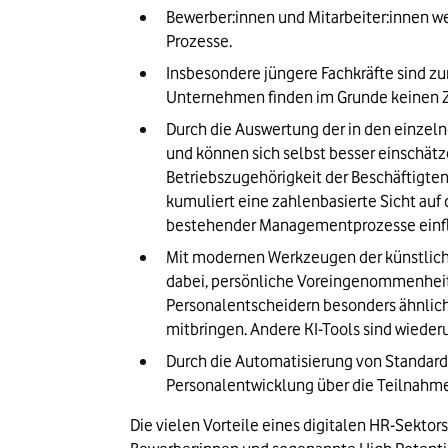
Bewerber:innen und Mitarbeiter:innen w
Prozesse.
Insbesondere jüngere Fachkräfte sind zu
Unternehmen finden im Grunde keinen 
Durch die Auswertung der in den einze
und können sich selbst besser einschätz
Betriebszugehörigkeit der Beschäftigten
kumuliert eine zahlenbasierte Sicht auf
bestehender Managementprozesse einf
Mit modernen Werkzeugen der künstlichen
dabei, persönliche Voreingenommenheit 
Personalentscheidern besonders ähnlich s
mitbringen. Andere KI-Tools sind wieder
Durch die Automatisierung von Standard
Personalentwicklung über die Teilnahm
Die vielen Vorteile eines digitalen HR-Sekto