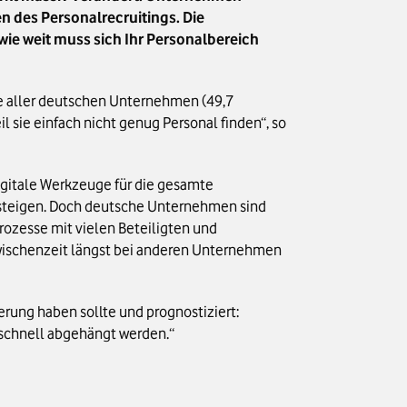
 des Personalrecruitings. Die
wie weit muss sich Ihr Personalbereich
te aller deutschen Unternehmen (49,7
 sie einfach nicht genug Personal finden“, so
igitale Werkzeuge für die gesamte
usteigen. Doch deutsche Unternehmen sind
rozesse mit vielen Beteiligten und
Zwischenzeit längst bei anderen Unternehmen
rung haben sollte und prognostiziert:
 schnell abgehängt werden.“