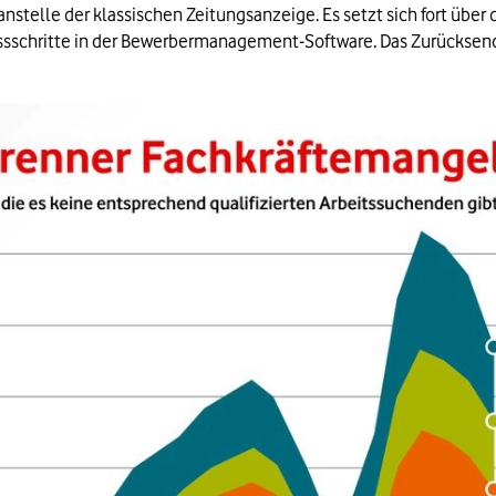
anstelle der klassischen Zeitungsanzeige. Es setzt sich fort üb
zessschritte in der Bewerbermanagement-Software. Das Zurücks