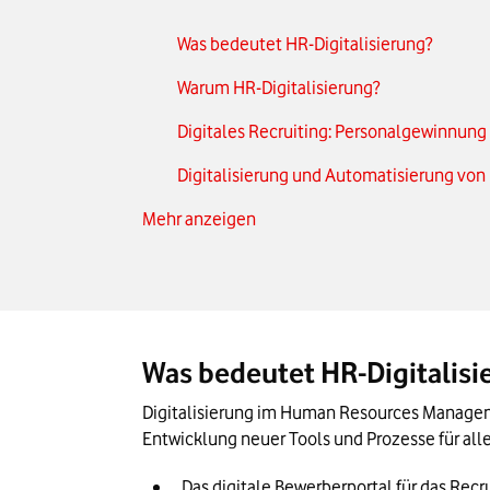
Was bedeutet HR-Digitalisierung?
Warum HR-Digitalisierung?
Digitales Recruiting: Personalgewinnun
Digitalisierung und Automatisierung vo
Mehr anzeigen
E-Learning: moderne Mitarbeiterweiterb
Das Wichtigste zur HR-Digitalisierung in 
Was bedeutet HR-Digitalisi
Digitalisierung im Human Resources Managem
Entwicklung neuer Tools und Prozesse für alle
Das digitale Bewerberportal für das Recr