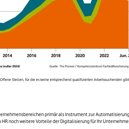
Offene Stellen, für die es keine entsprechend qualifizierten Arbeitssuchenden gibt
nternehmensbereichen primär als Instrument zur Automatisierun
 HR noch weitere Vorteile der Digitalisierung für Ihr Unternehme