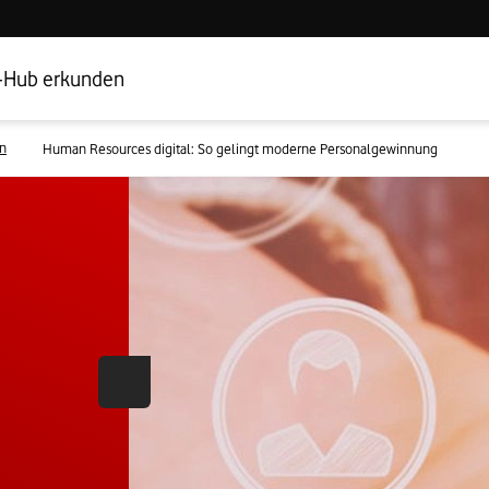
Hub Startseite
Geschäftskundenbereich
-Hub erkunden
en
Human Resources digital: So gelingt moderne Personalgewinnung