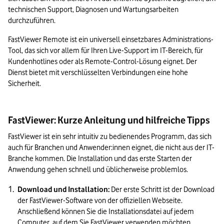
technischen Support, Diagnosen und Wartungsarbeiten 
durchzuführen.
FastViewer Remote ist ein universell einsetzbares Administrations-
Tool, das sich vor allem für Ihren Live-Support im IT-Bereich, für 
Kundenhotlines oder als Remote-Control-Lösung eignet. Der 
Dienst bietet mit verschlüsselten Verbindungen eine hohe 
Sicherheit.
FastViewer: Kurze Anleitung und hilfreiche Tipps
FastViewer ist ein sehr intuitiv zu bedienendes Programm, das sich 
auch für Branchen und Anwender:innen eignet, die nicht aus der IT-
Branche kommen. Die Installation und das erste Starten der 
Anwendung gehen schnell und üblicherweise problemlos.
Download und Installation:
 Der erste Schritt ist der Download 
der FastViewer-Software von der offiziellen Webseite. 
Anschließend können Sie die Installationsdatei auf jedem 
Computer, auf dem Sie FastViewer verwenden möchten, 