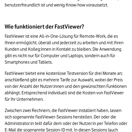
benutzerfreundlich ist und wenig Know-how voraussetzt.
Wie funktioniert der FastViewer?
FastViewer ist eine All-in-One-Lösung für Remote-Work, die es 
Ihnen ermöglicht, überall und jederzeit zu arbeiten und mit Ihren 
Kunden und Kolleg:innen in Kontakt zu bleiben. Die Anwendung 
gibt es nicht nur für Computer und Laptops, sondern auch für 
Smartphones und Tablets.
FastViewer bietet eine kostenlose Testversion für drei Monate an; 
anschließend gibt es mehrere Tarife zur Auswahl, wobei der Preis 
von der Anzahl der Nutzer:innen und den gewünschten Funktionen 
abhängt. Entsprechend individuell sind die Kosten von FastViewer 
für Ihr Unternehmen.
Zwischen zwei Rechnern, die FastViewer installiert haben, lassen 
sich sogenannte FastViewer-Sessions herstellen. Der oder die 
Administrator:in teilt dafür dem oder der Nutzer:in per Telefon oder 
E-Mail die sogenannte Session-ID mit. In diesen Sessions (auch 