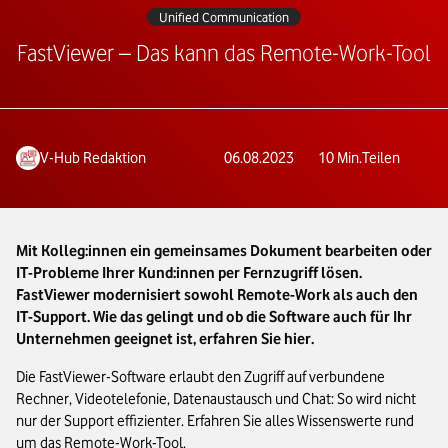
Unified Communication
FastViewer – Das kann das Remote-Work-Tool
V-Hub Redaktion
06.08.2023
10
Min.
Teilen
Mit Kolleg:innen ein gemeinsames Dokument bearbeiten oder
IT-Probleme Ihrer Kund:innen per Fernzugriff lösen.
FastViewer modernisiert sowohl Remote-Work als auch den
IT-Support. Wie das gelingt und ob die Software auch für Ihr
Unternehmen geeignet ist, erfahren Sie hier.
Die FastViewer-Software erlaubt den Zugriff auf verbundene
Rechner, Videotelefonie, Datenaustausch und Chat: So wird nicht
nur der Support effizienter. Erfahren Sie alles Wissenswerte rund
um das Remote-Work-Tool.