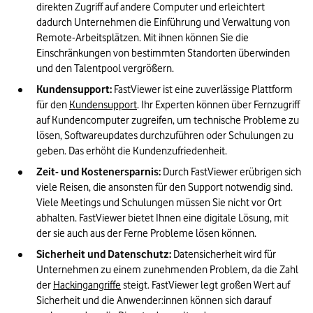
direkten Zugriff auf andere Computer und erleichtert 
dadurch Unternehmen die Einführung und Verwaltung von 
Remote-Arbeitsplätzen. Mit ihnen können Sie die 
Einschränkungen von bestimmten Standorten überwinden 
und den Talentpool vergrößern.
Kundensupport:
 FastViewer ist eine zuverlässige Plattform 
für den 
Kundensupport
. Ihr Experten können über Fernzugriff 
auf Kundencomputer zugreifen, um technische Probleme zu 
lösen, Softwareupdates durchzuführen oder Schulungen zu 
geben. Das erhöht die Kundenzufriedenheit.
Zeit- und Kostenersparnis:
 Durch FastViewer erübrigen sich 
viele Reisen, die ansonsten für den Support notwendig sind. 
Viele Meetings und Schulungen müssen Sie nicht vor Ort 
abhalten. FastViewer bietet Ihnen eine digitale Lösung, mit 
der sie auch aus der Ferne Probleme lösen können.
Sicherheit und Datenschutz:
 Datensicherheit wird für 
Unternehmen zu einem zunehmenden Problem, da die Zahl 
der 
Hackingangriffe
 steigt. FastViewer legt großen Wert auf 
Sicherheit und die Anwender:innen können sich darauf 