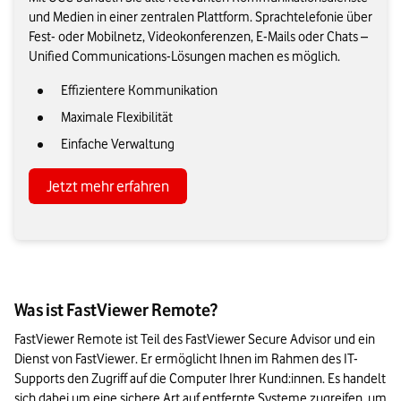
und Medien in einer zentralen Plattform. Sprachtelefonie über
Fest- oder Mobilnetz, Videokonferenzen, E-Mails oder Chats –
Unified Communications-Lösungen machen es möglich.
Effizientere Kommunikation
Maximale Flexibilität
Einfache Verwaltung
Jetzt mehr erfahren
Was ist FastViewer Remote?
FastViewer Remote ist Teil des FastViewer Secure Advisor und ein 
Dienst von FastViewer. Er ermöglicht Ihnen im Rahmen des IT-
Supports den Zugriff auf die Computer Ihrer Kund:innen. Es handelt 
sich dabei um eine sichere Art auf entfernte Systeme zugreifen, um 