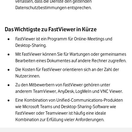
verlassen, dass die Dienste den geltenden 
Datenschutzbestimmungen entsprechen.
Das Wichtigste zu FastViewer in Kürze
FastViewer ist ein Programm für Online-Meetings und 
Desktop-Sharing.
Mit FastViewer können Sie für Wartungen oder gemeinsames 
Bearbeiten eines Dokumentes auf andere Rechner zugreifen.
Die Kosten für FastViewer orientieren sich an der Zahl der 
Nutzer:innen.
Zu den Mitbewerbern von FastViewer gehören unter 
anderem TeamViewer, AnyDesk, LogMeIn und VNC Viewer.
Eine Kombination von Unified-Communications-Produkten 
wie Microsoft Teams und Desktop-Sharing-Software wie 
FastViewer oder Teamviewer ist häufig eine ideale 
Kombination zur Erfüllung vieler Anforderungen.