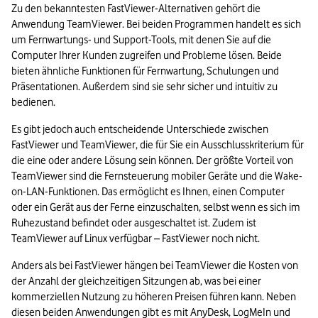
Zu den bekanntesten FastViewer-Alternativen gehört die 
Anwendung TeamViewer. Bei beiden Programmen handelt es sich 
um Fernwartungs- und Support-Tools, mit denen Sie auf die 
Computer Ihrer Kunden zugreifen und Probleme lösen. Beide 
bieten ähnliche Funktionen für Fernwartung, Schulungen und 
Präsentationen. Außerdem sind sie sehr sicher und intuitiv zu 
bedienen.
Es gibt jedoch auch entscheidende Unterschiede zwischen 
FastViewer und TeamViewer, die für Sie ein Ausschlusskriterium für 
die eine oder andere Lösung sein können. Der größte Vorteil von 
TeamViewer sind die Fernsteuerung mobiler Geräte und die Wake-
on-LAN-Funktionen. Das ermöglicht es Ihnen, einen Computer 
oder ein Gerät aus der Ferne einzuschalten, selbst wenn es sich im 
Ruhezustand befindet oder ausgeschaltet ist. Zudem ist 
TeamViewer auf Linux verfügbar – FastViewer noch nicht.
Anders als bei FastViewer hängen bei TeamViewer die Kosten von 
der Anzahl der gleichzeitigen Sitzungen ab, was bei einer 
kommerziellen Nutzung zu höheren Preisen führen kann. Neben 
diesen beiden Anwendungen gibt es mit AnyDesk, LogMeIn und 