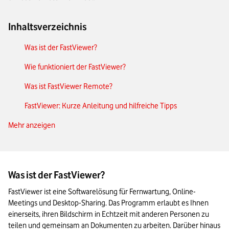
Inhaltsverzeichnis
Was ist der FastViewer?
Wie funktioniert der FastViewer?
Was ist FastViewer Remote?
FastViewer: Kurze Anleitung und hilfreiche Tipps
Mehr anzeigen
FastViewer vs. TeamViewer: Die Alternative im Vergleich
Welche Vorteile bietet FastViewer für Remote-Teams und
Unternehmen?
Was ist der FastViewer?
Das Wichtigste zu FastViewer in Kürze
FastViewer ist eine Softwarelösung für Fernwartung, Online-
Meetings und Desktop-Sharing. Das Programm erlaubt es Ihnen 
einerseits, ihren Bildschirm in Echtzeit mit anderen Personen zu 
teilen und gemeinsam an Dokumenten zu arbeiten. Darüber hinaus 