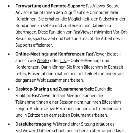
Fernwartung und Remote-Support:
 FastViewer Secure 
Advisor erlaubt Ihnen den Zugriff auf die Computer Ihrer 
Kund:innen. Sie erhalten die Möglichkeit, den Bildschirm der 
Kund:innen zu sehen und zu steuern und Dateien zu 
übertragen. Diese Funktion von FastViewer minimiert Vor-Ort-
Besuche, spart so Zeit und Geld und macht die Arbeit des IT-
Supports effizienter.
Online-Meetings und Konferenzen:
 FastViewer bietet – 
ähnlich wie 
WebEx
 oder 
Jitsi
 – Online-Meetings und 
Konferenzen. Darin können Sie Ihren Bildschirm in Echtzeit 
teilen, Präsentationen halten und mit Teilnehmer:innen aus 
der ganzen Welt zusammenarbeiten.
Desktop-Sharing und Zusammenarbeit:
 Durch die 
Funktion FastViewer Instant Meeting können die 
Teilnehmer:innen einer Session nicht nur ihren Bildschirm 
zeigen. Andere aktive Personen können auch gemeinsam 
und in Echtzeit an demselben Dokument arbeiten.
Dateiübertragung:
 Während einer Sitzung erlaubt es 
FastViewer, Dateien schnell und sicher zu übertragen. Das ist 