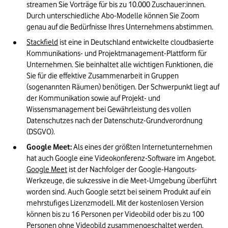
streamen Sie Vorträge für bis zu 10.000 Zuschauer:innen. 
Durch unterschiedliche Abo-Modelle können Sie Zoom 
genau auf die Bedürfnisse Ihres Unternehmens abstimmen.
Stackfield
 ist eine in Deutschland entwickelte cloudbasierte 
Kommunikations- und Projektmanagement-Plattform für 
Unternehmen. Sie beinhaltet alle wichtigen Funktionen, die 
Sie für die effektive Zusammenarbeit in Gruppen 
(sogenannten Räumen) benötigen. Der Schwerpunkt liegt auf 
der Kommunikation sowie auf Projekt- und 
Wissensmanagement bei Gewährleistung des vollen 
Datenschutzes nach der Datenschutz-Grundverordnung 
(DSGVO).
Google Meet:
 Als eines der größten Internetunternehmen 
hat auch Google eine Videokonferenz-Software im Angebot. 
Google Meet
 ist der Nachfolger der Google-Hangouts-
Werkzeuge, die sukzessive in die Meet-Umgebung überführt 
worden sind. Auch Google setzt bei seinem Produkt auf ein 
mehrstufiges Lizenzmodell. Mit der kostenlosen Version 
können bis zu 16 Personen per Videobild oder bis zu 100 
Personen ohne Videobild zusammengeschaltet werden. 