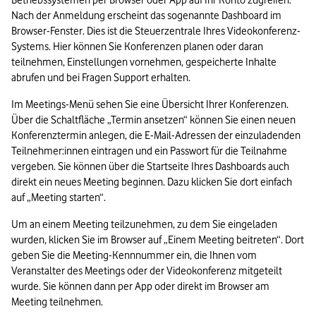
Betriebssystemen per Browser oder App auf Ihr Konto zugreifen. 
Nach der Anmeldung erscheint das sogenannte Dashboard im 
Browser-Fenster. Dies ist die Steuerzentrale Ihres Videokonferenz-
Systems. Hier können Sie Konferenzen planen oder daran 
teilnehmen, Einstellungen vornehmen, gespeicherte Inhalte 
abrufen und bei Fragen Support erhalten.
Im Meetings-Menü sehen Sie eine Übersicht Ihrer Konferenzen. 
Über die Schaltfläche „Termin ansetzen“ können Sie einen neuen 
Konferenztermin anlegen, die E-Mail-Adressen der einzuladenden 
Teilnehmer:innen eintragen und ein Passwort für die Teilnahme 
vergeben. Sie können über die Startseite Ihres Dashboards auch 
direkt ein neues Meeting beginnen. Dazu klicken Sie dort einfach 
auf „Meeting starten“.
Um an einem Meeting teilzunehmen, zu dem Sie eingeladen 
wurden, klicken Sie im Browser auf „Einem Meeting beitreten“. Dort 
geben Sie die Meeting-Kennnummer ein, die Ihnen vom 
Veranstalter des Meetings oder der Videokonferenz mitgeteilt 
wurde. Sie können dann per App oder direkt im Browser am 
Meeting teilnehmen.