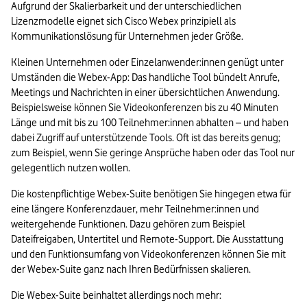
Aufgrund der Skalierbarkeit und der unterschiedlichen 
Lizenzmodelle eignet sich Cisco Webex prinzipiell als 
Kommunikationslösung für Unternehmen jeder Größe.
Kleinen Unternehmen oder Einzelanwender:innen genügt unter 
Umständen die Webex-App: Das handliche Tool bündelt Anrufe, 
Meetings und Nachrichten in einer übersichtlichen Anwendung. 
Beispielsweise können Sie Videokonferenzen bis zu 40 Minuten 
Länge und mit bis zu 100 Teilnehmer:innen abhalten – und haben 
dabei Zugriff auf unterstützende Tools. Oft ist das bereits genug; 
zum Beispiel, wenn Sie geringe Ansprüche haben oder das Tool nur 
gelegentlich nutzen wollen.
Die kostenpflichtige Webex-Suite benötigen Sie hingegen etwa für 
eine längere Konferenzdauer, mehr Teilnehmer:innen und 
weitergehende Funktionen. Dazu gehören zum Beispiel 
Dateifreigaben, Untertitel und Remote-Support. Die Ausstattung 
und den Funktionsumfang von Videokonferenzen können Sie mit 
der Webex-Suite ganz nach Ihren Bedürfnissen skalieren.
Die Webex-Suite beinhaltet allerdings noch mehr: