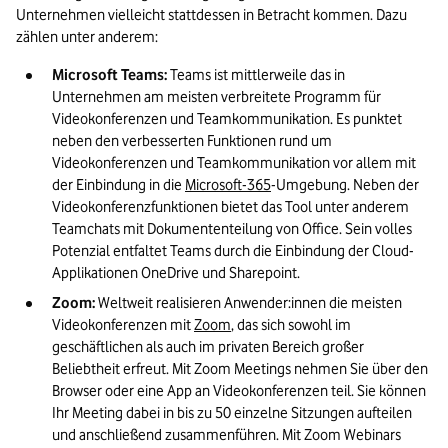
Unternehmen vielleicht stattdessen in Betracht kommen. Dazu 
zählen unter anderem:
Microsoft Teams:
 Teams ist mittlerweile das in 
Unternehmen am meisten verbreitete Programm für 
Videokonferenzen und Teamkommunikation. Es punktet 
neben den verbesserten Funktionen rund um 
Videokonferenzen und Teamkommunikation vor allem mit 
der Einbindung in die 
Microsoft-365
-Umgebung. Neben der 
Videokonferenzfunktionen bietet das Tool unter anderem 
Teamchats mit Dokumententeilung von Office. Sein volles 
Potenzial entfaltet Teams durch die Einbindung der Cloud-
Applikationen OneDrive und Sharepoint.
Zoom:
 Weltweit realisieren Anwender:innen die meisten 
Videokonferenzen mit 
Zoom
, das sich sowohl im 
geschäftlichen als auch im privaten Bereich großer 
Beliebtheit erfreut. Mit Zoom Meetings nehmen Sie über den 
Browser oder eine App an Videokonferenzen teil. Sie können 
Ihr Meeting dabei in bis zu 50 einzelne Sitzungen aufteilen 
und anschließend zusammenführen. Mit Zoom Webinars 