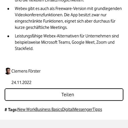
und die flexiblen Einsatzmöglichkeiten.
Webex gibt es auch als Freeware-Version mit grundlegenden 
Videokonferenzfunktionen. Die App besitzt zwar nur 
eingeschränkte Funktionen, eignet sich aber durchaus für 
kurze geschäftliche Meetings.
Leistungsfähige Webex-Alternativen für Unternehmen sind 
beispielsweise Microsoft Teams, Google Meet, Zoom und 
Stackfield.
Clemens Förster
24.11.2022
Teilen
New Work
Business Basics
Digital
Messenger
Tipps
# Tags: