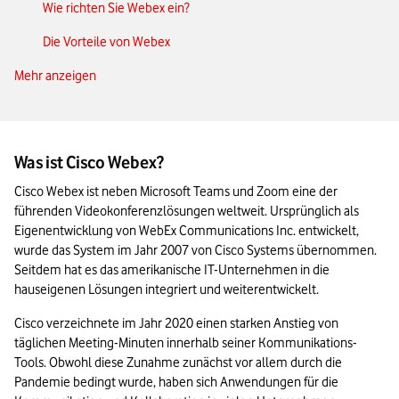
Wie richten Sie Webex ein?
Die Vorteile von Webex
Mehr anzeigen
Nachteile von Webex
Business-Lösungen von Webex
Microsoft Teams und Co. – Alternativen zu Webex
Was ist Cisco Webex?
Cisco Webex: Das Wichtigste in Kürze
Cisco Webex ist neben Microsoft Teams und Zoom eine der 
führenden Videokonferenzlösungen weltweit. Ursprünglich als 
Eigenentwicklung von WebEx Communications Inc. entwickelt, 
wurde das System im Jahr 2007 von Cisco Systems übernommen. 
Seitdem hat es das amerikanische IT-Unternehmen in die 
hauseigenen Lösungen integriert und weiterentwickelt.
Cisco verzeichnete im Jahr 2020 einen starken Anstieg von 
täglichen Meeting-Minuten innerhalb seiner Kommunikations-
Tools. Obwohl diese Zunahme zunächst vor allem durch die 
Pandemie bedingt wurde, haben sich Anwendungen für die 