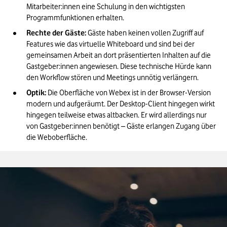
Mitarbeiter:innen eine Schulung in den wichtigsten 
Programmfunktionen erhalten.
Rechte der Gäste:
 Gäste haben keinen vollen Zugriff auf 
Features wie das virtuelle Whiteboard und sind bei der 
gemeinsamen Arbeit an dort präsentierten Inhalten auf die 
Gastgeber:innen angewiesen. Diese technische Hürde kann 
den Workflow stören und Meetings unnötig verlängern.
Optik:
 Die Oberfläche von Webex ist in der Browser-Version 
modern und aufgeräumt. Der Desktop-Client hingegen wirkt 
hingegen teilweise etwas altbacken. Er wird allerdings nur 
von Gastgeber:innen benötigt – Gäste erlangen Zugang über 
die Weboberfläche.