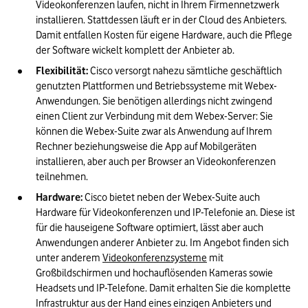
Videokonferenzen laufen, nicht in Ihrem Firmennetzwerk 
installieren. Stattdessen läuft er in der Cloud des Anbieters. 
Damit entfallen Kosten für eigene Hardware, auch die Pflege 
der Software wickelt komplett der Anbieter ab.
Flexibilität:
 Cisco versorgt nahezu sämtliche geschäftlich 
genutzten Plattformen und Betriebssysteme mit Webex-
Anwendungen. Sie benötigen allerdings nicht zwingend 
einen Client zur Verbindung mit dem Webex-Server: Sie 
können die Webex-Suite zwar als Anwendung auf Ihrem 
Rechner beziehungsweise die App auf Mobilgeräten 
installieren, aber auch per Browser an Videokonferenzen 
teilnehmen.
Hardware:
 Cisco bietet neben der Webex-Suite auch 
Hardware für Videokonferenzen und IP-Telefonie an. Diese ist 
für die hauseigene Software optimiert, lässt aber auch 
Anwendungen anderer Anbieter zu. Im Angebot finden sich 
unter anderem 
Videokonferenzsysteme
 mit 
Großbildschirmen und hochauflösenden Kameras sowie 
Headsets und IP-Telefone. Damit erhalten Sie die komplette 
Infrastruktur aus der Hand eines einzigen Anbieters und 