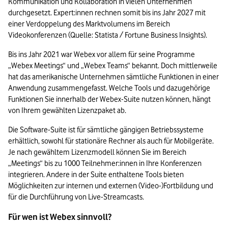
Kommunikation und Kollaboration in vielen Unternehmen 
durchgesetzt. Expert:innen rechnen somit bis ins Jahr 2027 mit 
einer Verdoppelung des Marktvolumens im Bereich 
Videokonferenzen (Quelle: Statista / Fortune Business Insights).
Bis ins Jahr 2021 war Webex vor allem für seine Programme 
„Webex Meetings“ und „Webex Teams“ bekannt. Doch mittlerweile 
hat das amerikanische Unternehmen sämtliche Funktionen in einer 
Anwendung zusammengefasst. Welche Tools und dazugehörige 
Funktionen Sie innerhalb der Webex-Suite nutzen können, hängt 
von Ihrem gewählten Lizenzpaket ab.
Die Software-Suite ist für sämtliche gängigen Betriebssysteme 
erhältlich, sowohl für stationäre Rechner als auch für Mobilgeräte. 
Je nach gewähltem Lizenzmodell können Sie im Bereich 
„Meetings“ bis zu 1000 Teilnehmer:innen in Ihre Konferenzen 
integrieren. Andere in der Suite enthaltene Tools bieten 
Möglichkeiten zur internen und externen (Video-)Fortbildung und 
für die Durchführung von Live-Streamcasts.
Für wen ist Webex sinnvoll?