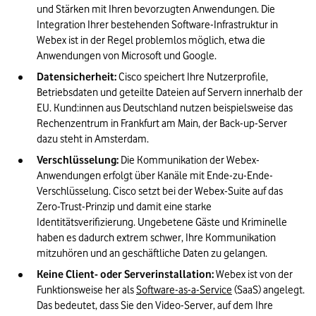
und Stärken mit Ihren bevorzugten Anwendungen. Die 
Integration Ihrer bestehenden Software-Infrastruktur in 
Webex ist in der Regel problemlos möglich, etwa die 
Anwendungen von Microsoft und Google.
Datensicherheit:
 Cisco speichert Ihre Nutzerprofile, 
Betriebsdaten und geteilte Dateien auf Servern innerhalb der 
EU. Kund:innen aus Deutschland nutzen beispielsweise das 
Rechenzentrum in Frankfurt am Main, der Back-up-Server 
dazu steht in Amsterdam.
Verschlüsselung:
 Die Kommunikation der Webex-
Anwendungen erfolgt über Kanäle mit Ende-zu-Ende-
Verschlüsselung. Cisco setzt bei der Webex-Suite auf das 
Zero-Trust-Prinzip und damit eine starke 
Identitätsverifizierung. Ungebetene Gäste und Kriminelle 
haben es dadurch extrem schwer, Ihre Kommunikation 
mitzuhören und an geschäftliche Daten zu gelangen.
Keine Client-
oder Serverinstallation:
 Webex ist von der 
Funktionsweise her als 
Software-as-a-Service
 (SaaS) angelegt. 
Das bedeutet, dass Sie den Video-Server, auf dem Ihre 