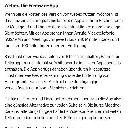
Webex: Die Freeware-App
Wenn Sie die kostenlose Version von Webex nutzen möchten, ist 
das ganz einfach möglich: Sie laden die App auf Ihren Rechner oder 
ihr Mobilgerät und können deren Basisfunktionen nutzen, solange 
Sie möchten. Mit der App stehen Ihnen Anrufe, Videotelefonie, 
SMS/MMS und Meetings von jeweils bis zu 40 Minuten Dauer und 
für bis zu 100 Teilnehmer:innen zur Verfügung.
Basisfunktionen wie das Teilen von Bildschirminhalten, Räume für 
Teilgruppen und interaktive Whiteboards sind in der App ebenfalls 
enthalten. Die App verfügt daneben über durch KI gestützte 
Funktionen wie Gestenerkennung sowie die Entfernung von 
Hintergrundgeräuschen. Auch auf eine durchgängige 
Verschlüsselung müssen Sie nicht verzichten.
Für kleine Firmen und Einzelunternehmer:innen kann die App also 
eine günstige Alternative zur vollen Suite sein. Die kurze Meeting-
Dauer ist allerdings für geschäftliche Videokonferenzen mit vielen 
Teilnehmer:innen in den meisten Fällen zu gering bemessen.