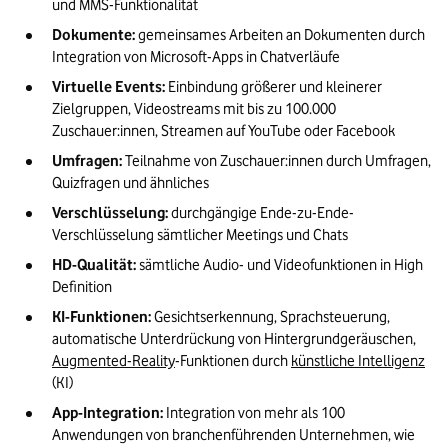
und MMS-Funktionalität
Dokumente:
 gemeinsames Arbeiten an Dokumenten durch 
Integration von Microsoft-Apps in Chatverläufe
Virtuelle Events:
 Einbindung größerer und kleinerer 
Zielgruppen, Videostreams mit bis zu 100.000 
Zuschauer:innen, Streamen auf YouTube oder Facebook
Umfragen:
 Teilnahme von Zuschauer:innen durch Umfragen, 
Quizfragen und ähnliches
Verschlüsselung:
 durchgängige Ende-zu-Ende-
Verschlüsselung sämtlicher Meetings und Chats
HD-Qualität:
 sämtliche Audio- und Videofunktionen in High 
Definition
KI-Funktionen:
 Gesichtserkennung, Sprachsteuerung, 
automatische Unterdrückung von Hintergrundgeräuschen, 
Augmented-Reality
-Funktionen durch 
künstliche Intelligenz
(KI)
App-Integration:
 Integration von mehr als 100 
Anwendungen von branchenführenden Unternehmen, wie 