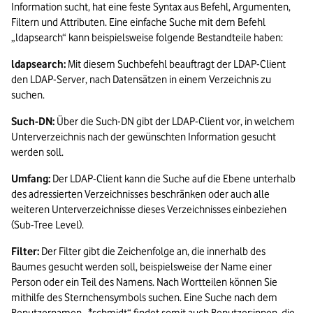
Information sucht, hat eine feste Syntax aus Befehl, Argumenten, 
Filtern und Attributen. Eine einfache Suche mit dem Befehl 
„ldapsearch“ kann beispielsweise folgende Bestandteile haben:
ldapsearch: 
Mit diesem Suchbefehl beauftragt der LDAP-Client 
den LDAP-Server, nach Datensätzen in einem Verzeichnis zu 
suchen.
Such-DN:
 Über die Such-DN gibt der LDAP-Client vor, in welchem 
Unterverzeichnis nach der gewünschten Information gesucht 
werden soll.
Umfang:
 Der LDAP-Client kann die Suche auf die Ebene unterhalb 
des adressierten Verzeichnisses beschränken oder auch alle 
weiteren Unterverzeichnisse dieses Verzeichnisses einbeziehen 
(Sub-Tree Level).
Filter:
 Der Filter gibt die Zeichenfolge an, die innerhalb des 
Baumes gesucht werden soll, beispielsweise der Name einer 
Person oder ein Teil des Namens. Nach Wortteilen können Sie 
mithilfe des Sternchensymbols suchen. Eine Suche nach dem 