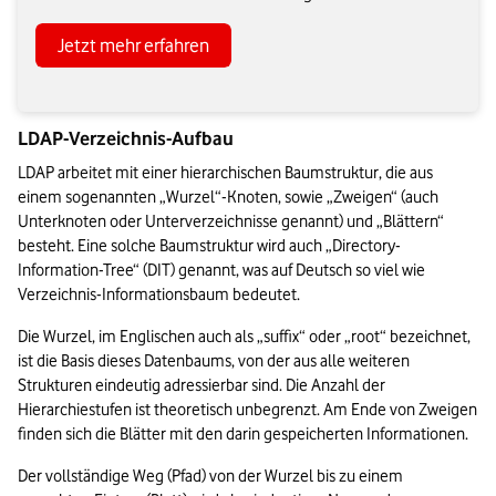
Jetzt mehr erfahren
LDAP-Verzeichnis-Aufbau
LDAP arbeitet mit einer hierarchischen Baumstruktur, die aus 
einem sogenannten „Wurzel“-Knoten, sowie „Zweigen“ (auch 
Unterknoten oder Unterverzeichnisse genannt) und „Blättern“ 
besteht. Eine solche Baumstruktur wird auch „Directory-
Information-Tree“ (DIT) genannt, was auf Deutsch so viel wie 
Verzeichnis-Informationsbaum bedeutet.
Die Wurzel, im Englischen auch als „suffix“ oder „root“ bezeichnet, 
ist die Basis dieses Datenbaums, von der aus alle weiteren 
Strukturen eindeutig adressierbar sind. Die Anzahl der 
Hierarchiestufen ist theoretisch unbegrenzt. Am Ende von Zweigen 
finden sich die Blätter mit den darin gespeicherten Informationen.
Der vollständige Weg (Pfad) von der Wurzel bis zu einem 