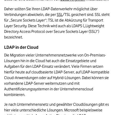
Daher sollten Sie Ihren LDAP-Datenverkehr möglichst über 
Verbindungen abwickeln, die per 
SSL
/TSL gesichert sind. SSL steht 
für „Secure Sockets Layer“; TSL ist die Abkürzung für Transport 
Layer Security. Diese Technik wird auch als LDAPS („Lightweight 
Directory Access Protocol over Secure Sockets Layer (SSL)“) 
bezeichnet.
LDAP in der Cloud
Die Migration vieler Unternehmensnetzwerke von On-Premises-
Lösungen hin in die Cloud hat auch die Einsatzgebiete und 
Aufgaben für den LDAP-Einsatz verändert. Viele Firmen setzen 
hierfür heute auf cloudbasierte LDAP-Server, auf LDAP-kompatible 
Cloud-Anwendungen oder auf Hybrid-Lösungen. Dabei können sie 
vorhandene LDAP-Server weiternutzen und mit 
Authentifizierungssystemen in der Unternehmenscloud 
kombinieren.
Je nach Unternehmensnetz und gewählter Cloudlösungen gibt es 
hier viele unterschiedliche Lösungen. Microsoft beispielsweise 