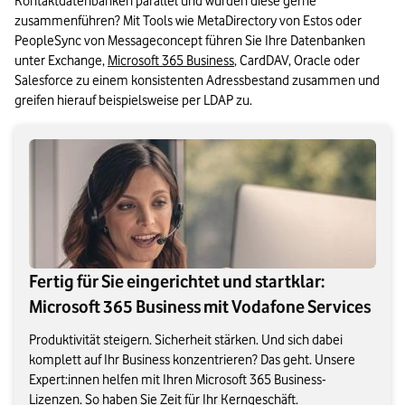
Kontaktdatenbanken parallel und würden diese gerne 
zusammenführen? Mit Tools wie MetaDirectory von Estos oder 
PeopleSync von Messageconcept führen Sie Ihre Datenbanken 
unter Exchange, 
Microsoft 365 Business
, CardDAV, Oracle oder 
Salesforce zu einem konsistenten Adressbestand zusammen und 
greifen hierauf beispielsweise per LDAP zu.
Fertig für Sie eingerichtet und startklar:
Microsoft 365 Business mit Vodafone Services
Produktivität steigern. Sicherheit stärken. Und sich dabei
komplett auf Ihr Business konzentrieren? Das geht. Unsere
Expert:innen helfen mit Ihren Microsoft 365 Business-
Lizenzen. So haben Sie Zeit für Ihr Kerngeschäft.