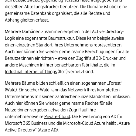
sich beispielsweise gegenseitig Verzeichnisse freigegeben und 
dieselben Abteilungsdrucker benutzen. Die Domäne ist über eine 
gemeinsame Datenbank organisiert, die alle Rechte und 
Abhängigkeiten erfasst.
Mehrere Domänen zusammen ergeben in der Active-Directory-
Logik eine sogenannte Baumstruktur. Diese kann beispielsweise 
einen einzelnen Standort Ihres Unternehmens repräsentieren. 
Auch hier können Sie wieder gemeinsame Berechtigungen für alle 
Benutzer:innen einrichten – etwa den Zugriff auf 3D-Drucker und 
andere Maschinen in Ihrer benachbarten Fabrikhalle, die im 
Industrial Internet of Things
 (IIoT) vernetzt sind.
Mehrere Bäume bilden schließlich einen sogenannten „Forest“ 
(Wald). Ein solcher Wald kann das Netzwerk Ihres kompletten 
Unternehmens mit seinen zahlreichen Einzelstandorten umfassen. 
Auch hier können Sie wieder gemeinsame Rechte für alle 
Nutzer:innen vergeben, etwa den Zugriff auf Ihre 
unternehmensweite 
Private-Cloud
. Die Erweiterung von AD für 
Microsoft 365 Business und die Microsoft-Cloud Azure heißt „Azure 
Active Directory“ (Azure AD).