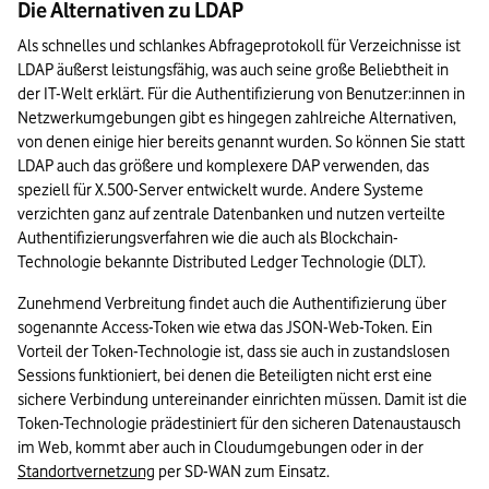
Die Alternativen zu LDAP
Als schnelles und schlankes Abfrageprotokoll für Verzeichnisse ist 
LDAP äußerst leistungsfähig, was auch seine große Beliebtheit in 
der IT-Welt erklärt. Für die Authentifizierung von Benutzer:innen in 
Netzwerkumgebungen gibt es hingegen zahlreiche Alternativen, 
von denen einige hier bereits genannt wurden. So können Sie statt 
LDAP auch das größere und komplexere DAP verwenden, das 
speziell für X.500-Server entwickelt wurde. Andere Systeme 
verzichten ganz auf zentrale Datenbanken und nutzen verteilte 
Authentifizierungsverfahren wie die auch als Blockchain-
Technologie bekannte Distributed Ledger Technologie (DLT).
Zunehmend Verbreitung findet auch die Authentifizierung über 
sogenannte Access-Token wie etwa das JSON-Web-Token. Ein 
Vorteil der Token-Technologie ist, dass sie auch in zustandslosen 
Sessions funktioniert, bei denen die Beteiligten nicht erst eine 
sichere Verbindung untereinander einrichten müssen. Damit ist die 
Token-Technologie prädestiniert für den sicheren Datenaustausch 
im Web, kommt aber auch in Cloudumgebungen oder in der 
Standortvernetzung
 per SD-WAN zum Einsatz.