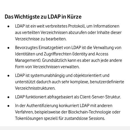
Das Wichtigste zu LDAP in Kürze
LDAP ist ein weit verbreitetes Protokoll, um Informationen 
aus verteilten Verzeichnissen abzurufen oder Inhalte dieser 
Verzeichnisse zu bearbeiten.
Bevorzugtes Einsatzgebiet von LDAP ist die Verwaltung von 
Identitäten und Zugriffsrechten (Identity and Access 
Management). Grundsätzlich kann es aber auch jede andere 
Form von Verzeichnissen verwalten.
LDAP ist systemunabhängig und objektorientiert und 
unterstützt dadurch auch sehr komplexe, benutzerdefinierte 
Verzeichnisstrukturen.
LDAP funktioniert abfragebasiert als Client-Server-Struktur.
In der Authentifizierung konkurriert LDAP mit anderen 
Verfahren, beispielsweise der Blockchain-Technologie oder 
Tokenlösungen speziell für zustandslose Sessions.