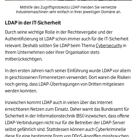
Mithilfe des Zugriffsprotokolls LDAP melden Sie vernetzte 
Industriemaschinen sehr einfach in Ihrer jeweiligen Domäne an.
LDAP in der IT-Sicherheit
Durch seine wichtige Rolle in der Rechtevergabe und der 
Authentifizierung ist LDAP schon immer auch für die IT-Sicherheit 
relevant. Deshalb sollten Sie LDAP beim Thema 
Cybersecurity
 in 
Ihrem Unternehmen oder Ihrer Organisation stets 
mitberücksichtigen.
In den ersten Jahren nach seiner Einführung wurde LDAP vor allem 
in geschlossenen Firmennetzen verwendet. Dort waren die Risiken 
noch gering, dass LDAP-Übertragungen von Dritten mitgelesen 
werden konnten.
Inzwischen kommt LDAP auch in vielen über das Internet 
erreichbaren Netzen zum Einsatz. Daher warnt das Bundesamt für 
Sicherheit in der Informationstechnik (BSI) inzwischen, dass offene 
LDAP-Verbindungen nicht nur für die Betreiber der LDAP-Server 
selbst gefährlich sind. Stattdessen können auch Cyberkriminelle 
diese für eine bestimmte Form von 
DDoS-Angriffen
 missbrauchen.