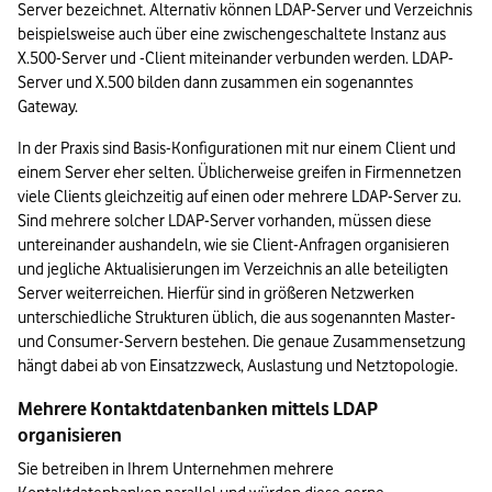
Server bezeichnet. Alternativ können LDAP-Server und Verzeichnis 
beispielsweise auch über eine zwischengeschaltete Instanz aus 
X.500-Server und -Client miteinander verbunden werden. LDAP-
Server und X.500 bilden dann zusammen ein sogenanntes 
Gateway.
In der Praxis sind Basis-Konfigurationen mit nur einem Client und 
einem Server eher selten. Üblicherweise greifen in Firmennetzen 
viele Clients gleichzeitig auf einen oder mehrere LDAP-Server zu. 
Sind mehrere solcher LDAP-Server vorhanden, müssen diese 
untereinander aushandeln, wie sie Client-Anfragen organisieren 
und jegliche Aktualisierungen im Verzeichnis an alle beteiligten 
Server weiterreichen. Hierfür sind in größeren Netzwerken 
unterschiedliche Strukturen üblich, die aus sogenannten Master- 
und Consumer-Servern bestehen. Die genaue Zusammensetzung 
hängt dabei ab von Einsatzzweck, Auslastung und Netztopologie.
Mehrere Kontaktdatenbanken mittels LDAP 
organisieren
Sie betreiben in Ihrem Unternehmen mehrere 