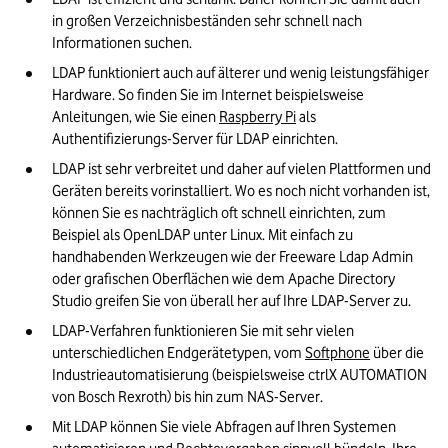
in großen Verzeichnisbeständen sehr schnell nach 
Informationen suchen.
LDAP funktioniert auch auf älterer und wenig leistungsfähiger 
Hardware. So finden Sie im Internet beispielsweise 
Anleitungen, wie Sie einen 
Raspberry Pi
 als 
Authentifizierungs-Server für LDAP einrichten.
LDAP ist sehr verbreitet und daher auf vielen Plattformen und 
Geräten bereits vorinstalliert. Wo es noch nicht vorhanden ist, 
können Sie es nachträglich oft schnell einrichten, zum 
Beispiel als OpenLDAP unter Linux. Mit einfach zu 
handhabenden Werkzeugen wie der Freeware Ldap Admin 
oder grafischen Oberflächen wie dem Apache Directory 
Studio greifen Sie von überall her auf Ihre LDAP-Server zu.
LDAP-Verfahren funktionieren Sie mit sehr vielen 
unterschiedlichen Endgerätetypen, vom 
Softphone
 über die 
Industrieautomatisierung (beispielsweise ctrlX AUTOMATION 
von Bosch Rexroth) bis hin zum NAS-Server.
Mit LDAP können Sie viele Abfragen auf Ihren Systemen 