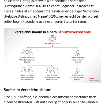
gesuchten Eintrag (Blatt) wird als eindeutiger Name oder 
„Distinguished Name“ (DN) bezeichnet. Jeglicher Teilabschnitt 
dieses Pfades ist ein sogenannter relativer eindeutiger Name oder 
„Relative Distinguished Name“ (RDN), weil er nicht bei der Wurzel 
selbst beginnt, sondern an einer anderen Stelle im Baum.
Suche im Verzeichnisbaum
Eine LDAP-Abfrage, die innerhalb des Informationsbaumes nach 
einem bestimmten Blatt mit einer ganz oder in Teilen bekannten 