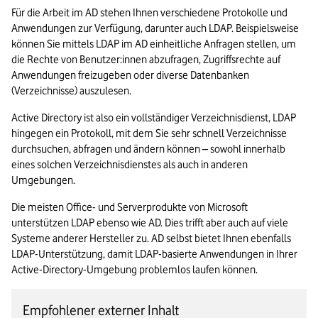
Für die Arbeit im AD stehen Ihnen verschiedene Protokolle und 
Anwendungen zur Verfügung, darunter auch LDAP. Beispielsweise 
können Sie mittels LDAP im AD einheitliche Anfragen stellen, um 
die Rechte von Benutzer:innen abzufragen, Zugriffsrechte auf 
Anwendungen freizugeben oder diverse Datenbanken 
(Verzeichnisse) auszulesen.
Active Directory ist also ein vollständiger Verzeichnisdienst, LDAP 
hingegen ein Protokoll, mit dem Sie sehr schnell Verzeichnisse 
durchsuchen, abfragen und ändern können – sowohl innerhalb 
eines solchen Verzeichnisdienstes als auch in anderen 
Umgebungen.
Die meisten Office- und Serverprodukte von Microsoft 
unterstützen LDAP ebenso wie AD. Dies trifft aber auch auf viele 
Systeme anderer Hersteller zu. AD selbst bietet Ihnen ebenfalls 
LDAP-Unterstützung, damit LDAP-basierte Anwendungen in Ihrer 
Active-Directory-Umgebung problemlos laufen können.
Empfohlener externer Inhalt