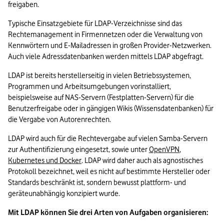
freigaben.
Typische Einsatzgebiete für LDAP-Verzeichnisse sind das 
Rechtemanagement in Firmennetzen oder die Verwaltung von 
Kennwörtern und E-Mailadressen in großen Provider-Netzwerken. 
Auch viele Adressdatenbanken werden mittels LDAP abgefragt.
LDAP ist bereits herstellerseitig in vielen Betriebssystemen, 
Programmen und Arbeitsumgebungen vorinstalliert, 
beispielsweise auf NAS-Servern (Festplatten-Servern) für die 
Benutzerfreigabe oder in gängigen Wikis (Wissensdatenbanken) für 
die Vergabe von Autorenrechten.
LDAP wird auch für die Rechtevergabe auf vielen Samba-Servern 
zur Authentifizierung eingesetzt, sowie unter 
OpenVPN
, 
Kubernetes und Docker
. LDAP wird daher auch als agnostisches 
Protokoll bezeichnet, weil es nicht auf bestimmte Hersteller oder 
Standards beschränkt ist, sondern bewusst plattform- und 
geräteunabhängig konzipiert wurde.
Mit LDAP können Sie drei Arten von Aufgaben organisieren: