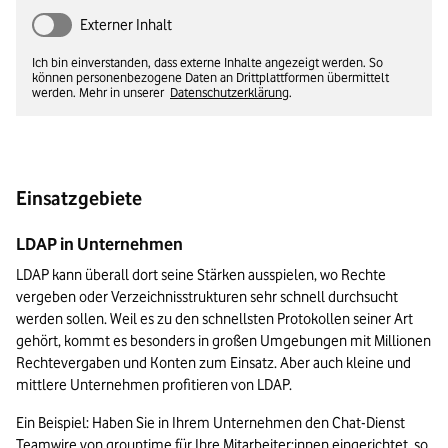
Externer Inhalt
Ich bin einverstanden, dass externe Inhalte angezeigt werden. So
können personenbezogene Daten an Drittplattformen übermittelt
werden. Mehr in unserer
Datenschutzerklärung
.
Einsatzgebiete
LDAP in Unternehmen
LDAP kann überall dort seine Stärken ausspielen, wo Rechte 
vergeben oder Verzeichnisstrukturen sehr schnell durchsucht 
werden sollen. Weil es zu den schnellsten Protokollen seiner Art 
gehört, kommt es besonders in großen Umgebungen mit Millionen 
Rechtevergaben und Konten zum Einsatz. Aber auch kleine und 
mittlere Unternehmen profitieren von LDAP.
Ein Beispiel: Haben Sie in Ihrem Unternehmen den Chat-Dienst 
Teamwire
 von grouptime für Ihre Mitarbeiter:innen eingerichtet, so 