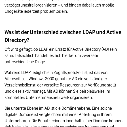
verzögerungsfrei organisieren – und binden dabei auch mobile 
Endgeräte jederzeit problemlos ein.
Was ist der Unterschied zwischen LDAP und Active
Directory?
Oft wird gefragt, ob LDAP ein Ersatz für Active Directory (AD) sein 
kann. Tatsächlich handelt es sich hierbei um zwei sehr 
unterschiedliche Dinge.
Während LDAP lediglich ein Zugriffsprotokoll ist, ist das von 
Microsoft seit Windows 2000 genutzte AD ein vollständiger 
Verzeichnisdienst, der verteilte Ressourcen zur Verfügung stellt 
und diese aktiv managt. Mit AD können Sie beispielsweise Ihr 
komplettes Unternehmensnetzwerk organisieren.
Die unterste Ebene im AD ist die Domänenebene. Eine solche 
digitale Domäne ist vergleichbar mit einer Abteilung in Ihrem 
Unternehmen. Die Benutzer:innen innerhalb einer Domäne können 