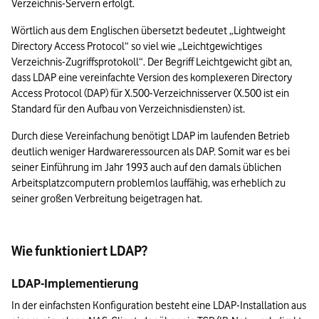
Verzeichnis-Servern erfolgt.
Wörtlich aus dem Englischen übersetzt bedeutet „Lightweight 
Directory Access Protocol“ so viel wie „Leichtgewichtiges 
Verzeichnis-Zugriffsprotokoll“. Der Begriff Leichtgewicht gibt an, 
dass LDAP eine vereinfachte Version des komplexeren Directory 
Access Protocol (DAP) für X.500-Verzeichnisserver (X.500 ist ein 
Standard für den Aufbau von Verzeichnisdiensten) ist.
Durch diese Vereinfachung benötigt LDAP im laufenden Betrieb 
deutlich weniger Hardwareressourcen als DAP. Somit war es bei 
seiner Einführung im Jahr 1993 auch auf den damals üblichen 
Arbeitsplatzcomputern problemlos lauffähig, was erheblich zu 
seiner großen Verbreitung beigetragen hat.
Wie funktioniert LDAP?
LDAP-Implementierung
In der einfachsten Konfiguration besteht eine LDAP-Installation aus 