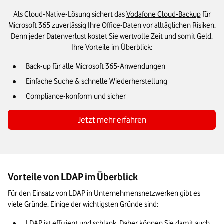
Als Cloud-Native-Lösung sichert das
Vodafone Cloud-Backup
für
Microsoft 365 zuverlässig Ihre Office-Daten vor alltäglichen Risiken.
Denn jeder Datenverlust kostet Sie wertvolle Zeit und somit Geld.
Ihre Vorteile im Überblick:
Back-up für alle Microsoft 365-Anwendungen
Einfache Suche & schnelle Wiederherstellung
Compliance-konform und sicher
Jetzt mehr erfahren
Vorteile von LDAP im Überblick
Für den Einsatz von LDAP in Unternehmensnetzwerken gibt es 
viele Gründe. Einige der wichtigsten Gründe sind:
LDAP ist effizient und schlank. Daher können Sie damit auch 