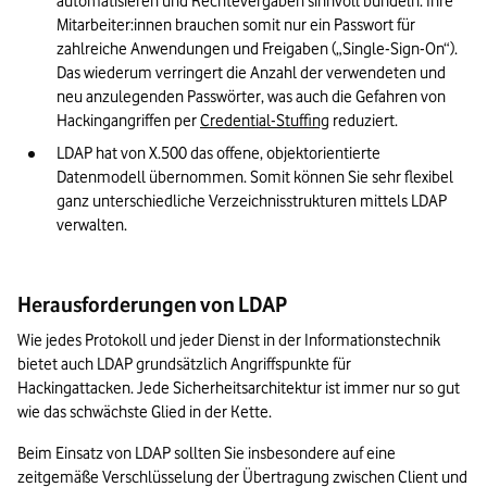
automatisieren und Rechtevergaben sinnvoll bündeln. Ihre 
Mitarbeiter:innen brauchen somit nur ein Passwort für 
zahlreiche Anwendungen und Freigaben („Single-Sign-On“). 
Das wiederum verringert die Anzahl der verwendeten und 
neu anzulegenden Passwörter, was auch die Gefahren von 
Hackingangriffen per 
Credential-Stuffing
 reduziert.
LDAP hat von X.500 das offene, objektorientierte 
Datenmodell übernommen. Somit können Sie sehr flexibel 
ganz unterschiedliche Verzeichnisstrukturen mittels LDAP 
verwalten.
Herausforderungen von LDAP
Wie jedes Protokoll und jeder Dienst in der Informationstechnik 
bietet auch LDAP grundsätzlich Angriffspunkte für 
Hackingattacken. Jede Sicherheitsarchitektur ist immer nur so gut 
wie das schwächste Glied in der Kette.
Beim Einsatz von LDAP sollten Sie insbesondere auf eine 
zeitgemäße Verschlüsselung der Übertragung zwischen Client und 