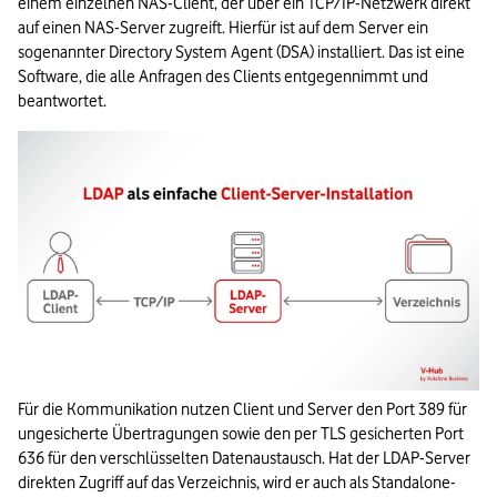
einem einzelnen NAS-Client, der über ein TCP/IP-Netzwerk direkt 
auf einen NAS-Server zugreift. Hierfür ist auf dem Server ein 
sogenannter Directory System Agent (DSA) installiert. Das ist eine 
Software, die alle Anfragen des Clients entgegennimmt und 
beantwortet.
Für die Kommunikation nutzen Client und Server den Port 389 für 
ungesicherte Übertragungen sowie den per TLS gesicherten Port 
636 für den verschlüsselten Datenaustausch. Hat der LDAP-Server 
direkten Zugriff auf das Verzeichnis, wird er auch als Standalone-