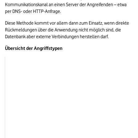
Kommunikationskanal an einen Server der Angreifenden – etwa 
per DNS- oder HTTP-Anfrage.
Diese Methode kommt vor allem dann zum Einsatz, wenn direkte 
Rückmeldungen über die Anwendung nicht möglich sind, die 
Datenbank aber externe Verbindungen herstellen darf.
Übersicht der Angriffstypen
Rückkanal
Geschwindigkeit
In-
Band
Direkte Antwort der Anwendung
Hoch
Blind