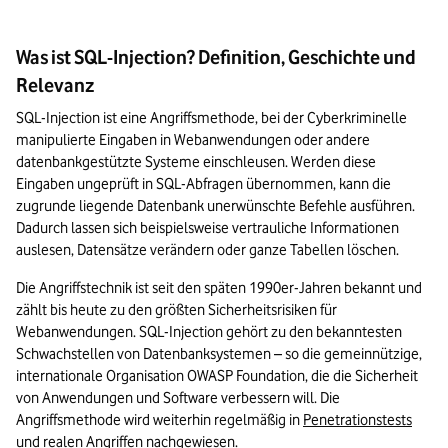
Was ist SQL-Injection? Definition, Geschichte und
Relevanz
SQL-Injection ist eine Angriffsmethode, bei der Cyberkriminelle 
manipulierte Eingaben in Webanwendungen oder andere 
datenbankgestützte Systeme einschleusen. Werden diese 
Eingaben ungeprüft in SQL-Abfragen übernommen, kann die 
zugrunde liegende Datenbank unerwünschte Befehle ausführen. 
Dadurch lassen sich beispielsweise vertrauliche Informationen 
auslesen, Datensätze verändern oder ganze Tabellen löschen.
Die Angriffstechnik ist seit den späten 1990er-Jahren bekannt und 
zählt bis heute zu den größten Sicherheitsrisiken für 
Webanwendungen. SQL-Injection gehört zu den bekanntesten 
Schwachstellen von Datenbanksystemen – so die gemeinnützige, 
internationale Organisation OWASP Foundation, die die Sicherheit 
von Anwendungen und Software verbessern will. Die 
Angriffsmethode wird weiterhin regelmäßig in 
Penetrationstests
und realen Angriffen nachgewiesen.