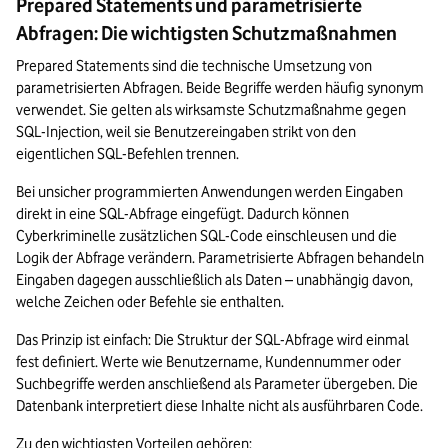
Prepared Statements und parametrisierte
Abfragen: Die wichtigsten Schutzmaßnahmen
Prepared Statements sind die technische Umsetzung von 
parametrisierten Abfragen. Beide Begriffe werden häufig synonym 
verwendet. Sie gelten als wirksamste Schutzmaßnahme gegen 
SQL-Injection, weil sie Benutzereingaben strikt von den 
eigentlichen SQL-Befehlen trennen.
Bei unsicher programmierten Anwendungen werden Eingaben 
direkt in eine SQL-Abfrage eingefügt. Dadurch können 
Cyberkriminelle zusätzlichen SQL-Code einschleusen und die 
Logik der Abfrage verändern. Parametrisierte Abfragen behandeln 
Eingaben dagegen ausschließlich als Daten – unabhängig davon, 
welche Zeichen oder Befehle sie enthalten.
Das Prinzip ist einfach: Die Struktur der SQL-Abfrage wird einmal 
fest definiert. Werte wie Benutzername, Kundennummer oder 
Suchbegriffe werden anschließend als Parameter übergeben. Die 
Datenbank interpretiert diese Inhalte nicht als ausführbaren Code.
Zu den wichtigsten Vorteilen gehören: