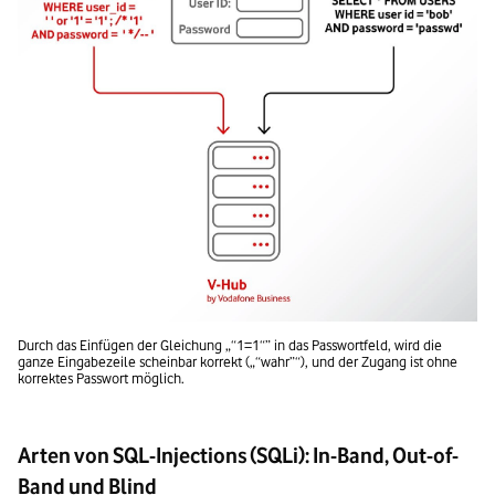
Durch das Einfügen der Gleichung „“1=1“” in das Passwortfeld, wird die 
ganze Eingabezeile scheinbar korrekt („“wahr”“), und der Zugang ist ohne 
korrektes Passwort möglich.
Arten von SQL-Injections (SQLi): In-Band, Out-of-
Band und Blind