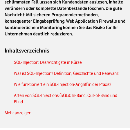
schlimmsten Fall lassen sich Kundendaten auslesen, Inhalte
verändern oder komplette Datenbestände löschen. Die gute
Nachricht: Mit sicheren Programmiermethoden,
konsequenter Eingabeprüfung, Web Application Firewalls und
kontinuierlichem Monitoring können Sie das Risiko für Ihr
Unternehmen deutlich reduzieren.
Inhaltsverzeichnis
SQL-Injection: Das Wichtigste in Kürze
Was ist SQL-Injection? Definition, Geschichte und Relevanz
Wie funktioniert ein SQL-Injection-Angriff in der Praxis?
Arten von SQL-Injections (SQLi): In-Band, Out-of-Band und
Blind
Mehr anzeigen
Prepared Statements und parametrisierte Abfragen: Die
wichtigsten Schutzmaßnahmen