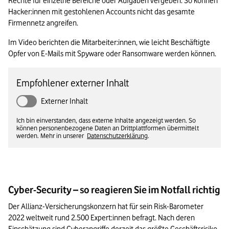
Rechte für einzelne Bereiche oder Aufgaben vergeben. So können 
Hacker:innen mit gestohlenen Accounts nicht das gesamte 
Firmennetz angreifen.
Im Video berichten die Mitarbeiter:innen, wie leicht Beschäftigte 
Opfer von E-Mails mit Spyware oder Ransomware werden können.
Empfohlener externer Inhalt
Externer Inhalt
Ich bin einverstanden, dass externe Inhalte angezeigt werden. So
können personenbezogene Daten an Drittplattformen übermittelt
werden. Mehr in unserer
Datenschutzerklärung
.
Cyber-Security – so reagieren Sie im Notfall richtig
Der Allianz-Versicherungskonzern hat für sein Risk-Barometer 
2022 weltweit rund 2.500 Expert:innen befragt. Nach deren 