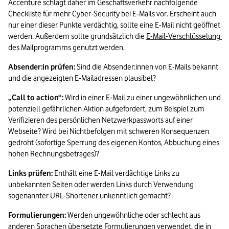
Accenture schlägt daher im Geschäftsverkehr nachfolgende 
Checkliste für mehr Cyber-Security bei E-Mails vor. Erscheint auch 
nur einer dieser Punkte verdächtig, sollte eine E-Mail nicht geöffnet 
werden. Außerdem sollte grundsätzlich die 
E-Mail-Verschlüsselung 
des Mailprogramms genutzt werden.
Absender:in prüfen:
 Sind die Absender:innen von E-Mails bekannt 
und die angezeigten E-Mailadressen plausibel?
„Call to action“:
 Wird in einer E-Mail zu einer ungewöhnlichen und 
potenziell gefährlichen Aktion aufgefordert, zum Beispiel zum 
Verifizieren des persönlichen Netzwerkpassworts auf einer 
Webseite? Wird bei Nichtbefolgen mit schweren Konsequenzen 
gedroht (sofortige Sperrung des eigenen Kontos, Abbuchung eines 
hohen Rechnungsbetrages)?
Links prüfen:
 Enthält eine E-Mail verdächtige Links zu 
unbekannten Seiten oder werden Links durch Verwendung 
sogenannter URL-Shortener unkenntlich gemacht?
Formulierungen:
 Werden ungewöhnliche oder schlecht aus 
anderen Sprachen übersetzte Formulierungen verwendet, die in 