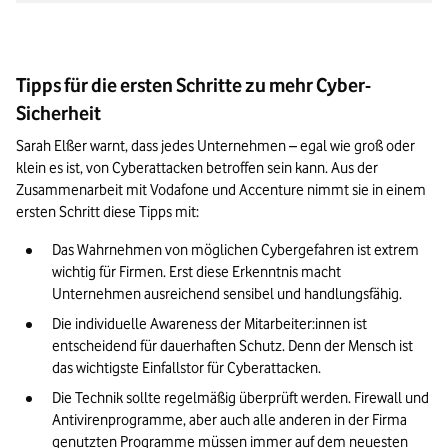
Tipps für die ersten Schritte zu mehr Cyber-
Sicherheit
Sarah Elßer warnt, dass jedes Unternehmen – egal wie groß oder 
klein es ist, von Cyberattacken betroffen sein kann. Aus der 
Zusammenarbeit mit Vodafone und Accenture nimmt sie in einem 
ersten Schritt diese Tipps mit:
Das Wahrnehmen von möglichen Cybergefahren ist extrem 
wichtig für Firmen. Erst diese Erkenntnis macht 
Unternehmen ausreichend sensibel und handlungsfähig.
Die individuelle Awareness der Mitarbeiter:innen ist 
entscheidend für dauerhaften Schutz. Denn der Mensch ist 
das wichtigste Einfallstor für Cyberattacken.
Die Technik sollte regelmäßig überprüft werden. Firewall und 
Antivirenprogramme, aber auch alle anderen in der Firma 
genutzten Programme müssen immer auf dem neuesten 