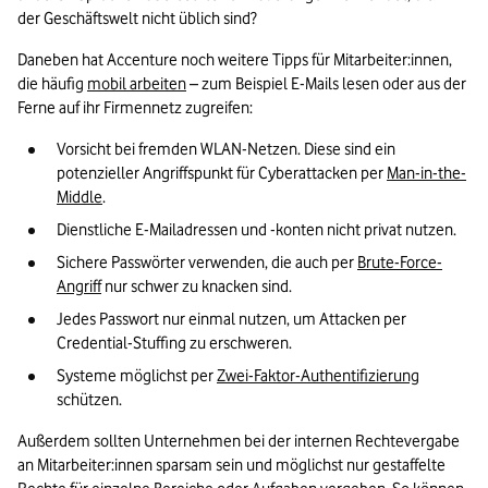
der Geschäftswelt nicht üblich sind?
Daneben hat Accenture noch weitere Tipps für Mitarbeiter:innen, 
die häufig 
mobil arbeiten
 – zum Beispiel E-Mails lesen oder aus der 
Ferne auf ihr Firmennetz zugreifen:
Vorsicht bei fremden WLAN-Netzen. Diese sind ein 
potenzieller Angriffspunkt für Cyberattacken per 
Man-in-the-
Middle
.
Dienstliche E-Mailadressen und -konten nicht privat nutzen.
Sichere Passwörter verwenden, die auch per 
Brute-Force-
Angriff
 nur schwer zu knacken sind.
Jedes Passwort nur einmal nutzen, um Attacken per 
Credential-Stuffing zu erschweren.
Systeme möglichst per 
Zwei-Faktor-Authentifizierung
schützen.
Außerdem sollten Unternehmen bei der internen Rechtevergabe 
an Mitarbeiter:innen sparsam sein und möglichst nur gestaffelte 