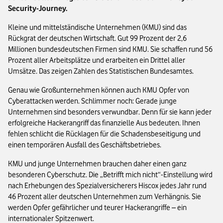
Security-Journey.
Kleine und mittelständische Unternehmen (KMU) sind das
Rückgrat der deutschen Wirtschaft. Gut 99 Prozent der 2,6
Millionen bundesdeutschen Firmen sind KMU. Sie schaffen rund 56
Prozent aller Arbeitsplätze und erarbeiten ein Drittel aller
Umsätze. Das zeigen Zahlen des Statistischen Bundesamtes.
Genau wie Großunternehmen können auch KMU Opfer von
Cyberattacken werden. Schlimmer noch: Gerade junge
Unternehmen sind besonders verwundbar. Denn für sie kann jeder
erfolgreiche Hackerangriff das finanzielle Aus bedeuten. Ihnen
fehlen schlicht die Rücklagen für die Schadensbeseitigung und
einen temporären Ausfall des Geschäftsbetriebes.
KMU und junge Unternehmen brauchen daher einen ganz
besonderen Cyberschutz. Die „Betrifft mich nicht“-Einstellung wird
nach Erhebungen des Spezialversicherers Hiscox jedes Jahr rund
46 Prozent aller deutschen Unternehmen zum Verhängnis. Sie
werden Opfer gefährlicher und teurer Hackerangriffe – ein
internationaler Spitzenwert.