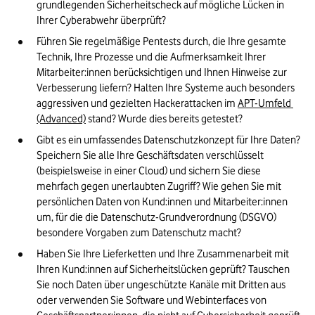
grundlegenden Sicherheitscheck auf mögliche Lücken in 
Ihrer Cyberabwehr überprüft?
Führen Sie regelmäßige Pentests durch, die Ihre gesamte 
Technik, Ihre Prozesse und die Aufmerksamkeit Ihrer 
Mitarbeiter:innen berücksichtigen und Ihnen Hinweise zur 
Verbesserung liefern? Halten Ihre Systeme auch besonders 
aggressiven und gezielten Hackerattacken im 
APT-Umfeld 
(Advanced)
 stand? Wurde dies bereits getestet?
Gibt es ein umfassendes Datenschutzkonzept für Ihre Daten? 
Speichern Sie alle Ihre Geschäftsdaten verschlüsselt 
(beispielsweise in einer Cloud) und sichern Sie diese 
mehrfach gegen unerlaubten Zugriff? Wie gehen Sie mit 
persönlichen Daten von Kund:innen und Mitarbeiter:innen 
um, für die die Datenschutz-Grundverordnung (DSGVO) 
besondere Vorgaben zum Datenschutz macht?
Haben Sie Ihre Lieferketten und Ihre Zusammenarbeit mit 
Ihren Kund:innen auf Sicherheitslücken geprüft? Tauschen 
Sie noch Daten über ungeschützte Kanäle mit Dritten aus 
oder verwenden Sie Software und Webinterfaces von 