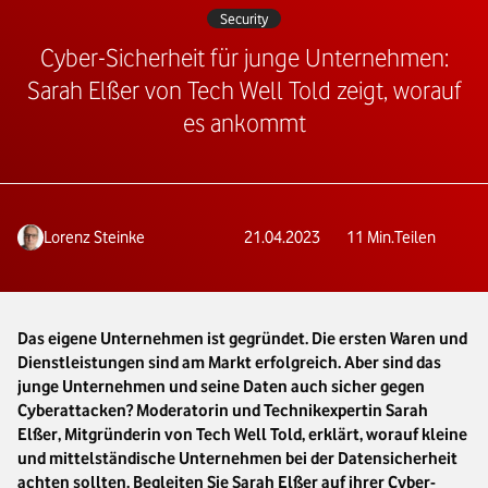
Security
Cyber-Sicherheit für junge Unternehmen:
Sarah Elßer von Tech Well Told zeigt, worauf
es ankommt
Lorenz Steinke
21.04.2023
11
Min.
Teilen
Das eigene Unternehmen ist gegründet. Die ersten Waren und
Dienstleistungen sind am Markt erfolgreich. Aber sind das
junge Unternehmen und seine Daten auch sicher gegen
Cyberattacken? Moderatorin und Technikexpertin Sarah
Elßer, Mitgründerin von Tech Well Told, erklärt, worauf kleine
und mittelständische Unternehmen bei der Datensicherheit
achten sollten. Begleiten Sie Sarah Elßer auf ihrer Cyber-