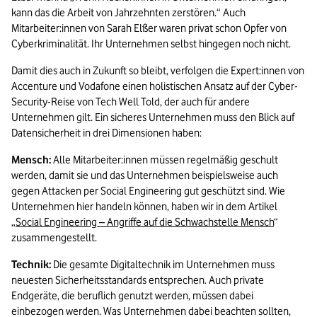
kann das die Arbeit von Jahrzehnten zerstören.“ Auch 
Mitarbeiter:innen von Sarah Elßer waren privat schon Opfer von 
Cyberkriminalität. Ihr Unternehmen selbst hingegen noch nicht.
Damit dies auch in Zukunft so bleibt, verfolgen die Expert:innen von 
Accenture und Vodafone einen holistischen Ansatz auf der Cyber-
Security-Reise von Tech Well Told, der auch für andere 
Unternehmen gilt. Ein sicheres Unternehmen muss den Blick auf 
Datensicherheit in drei Dimensionen haben:
Mensch: 
Alle Mitarbeiter:innen müssen regelmäßig geschult 
werden, damit sie und das Unternehmen beispielsweise auch 
gegen Attacken per Social Engineering gut geschützt sind. Wie 
Unternehmen hier handeln können, haben wir in dem Artikel 
„
Social Engineering – Angriffe auf die Schwachstelle Mensch
“ 
zusammengestellt.
Technik:
 Die gesamte Digitaltechnik im Unternehmen muss 
neuesten Sicherheitsstandards entsprechen. Auch private 
Endgeräte, die beruflich genutzt werden, müssen dabei 
einbezogen werden. Was Unternehmen dabei beachten sollten, 