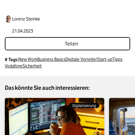
Lorenz Steinke
21.04.2023
Teilen
New Work
Business Basics
Digitale Vorreiter
Start-up
Tipps
# Tags:
Vodafone
Sicherheit
Das könnte Sie auch interessieren:
Digitalisierung