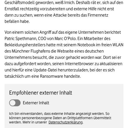
Geschäftsmodell geworden, weiß Irnich. Deshalb rät er, sich auf den 
Ernstfall rechtzeitig vorzubereiten und externe Hilfe nicht erst 
dann zu suchen, wenn eine Attacke bereits das Firmennetz 
befallen habe.
Von einem solchen Angriff auf das eigene Unternehmen berichtet 
Patric Spethmann, COO von Marc O’Polo. Ein Mitarbeiter des 
Bekleidungsherstellers hatte mit seinem Notebook im freien WLAN 
des Münchner Flughafens die Webseite eines deutschen 
Unternehmens besucht, die zuvor gehackt worden war. Dort sei er 
dazu aufgefordert worden, seinen Internetbrowser zu aktualisieren 
und hierfür eine Update-Datei herunterzuladen, bei der es sich 
tatsächlich um eine Ransomware handelte.
Empfohlener externer Inhalt
Externer Inhalt
Ich bin einverstanden, dass externe Inhalte angezeigt werden. So
können personenbezogene Daten an Drittplattformen übermittelt
werden. Mehr in unserer
Datenschutzerklärung
.