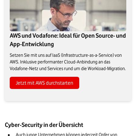
AWS und Vodafone: Ideal für Open Source- und
App-Entwicklung
Setzen Sie mit uns auf IaaS (Infrastructure-as-a-Service) von
AWS. Inklusive performanter Cloud-Anbindung an das
Vodafone-Netz und Services rund um die Workload-Migration.
Jetzt mit AWS durchstarten
Cyber-Security in der Übersicht
Auch junge Unternehmen können jederzeit Opfer von 