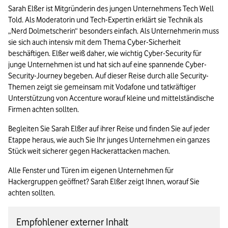
Cyber-Security in der Übersicht
Sarah Elßer ist Mitgründerin des jungen Unternehmens Tech Well 
Told. Als Moderatorin und Tech-Expertin erklärt sie Technik als 
„Nerd Dolmetscherin“ besonders einfach. Als Unternehmerin muss 
sie sich auch intensiv mit dem Thema Cyber-Sicherheit 
beschäftigen. Elßer weiß daher, wie wichtig Cyber-Security für 
junge Unternehmen ist und hat sich auf eine spannende Cyber-
Security-Journey begeben. Auf dieser Reise durch alle Security-
Themen zeigt sie gemeinsam mit Vodafone und tatkräftiger 
Unterstützung von Accenture worauf kleine und mittelständische 
Firmen achten sollten.
Begleiten Sie Sarah Elßer auf ihrer Reise und finden Sie auf jeder 
Etappe heraus, wie auch Sie Ihr junges Unternehmen ein ganzes 
Stück weit sicherer gegen Hackerattacken machen.
Alle Fenster und Türen im eigenen Unternehmen für 
Hackergruppen geöffnet? Sarah Elßer zeigt Ihnen, worauf Sie 
achten sollten.
Empfohlener externer Inhalt