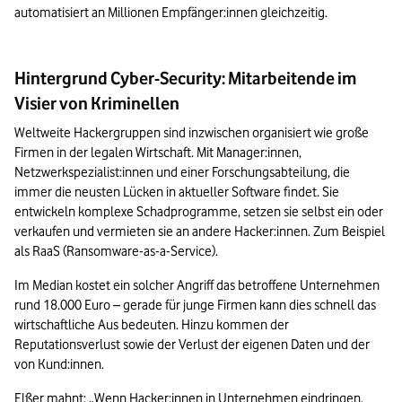
automatisiert an Millionen Empfänger:innen gleichzeitig.
Hintergrund Cyber-Security: Mitarbeitende im
Visier von Kriminellen
Weltweite Hackergruppen sind inzwischen organisiert wie große 
Firmen in der legalen Wirtschaft. Mit Manager:innen, 
Netzwerkspezialist:innen und einer Forschungsabteilung, die 
immer die neusten Lücken in aktueller Software findet. Sie 
entwickeln komplexe Schadprogramme, setzen sie selbst ein oder 
verkaufen und vermieten sie an andere Hacker:innen. Zum Beispiel 
als RaaS (Ransomware-as-a-Service).
Im Median kostet ein solcher Angriff das betroffene Unternehmen 
rund 18.000 Euro – gerade für junge Firmen kann dies schnell das 
wirtschaftliche Aus bedeuten. Hinzu kommen der 
Reputationsverlust sowie der Verlust der eigenen Daten und der 
von Kund:innen.
Elßer mahnt: „Wenn Hacker:innen in Unternehmen eindringen, 