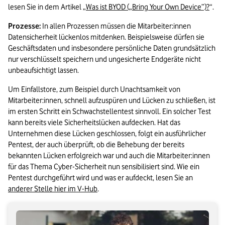
lesen Sie in dem Artikel „
Was ist BYOD („Bring Your Own Device”)?
“.
Prozesse: 
In allen Prozessen müssen die Mitarbeiter:innen 
Datensicherheit lückenlos mitdenken. Beispielsweise dürfen sie 
Geschäftsdaten und insbesondere persönliche Daten grundsätzlich 
nur verschlüsselt speichern und ungesicherte Endgeräte nicht 
unbeaufsichtigt lassen.
Um Einfallstore, zum Beispiel durch Unachtsamkeit von 
Mitarbeiter:innen, schnell aufzuspüren und Lücken zu schließen, ist 
im ersten Schritt ein Schwachstellentest sinnvoll. Ein solcher Test 
kann bereits viele Sicherheitslücken aufdecken. Hat das 
Unternehmen diese Lücken geschlossen, folgt ein ausführlicher 
Pentest, der auch überprüft, ob die Behebung der bereits 
bekannten Lücken erfolgreich war und auch die Mitarbeiter:innen 
für das Thema Cyber-Sicherheit nun sensibilisiert sind. Wie ein 
Pentest durchgeführt wird und was er aufdeckt, lesen Sie an 
anderer Stelle hier im V-Hub
.