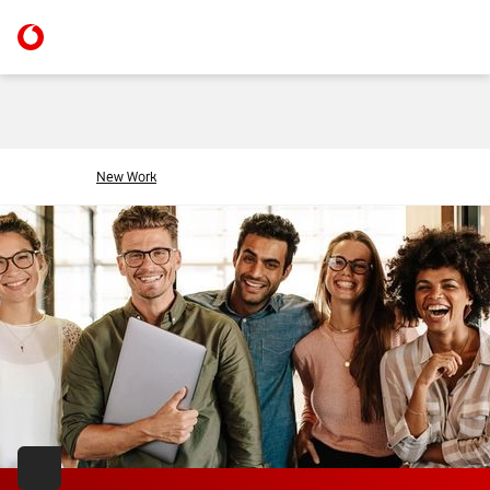
New Work