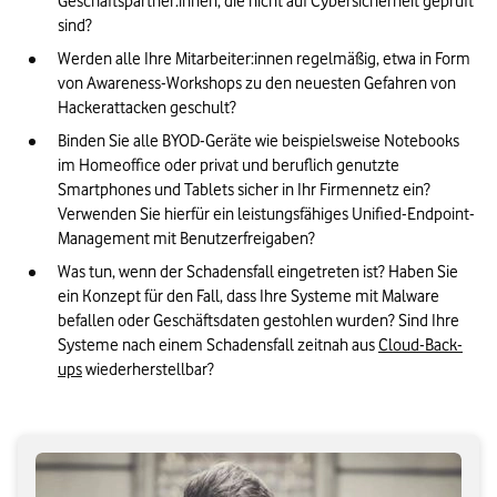
Geschäftspartner:innen, die nicht auf Cybersicherheit geprüft 
sind?
Werden alle Ihre Mitarbeiter:innen regelmäßig, etwa in Form 
von Awareness-Workshops zu den neuesten Gefahren von 
Hackerattacken geschult?
Binden Sie alle BYOD-Geräte wie beispielsweise Notebooks 
im Homeoffice oder privat und beruflich genutzte 
Smartphones und Tablets sicher in Ihr Firmennetz ein? 
Verwenden Sie hierfür ein leistungsfähiges Unified-Endpoint-
Management mit Benutzerfreigaben?
Was tun, wenn der Schadensfall eingetreten ist? Haben Sie 
ein Konzept für den Fall, dass Ihre Systeme mit Malware 
befallen oder Geschäftsdaten gestohlen wurden? Sind Ihre 
Systeme nach einem Schadensfall zeitnah aus 
Cloud-Back-
ups
 wiederherstellbar?