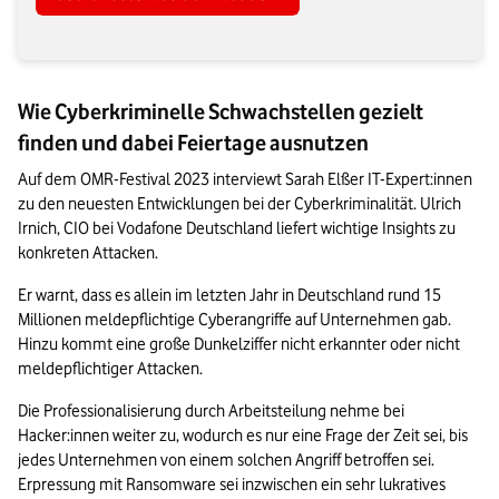
Wie Cyberkriminelle Schwachstellen gezielt
finden und dabei Feiertage ausnutzen
Auf dem OMR-Festival 2023 interviewt Sarah Elßer IT-Expert:innen 
zu den neuesten Entwicklungen bei der Cyberkriminalität. Ulrich 
Irnich, CIO bei Vodafone Deutschland liefert wichtige Insights zu 
konkreten Attacken.
Er warnt, dass es allein im letzten Jahr in Deutschland rund 15 
Millionen meldepflichtige Cyberangriffe auf Unternehmen gab. 
Hinzu kommt eine große Dunkelziffer nicht erkannter oder nicht 
meldepflichtiger Attacken.
Die Professionalisierung durch Arbeitsteilung nehme bei 
Hacker:innen weiter zu, wodurch es nur eine Frage der Zeit sei, bis 
jedes Unternehmen von einem solchen Angriff betroffen sei. 
Erpressung mit Ransomware sei inzwischen ein sehr lukratives 