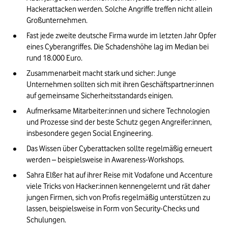
Hackerattacken werden. Solche Angriffe treffen nicht allein 
Großunternehmen.
Fast jede zweite deutsche Firma wurde im letzten Jahr Opfer 
eines Cyberangriffes. Die Schadenshöhe lag im Median bei 
rund 18.000 Euro.
Zusammenarbeit macht stark und sicher: Junge 
Unternehmen sollten sich mit ihren Geschäftspartner:innen 
auf gemeinsame Sicherheitsstandards einigen.
Aufmerksame Mitarbeiter:innen und sichere Technologien 
und Prozesse sind der beste Schutz gegen Angreifer:innen, 
insbesondere gegen Social Engineering.
Das Wissen über Cyberattacken sollte regelmäßig erneuert 
werden – beispielsweise in Awareness-Workshops.
Sahra Elßer hat auf ihrer Reise mit Vodafone und Accenture 
viele Tricks von Hacker:innen kennengelernt und rät daher 
jungen Firmen, sich von Profis regelmäßig unterstützen zu 
lassen, beispielsweise in Form von Security-Checks und 
Schulungen.