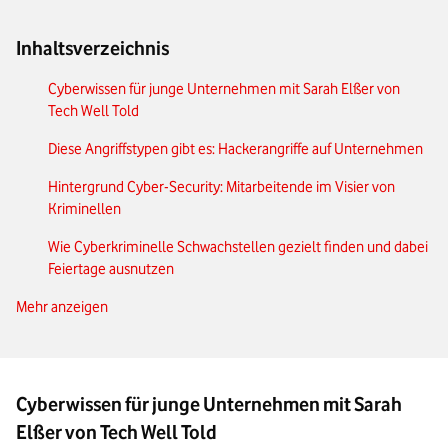
Inhaltsverzeichnis
Cyberwissen für junge Unternehmen mit Sarah Elßer von
Tech Well Told
Diese Angriffstypen gibt es: Hackerangriffe auf Unternehmen
Hintergrund Cyber-Security: Mitarbeitende im Visier von
Kriminellen
Wie Cyberkriminelle Schwachstellen gezielt finden und dabei
Feiertage ausnutzen
Mehr anzeigen
Tipps für die ersten Schritte zu mehr Cyber-Sicherheit
Die eigene Belegschaft angreifen
Cyber-Security – so reagieren Sie im Notfall richtig
Cyberwissen für junge Unternehmen mit Sarah
Die umfassende Checkliste: Cyber-Sicherheit kompakt
Elßer von Tech Well Told