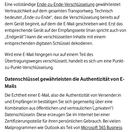
Eine vollständige 
Ende-zu-Ende-Verschlüsselung
 gewährleistet 
Vertraulichkeit auf dem gesamten Transportweg. Technisch 
bedeutet „Ende-zu-Ende“, dass die Verschlüsselung bereits auf 
dem Gerät beginnt, auf dem die E-Mail geschrieben wird. Erst das 
entsprechende Gerät auf der Empfangsseite (man spricht auch von 
„Endgerät“) kann die verschlüsselten Inhalte mit einem 
entsprechenden digitalen Schlüssel dekodieren. 
Wird eine E-Mail hingegen nur auf einem Teil des 
Übertragungsweges verschlüsselt, handelt es sich um eine Punkt-
zu-Punkt-Verschlüsselung.
Datenschlüssel gewährleisten die Authentizität von E-
Mails
Die Echtheit einer E-Mail, also die Authentizität von Versender:in 
und Empfänger:in bestätigen Sie sich gegenseitig über eine 
Kombination aus öffentlichen und vertraulichen („privaten“) 
Datenschlüsseln. Diese erzeugen Sie im Internet bei einer 
Zertifizierungsstelle für ihren persönlichen Gebrauch. Bei vielen 
Mailprogrammen wie Outlook als Teil von 
Microsoft 365 Business