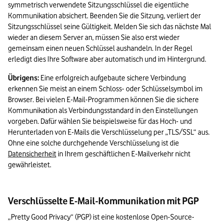
symmetrisch verwendete Sitzungsschlüssel die eigentliche 
Kommunikation absichert. Beenden Sie die Sitzung, verliert der 
Sitzungsschlüssel seine Gültigkeit. Melden Sie sich das nächste Mal 
wieder an diesem Server an, müssen Sie also erst wieder 
gemeinsam einen neuen Schlüssel aushandeln. In der Regel 
erledigt dies Ihre Software aber automatisch und im Hintergrund.
Übrigens:
 Eine erfolgreich aufgebaute sichere Verbindung 
erkennen Sie meist an einem Schloss- oder Schlüsselsymbol im 
Browser. Bei vielen E-Mail-Programmen können Sie die sichere 
Kommunikation als Verbindungsstandard in den Einstellungen 
vorgeben. Dafür wählen Sie beispielsweise für das Hoch- und 
Herunterladen von E-Mails die Verschlüsselung per „TLS/SSL“ aus. 
Ohne eine solche durchgehende Verschlüsselung ist die 
Datensicherheit
 in Ihrem geschäftlichen E-Mailverkehr nicht 
gewährleistet.
Verschlüsselte E-Mail-Kommunikation mit PGP
„Pretty Good Privacy“ (PGP) ist eine kostenlose Open-Source-