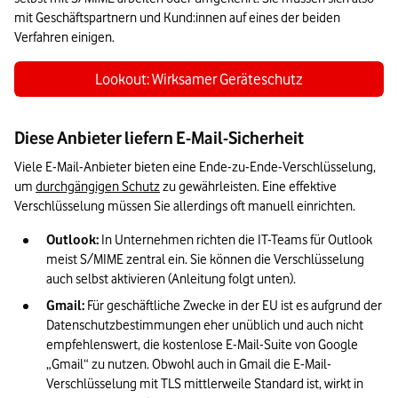
mit Geschäftspartnern und Kund:innen auf eines der beiden 
Verfahren einigen.
Lookout: Wirksamer Geräteschutz
Diese Anbieter liefern E-Mail-Sicherheit
Viele E-Mail-Anbieter bieten eine Ende-zu-Ende-Verschlüsselung, 
um 
durchgängigen Schutz
 zu gewährleisten. Eine effektive 
Verschlüsselung müssen Sie allerdings oft manuell einrichten.
Outlook: 
In Unternehmen richten die IT-Teams für Outlook 
meist S/MIME zentral ein. Sie können die Verschlüsselung 
auch selbst aktivieren (Anleitung folgt unten).
Gmail:
 Für geschäftliche Zwecke in der EU ist es aufgrund der 
Datenschutzbestimmungen eher unüblich und auch nicht 
empfehlenswert, die kostenlose E-Mail-Suite von Google 
„Gmail“ zu nutzen. Obwohl auch in Gmail die E-Mail-
Verschlüsselung mit TLS mittlerweile Standard ist, wirkt in 