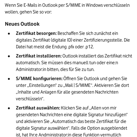
Wenn Sie E-Mails in Outlook per S/MIME in Windows verschlüsseln 
wollen, gehen Sie so vor: 
Neues Outlook
Zertifikat besorgen: 
Beschaffen Sie sich zunächst ein 
digitales Zertifikat (digitale ID) einer Zertifizierungsstelle. Die 
Datei hat meist die Endung .pfx oder .p12.
Zertifikat installieren: 
Outlook installiert das Zertifikat nicht 
automatisch. Sie müssen dies manuell tun oder eine:n 
Administrator:in bitten, dies für Sie zu tun.
S/MIME konfigurieren: 
Öffnen Sie Outlook und gehen Sie 
unter „Einstellungen“ zu „Mail | S/MIME“. Aktivieren Sie dort 
„Inhalte und Anlagen für alle gesendeten Nachrichten 
verschlüsseln“.
Zertifikat auswählen: 
Klicken Sie auf „Allen von mir 
gesendeten Nachrichten eine digitale Signatur hinzufügen“ 
und aktivieren Sie „Automatisch das beste Zertifikat für die 
digitale Signatur auswählen“. Falls die Option ausgeblendet 
ist, hat Ihr:e Andministrator:in diese Funktion vermutlich 