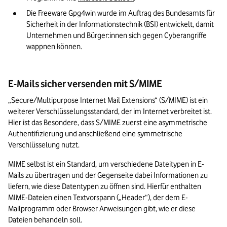
Die Freeware Gpg4win wurde im Auftrag des Bundesamts für 
Sicherheit in der Informationstechnik (BSI) entwickelt, damit 
Unternehmen und Bürger:innen sich gegen Cyberangriffe 
wappnen können.
E-Mails sicher versenden mit S/MIME
„Secure/Multipurpose Internet Mail Extensions“ (S/MIME) ist ein 
weiterer Verschlüsselungsstandard, der im Internet verbreitet ist. 
Hier ist das Besondere, dass S/MIME zuerst eine asymmetrische 
Authentifizierung und anschließend eine symmetrische 
Verschlüsselung nutzt.
MIME selbst ist ein Standard, um verschiedene Dateitypen in E-
Mails zu übertragen und der Gegenseite dabei Informationen zu 
liefern, wie diese Datentypen zu öffnen sind. Hierfür enthalten 
MIME-Dateien einen Textvorspann („Header“), der dem E-
Mailprogramm oder Browser Anweisungen gibt, wie er diese 
Dateien behandeln soll. 