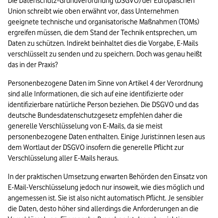
Die Datenschutz-Grundverordnung (DSGVO) der Europäischen 
Union schreibt wie oben erwähnt vor, dass Unternehmen 
geeignete technische und organisatorische Maßnahmen (TOMs) 
ergreifen müssen, die dem Stand der Technik entsprechen, um 
Daten zu schützen. Indirekt beinhaltet dies die Vorgabe, E-Mails 
verschlüsselt zu senden und zu speichern. Doch was genau heißt 
das in der Praxis?
Personenbezogene Daten im Sinne von Artikel 4 der Verordnung 
sind alle Informationen, die sich auf eine identifizierte oder 
identifizierbare natürliche Person beziehen. Die DSGVO und das 
deutsche Bundesdatenschutzgesetz empfehlen daher die 
generelle Verschlüsselung von E-Mails, da sie meist 
personenbezogene Daten enthalten. Einige Jurist:innen lesen aus 
dem Wortlaut der DSGVO insofern die generelle Pflicht zur 
Verschlüsselung aller E-Mails heraus.
In der praktischen Umsetzung erwarten Behörden den Einsatz von 
E-Mail-Verschlüsselung jedoch nur insoweit, wie dies möglich und 
angemessen ist. Sie ist also nicht automatisch Pflicht. Je sensibler 
die Daten, desto höher sind allerdings die Anforderungen an die 