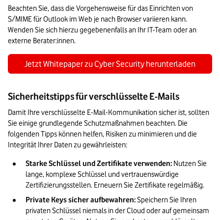
Beachten Sie, dass die Vorgehensweise für das Einrichten von 
S/MIME für Outlook im Web je nach Browser variieren kann. 
Wenden Sie sich hierzu gegebenenfalls an Ihr IT-Team oder an 
externe Berater:innen.
Jetzt Whitepaper zu Cyber Security herunterladen
Sicherheitstipps für verschlüsselte E-Mails
Damit Ihre verschlüsselte E-Mail-Kommunikation sicher ist, sollten 
Sie einige grundlegende Schutzmaßnahmen beachten. Die 
folgenden Tipps können helfen, Risiken zu minimieren und die 
Integrität Ihrer Daten zu gewährleisten:
Starke Schlüssel und Zertifikate verwenden:
 Nutzen Sie 
lange, komplexe Schlüssel und vertrauenswürdige 
Zertifizierungsstellen. Erneuern Sie Zertifikate regelmäßig.
Private Keys sicher aufbewahren:
 Speichern Sie Ihren 
privaten Schlüssel niemals in der Cloud oder auf gemeinsam 