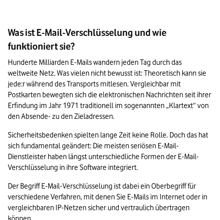
Was ist E-Mail-Verschlüsselung und wie
funktioniert sie?
Hunderte Milliarden E-Mails wandern jeden Tag durch das 
weltweite Netz. Was vielen nicht bewusst ist: Theoretisch kann sie 
jede:r während des Transports mitlesen. Vergleichbar mit 
Postkarten bewegten sich die elektronischen Nachrichten seit ihrer 
Erfindung im Jahr 1971 traditionell im sogenannten „Klartext“ von 
den Absende- zu den Zieladressen. 
Sicherheitsbedenken spielten lange Zeit keine Rolle. Doch das hat 
sich fundamental geändert: Die meisten seriösen E-Mail-
Dienstleister haben längst unterschiedliche Formen der E-Mail-
Verschlüsselung in ihre Software integriert.
Der Begriff E-Mail-Verschlüsselung ist dabei ein Oberbegriff für 
verschiedene Verfahren, mit denen Sie E-Mails im Internet oder in 
vergleichbaren IP-Netzen sicher und vertraulich übertragen 
können. 