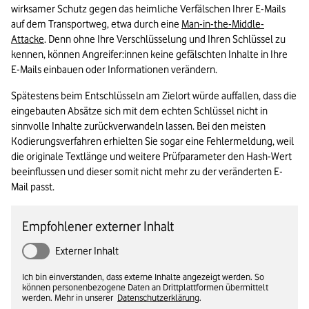
wirksamer Schutz gegen das heimliche Verfälschen Ihrer E-Mails 
auf dem Transportweg, etwa durch eine 
Man-in-the-Middle-
Attacke
. Denn ohne Ihre Verschlüsselung und Ihren Schlüssel zu 
kennen, können Angreifer:innen keine gefälschten Inhalte in Ihre 
E-Mails einbauen oder Informationen verändern.
Spätestens beim Entschlüsseln am Zielort würde auffallen, dass die 
eingebauten Absätze sich mit dem echten Schlüssel nicht in 
sinnvolle Inhalte zurückverwandeln lassen. Bei den meisten 
Kodierungsverfahren erhielten Sie sogar eine Fehlermeldung, weil 
die originale Textlänge und weitere Prüfparameter den Hash-Wert 
beeinflussen und dieser somit nicht mehr zu der veränderten E-
Mail passt.
Empfohlener externer Inhalt
Externer Inhalt
Ich bin einverstanden, dass externe Inhalte angezeigt werden. So
können personenbezogene Daten an Drittplattformen übermittelt
werden. Mehr in unserer
Datenschutzerklärung
.