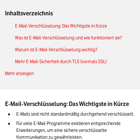
Inhaltsverzeichnis
E-Mail-Verschlüsselung: Das Wichtigste in Kürze
Was ist E-Mail-Verschlüsselung und wie funktioniert sie?
Warum ist E-Mail-Verschlüsselung wichtig?
Mehr E-Mail-Sicherheit durch TLS (vormals SSL)
Mehr anzeigen
Verschlüsselte E-Mail-Kommunikation mit PGP
E-Mails sicher versenden mit S/MIME
Diese Anbieter liefern E-Mail-Sicherheit
E-Mail-Verschlüsselung: Das Wichtigste in Kürze
Vorteile und Grenzen der E-Mail-Verschlüsselung
E-Mails sind nicht standardmäßig durchgehend verschlüsselt.
So verschlüsseln Sie E-Mails in Outlook
Für viele E-Mail-Programme existieren entsprechende 
Erweiterungen, um eine sichere verschlüsselte 
Sicherheitstipps für verschlüsselte E-Mails
Kommunikation zu gewährleisten.