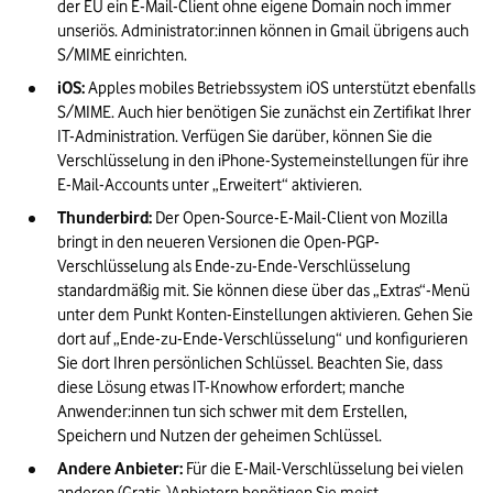
der EU ein E-Mail-Client ohne eigene Domain noch immer 
unseriös. Administrator:innen können in Gmail übrigens auch 
S/MIME einrichten.
iOS:
 Apples mobiles Betriebssystem iOS unterstützt ebenfalls 
S/MIME. Auch hier benötigen Sie zunächst ein Zertifikat Ihrer 
IT-Administration. Verfügen Sie darüber, können Sie die 
Verschlüsselung in den iPhone-Systemeinstellungen für ihre 
E-Mail-Accounts unter „Erweitert“ aktivieren.
Thunderbird: 
Der Open-Source-E-Mail-Client von Mozilla 
bringt in den neueren Versionen die Open-PGP-
Verschlüsselung als Ende-zu-Ende-Verschlüsselung 
standardmäßig mit. Sie können diese über das „Extras“-Menü 
unter dem Punkt Konten-Einstellungen aktivieren. Gehen Sie 
dort auf „Ende-zu-Ende-Verschlüsselung“ und konfigurieren 
Sie dort Ihren persönlichen Schlüssel. Beachten Sie, dass 
diese Lösung etwas IT-Knowhow erfordert; manche 
Anwender:innen tun sich schwer mit dem Erstellen, 
Speichern und Nutzen der geheimen Schlüssel.
Andere Anbieter:
 Für die E-Mail-Verschlüsselung bei vielen 