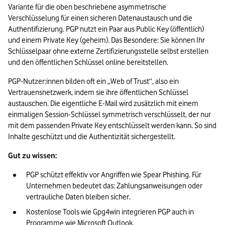
Variante für die oben beschriebene asymmetrische 
Verschlüsselung für einen sicheren Datenaustausch und die 
Authentifizierung. PGP nutzt ein Paar aus Public Key (öffentlich) 
und einem Private Key (geheim). Das Besondere: Sie können Ihr 
Schlüsselpaar ohne externe Zertifizierungsstelle selbst erstellen 
und den öffentlichen Schlüssel online bereitstellen.
PGP-Nutzer:innen bilden oft ein „Web of Trust“, also ein 
Vertrauensnetzwerk, indem sie ihre öffentlichen Schlüssel 
austauschen. Die eigentliche E-Mail wird zusätzlich mit einem 
einmaligen Session-Schlüssel symmetrisch verschlüsselt, der nur 
mit dem passenden Private Key entschlüsselt werden kann. So sind 
Inhalte geschützt und die Authentizität sichergestellt.
Gut zu wissen:
PGP schützt effektiv vor Angriffen wie Spear Phishing. Für 
Unternehmen bedeutet das: Zahlungsanweisungen oder 
vertrauliche Daten bleiben sicher.
Kostenlose Tools wie Gpg4win integrieren PGP auch in 
Programme wie 
Microsoft Outlook
. 