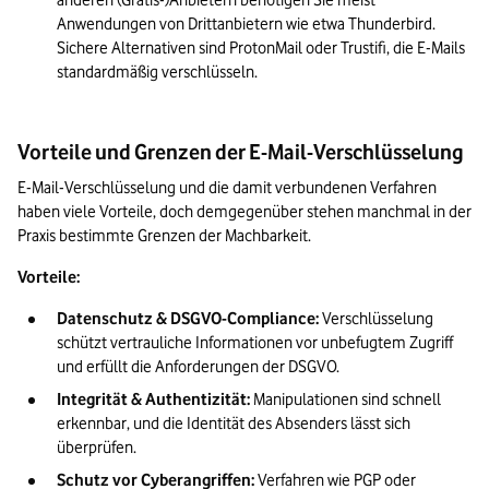
anderen (Gratis-)Anbietern benötigen Sie meist 
Anwendungen von Drittanbietern wie etwa Thunderbird. 
Sichere Alternativen sind ProtonMail oder Trustifi, die E-Mails 
standardmäßig verschlüsseln.
Vorteile und Grenzen der E-Mail-Verschlüsselung
E-Mail-Verschlüsselung und die damit verbundenen Verfahren 
haben viele Vorteile, doch demgegenüber stehen manchmal in der 
Praxis bestimmte Grenzen der Machbarkeit.
Vorteile:
Datenschutz & DSGVO-Compliance: 
Verschlüsselung 
schützt vertrauliche Informationen vor unbefugtem Zugriff 
und erfüllt die Anforderungen der DSGVO.
Integrität & Authentizität:
 Manipulationen sind schnell 
erkennbar, und die Identität des Absenders lässt sich 
überprüfen.
Schutz vor Cyberangriffen: 
Verfahren wie PGP oder 