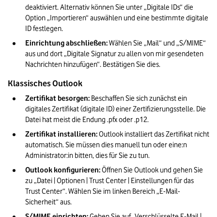
deaktiviert. Alternativ können Sie unter „Digitale IDs“ die 
Option „Importieren“ auswählen und eine bestimmte digitale 
ID festlegen.
Einrichtung abschließen: 
Wählen Sie „Mail“ und „S/MIME“ 
aus und dort „Digitale Signatur zu allen von mir gesendeten 
Nachrichten hinzufügen“. Bestätigen Sie dies.
Klassisches Outlook
Zertifikat besorgen: 
Beschaffen Sie sich zunächst ein 
digitales Zertifikat (digitale ID) einer Zertifizierungsstelle. Die 
Datei hat meist die Endung .pfx oder .p12.
Zertifikat installieren: 
Outlook installiert das Zertifikat nicht 
automatisch. Sie müssen dies manuell tun oder eine:n 
Administrator:in bitten, dies für Sie zu tun.
Outlook konfigurieren: 
Öffnen Sie Outlook und gehen Sie 
zu „Datei | Optionen | Trust Center | Einstellungen für das 
Trust Center“. Wählen Sie im linken Bereich „E-Mail-
Sicherheit“ aus.
S/MIME einrichten: 
Gehen Sie auf „Verschlüsselte E-Mail | 