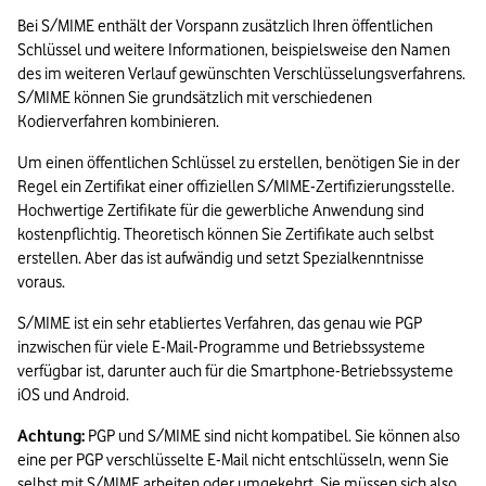
Bei S/MIME enthält der Vorspann zusätzlich Ihren öffentlichen 
Schlüssel und weitere Informationen, beispielsweise den Namen 
des im weiteren Verlauf gewünschten Verschlüsselungsverfahrens. 
S/MIME können Sie grundsätzlich mit verschiedenen 
Kodierverfahren kombinieren.
Um einen öffentlichen Schlüssel zu erstellen, benötigen Sie in der 
Regel ein Zertifikat einer offiziellen S/MIME-Zertifizierungsstelle. 
Hochwertige Zertifikate für die gewerbliche Anwendung sind 
kostenpflichtig. Theoretisch können Sie Zertifikate auch selbst 
erstellen. Aber das ist aufwändig und setzt Spezialkenntnisse 
voraus.
S/MIME ist ein sehr etabliertes Verfahren, das genau wie PGP 
inzwischen für viele E-Mail-Programme und Betriebssysteme 
verfügbar ist, darunter auch für die Smartphone-Betriebssysteme 
iOS und Android.
Achtung:
 PGP und S/MIME sind nicht kompatibel. Sie können also 
eine per PGP verschlüsselte E-Mail nicht entschlüsseln, wenn Sie 
selbst mit S/MIME arbeiten oder umgekehrt. Sie müssen sich also 