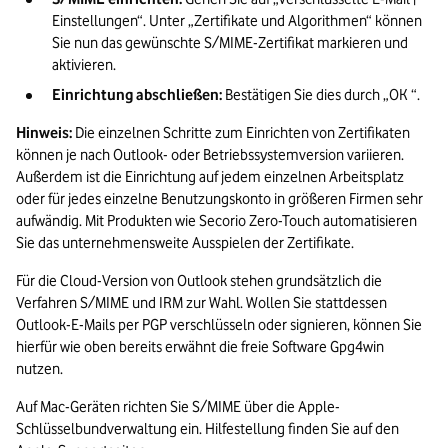
Einstellungen“. Unter „Zertifikate und Algorithmen“ können 
Sie nun das gewünschte S/MIME-Zertifikat markieren und 
aktivieren.
Einrichtung abschließen: 
Bestätigen Sie dies durch „OK “.
Hinweis:
 Die einzelnen Schritte zum Einrichten von Zertifikaten 
können je nach Outlook- oder Betriebssystemversion variieren. 
Außerdem ist die Einrichtung auf jedem einzelnen Arbeitsplatz 
oder für jedes einzelne Benutzungskonto in größeren Firmen sehr 
aufwändig. Mit Produkten wie Secorio Zero-Touch automatisieren 
Sie das unternehmensweite Ausspielen der Zertifikate.
Für die Cloud-Version von Outlook stehen grundsätzlich die 
Verfahren S/MIME und IRM zur Wahl. Wollen Sie stattdessen 
Outlook-E-Mails per PGP verschlüsseln oder signieren, können Sie 
hierfür wie oben bereits erwähnt die freie Software Gpg4win 
nutzen.
Auf Mac-Geräten richten Sie S/MIME über die Apple-
Schlüsselbundverwaltung ein. Hilfestellung finden Sie auf den 