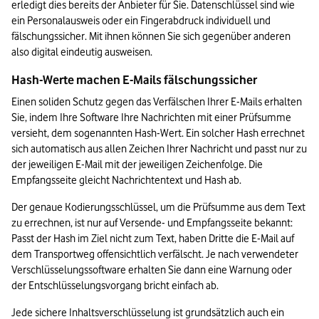
erledigt dies bereits der Anbieter für Sie. Datenschlüssel sind wie 
ein Personalausweis oder ein Fingerabdruck individuell und 
fälschungssicher. Mit ihnen können Sie sich gegenüber anderen 
also digital eindeutig ausweisen.
Hash-Werte machen E-Mails fälschungssicher
Einen soliden Schutz gegen das Verfälschen Ihrer E-Mails erhalten 
Sie, indem Ihre Software Ihre Nachrichten mit einer Prüfsumme 
versieht, dem sogenannten Hash-Wert. Ein solcher Hash errechnet 
sich automatisch aus allen Zeichen Ihrer Nachricht und passt nur zu 
der jeweiligen E-Mail mit der jeweiligen Zeichenfolge. Die 
Empfangsseite gleicht Nachrichtentext und Hash ab. 
Der genaue Kodierungsschlüssel, um die Prüfsumme aus dem Text 
zu errechnen, ist nur auf Versende- und Empfangsseite bekannt: 
Passt der Hash im Ziel nicht zum Text, haben Dritte die E-Mail auf 
dem Transportweg offensichtlich verfälscht. Je nach verwendeter 
Verschlüsselungssoftware erhalten Sie dann eine Warnung oder 
der Entschlüsselungsvorgang bricht einfach ab.
Jede sichere Inhaltsverschlüsselung ist grundsätzlich auch ein 