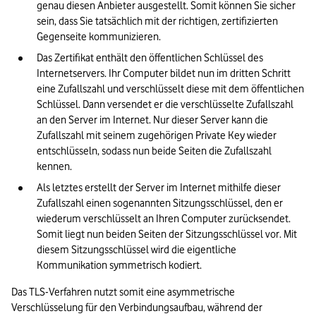
genau diesen Anbieter ausgestellt. Somit können Sie sicher 
sein, dass Sie tatsächlich mit der richtigen, zertifizierten 
Gegenseite kommunizieren.
Das Zertifikat enthält den öffentlichen Schlüssel des 
Internetservers. Ihr Computer bildet nun im dritten Schritt 
eine Zufallszahl und verschlüsselt diese mit dem öffentlichen 
Schlüssel. Dann versendet er die verschlüsselte Zufallszahl 
an den Server im Internet. Nur dieser Server kann die 
Zufallszahl mit seinem zugehörigen Private Key wieder 
entschlüsseln, sodass nun beide Seiten die Zufallszahl 
kennen.
Als letztes erstellt der Server im Internet mithilfe dieser 
Zufallszahl einen sogenannten Sitzungsschlüssel, den er 
wiederum verschlüsselt an Ihren Computer zurücksendet. 
Somit liegt nun beiden Seiten der Sitzungsschlüssel vor. Mit 
diesem Sitzungsschlüssel wird die eigentliche 
Kommunikation symmetrisch kodiert.
Das TLS-Verfahren nutzt somit eine asymmetrische 
Verschlüsselung für den Verbindungsaufbau, während der 