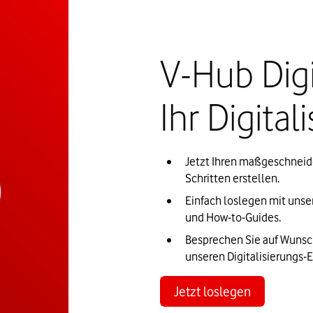
V-Hub Digi
Ihr Digital
Jetzt Ihren maßgeschneide
Schritten erstellen.
Einfach loslegen mit unser
und How-to-Guides.
Besprechen Sie auf Wunsch
unseren Digitalisierungs-E
Jetzt loslegen