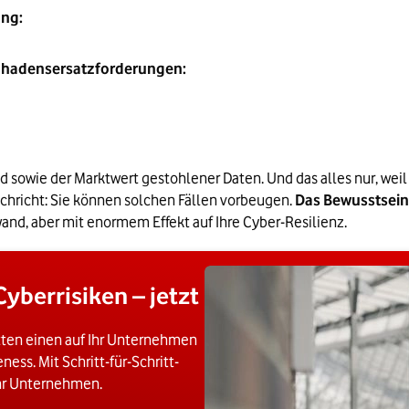
ung:
Schadensersatzforderungen:
owie der Marktwert gestohlener Daten. Und das alles nur, weil 
achricht: Sie können solchen Fällen vorbeugen. 
Das Bewusstsein 
and, aber mit enormem Effekt auf Ihre Cyber-Resilienz.
yberrisiken – jetzt
itten einen auf Ihr Unternehmen
ess. Mit Schritt-für-Schritt-
hr Unternehmen.