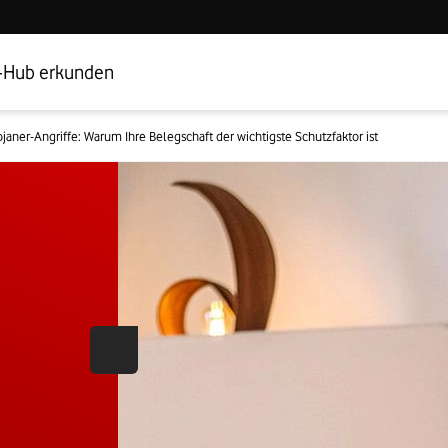
Hub Startseite
Geschäftskundenbereich
-Hub erkunden
ojaner-Angriffe: Warum Ihre Belegschaft der wichtigste Schutzfaktor ist