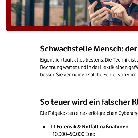
Schwachstelle Mensch: der 
Eigentlich läuft alles bestens: Die Technik i
Rechnung wartet und in der Hektik einen gefä
besser: Sie vermeiden solche Fehler von vornh
So teuer wird ein falscher K
Die Folgekosten eines erfolgreichen Cyberan
IT-Forensik & Notfallmaßnahmen:
 10.000–50.000 Euro