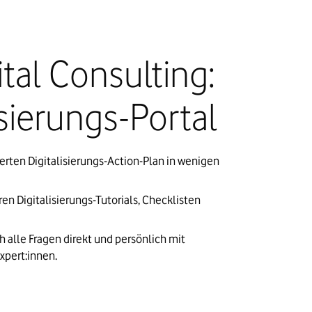
tal Consulting:
isierungs-Portal
rten Digitalisierungs-Action-Plan in wenigen
en Digitalisierungs-Tutorials, Checklisten
 alle Fragen direkt und persönlich mit
xpert:innen.