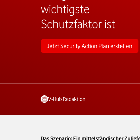
wichtigste
Schutzfaktor ist
Jetzt Security Action Plan erstellen
V-Hub Redaktion
Das Szenario: Ein mittelständischer Zulie