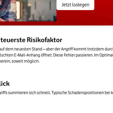
Jetzt loslegen
teuerste Risikofaktor
st auf dem neuesten Stand – aber der Angriff kommt trotzdem durch
lschten E-Mail-Anhang öffnet. Diese Fehler passieren. Im Optima
erein, soweit möglich. 
lick
griffs summieren sich schnell. Typische Schadenspositionen bei