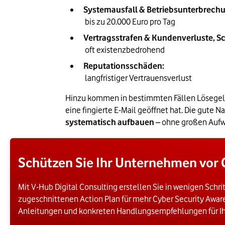
Systemausfall & Betriebsunterbrech
 bis zu 20.000 Euro pro Tag
Vertragsstrafen & Kundenverluste, 
 oft existenzbedrohend
Reputationsschäden:
 langfristiger Vertrauensverlust
Hinzu kommen in bestimmten Fällen Lösegeld s
eine fingierte E-Mail geöffnet hat. Die gute N
systematisch aufbauen
 – ohne großen Aufw
Schützen Sie Ihr Unternehmen vor C
Mit V-Hub Digital Consulting erstellen Sie in wenigen Schr
zugeschnittenen Action Plan für mehr Cyber Security Awaren
Anleitungen und konkreten Handlungsempfehlungen für I