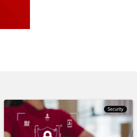
Security