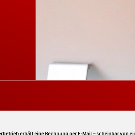
ferbetrieb erhält eine Rechnung per E-Mail – scheinbar von