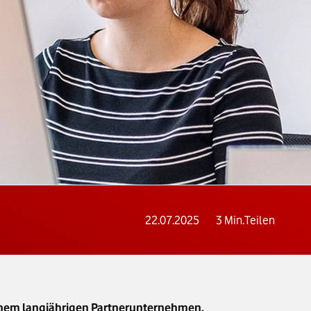
22.07.2025
3
Min.
Teilen
 einem langjährigen Partnerunternehmen.