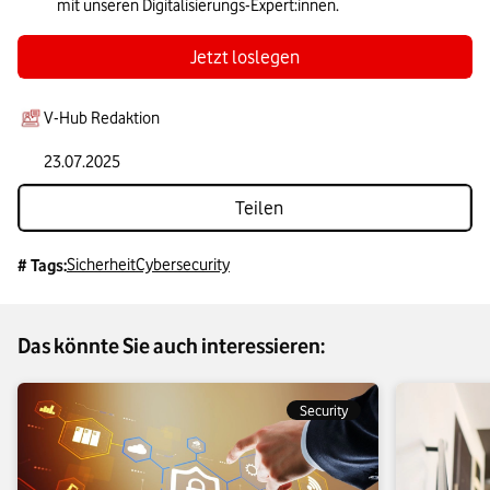
mit unseren Digitalisierungs-Expert:innen.
Jetzt loslegen
V-Hub Redaktion
23.07.2025
Teilen
Sicherheit
Cybersecurity
# Tags:
Das könnte Sie auch interessieren:
Security