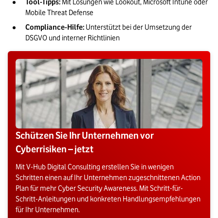
Tool-Tipps:
 Mit Lösungen wie Lookout, Microsoft Intune oder 
Mobile Threat Defense
Compliance-Hilfe:
 Unterstützt bei der Umsetzung der 
DSGVO und interner Richtlinien
Schützen Sie Ihr Unternehmen vor
Cyberrisiken – jetzt
Mit V-Hub Digital Consulting erstellen Sie in wenigen
Schritten einen auf Ihr Unternehmen zugeschnittenen Action
Plan für mehr Cyber Security Awareness. Mit Schritt-für-
Schritt-Anleitungen und konkreten Handlungsempfehlungen
für Ihr Unternehmen.