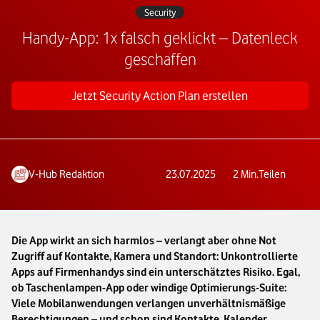
Security
Handy-App: 1x falsch geklickt – Datenleck
geschaffen
Jetzt Security Action Plan erstellen
V-Hub Redaktion
23.07.2025
2
Min.
Teilen
Die App wirkt an sich harmlos – verlangt aber ohne Not
Zugriff auf Kontakte, Kamera und Standort: Unkontrollierte
Apps auf Firmenhandys sind ein unterschätztes Risiko. Egal,
ob Taschenlampen-App oder windige Optimierungs-Suite:
Viele Mobilanwendungen verlangen unverhältnismäßige
Berechtigungen – und schon sind Kontakte, Kalender,