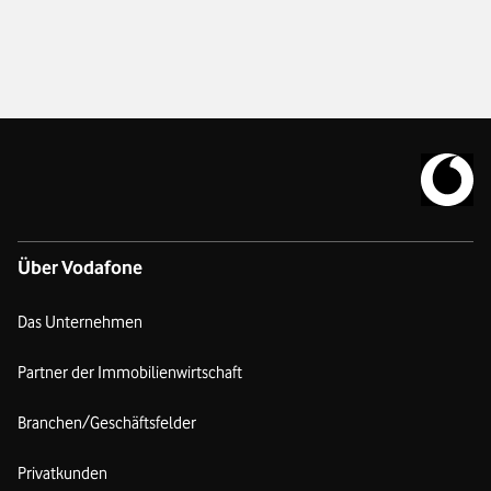
Zur Vodafo
Über Vodafone
Das Unternehmen
Partner der Immobilienwirtschaft
Branchen/Geschäftsfelder
Privatkunden