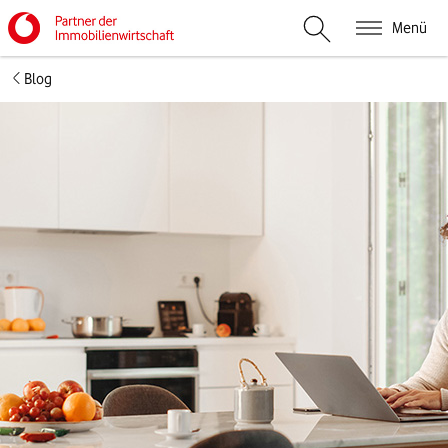
Menü
Suche öffnen
Blog