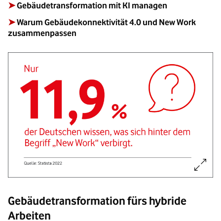
➤
Gebäudetransformation mit KI managen
➤
Warum Gebäudekonnektivität 4.0 und New Work
zusammenpassen
Bild vergrößern:
Gebäudetransformation fürs hybride
Arbeiten