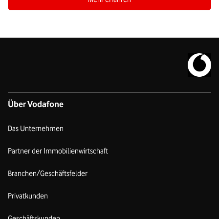
Zur Vodafo
Über Vodafone
Das Unternehmen
Partner der Immobilienwirtschaft
Branchen/Geschäftsfelder
Privatkunden
Geschäftskunden