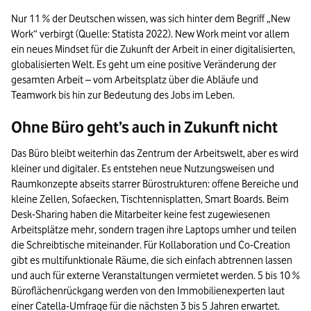
Nur 11 % der Deutschen wissen, was sich hinter dem Begriff „New
Work“ verbirgt (Quelle: Statista 2022). New Work meint vor allem
ein neues Mindset für die Zukunft der Arbeit in einer digitalisierten,
globalisierten Welt. Es geht um eine positive Veränderung der
gesamten Arbeit – vom Arbeitsplatz über die Abläufe und
Teamwork bis hin zur Bedeutung des Jobs im Leben.
Ohne Büro geht’s auch in Zukunft nicht
Das Büro bleibt weiterhin das Zentrum der Arbeitswelt, aber es wird
kleiner und digitaler. Es entstehen neue Nutzungsweisen und
Raumkonzepte abseits starrer Bürostrukturen: offene Bereiche und
kleine Zellen, Sofaecken, Tischtennisplatten, Smart Boards. Beim
Desk-Sharing haben die Mitarbeiter keine fest zugewiesenen
Arbeitsplätze mehr, sondern tragen ihre Laptops umher und teilen
die Schreibtische miteinander. Für Kollaboration und Co-Creation
gibt es multifunktionale Räume, die sich einfach abtrennen lassen
und auch für externe Veranstaltungen vermietet werden. 5 bis 10 %
Büroflächenrückgang werden von den Immobilienexperten laut
einer Catella-Umfrage für die nächsten 3 bis 5 Jahren erwartet.