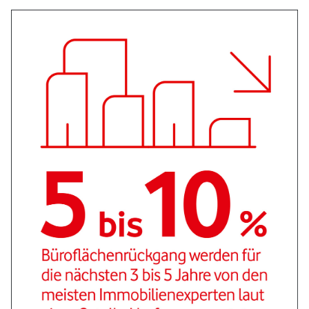
Bild vergrößern: