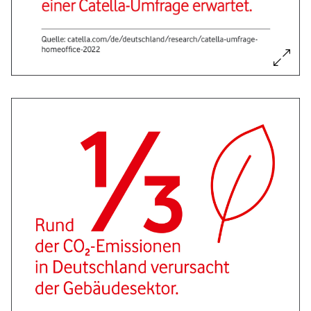
Bild vergrößern: