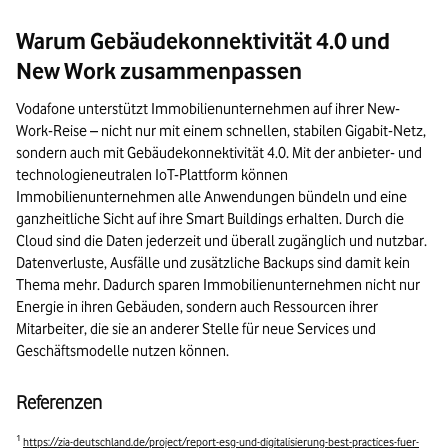
Warum Gebäudekonnektivität 4.0 und
New Work zusammenpassen
Vodafone unterstützt Immobilienunternehmen auf ihrer New-
Work-Reise – nicht nur mit einem schnellen, stabilen Gigabit-Netz,
sondern auch mit Gebäudekonnektivität 4.0. Mit der anbieter- und
technologieneutralen IoT-Plattform können
Immobilienunternehmen alle Anwendungen bündeln und eine
ganzheitliche Sicht auf ihre Smart Buildings erhalten. Durch die
Cloud sind die Daten jederzeit und überall zugänglich und nutzbar.
Datenverluste, Ausfälle und zusätzliche Backups sind damit kein
Thema mehr. Dadurch sparen Immobilienunternehmen nicht nur
Energie in ihren Gebäuden, sondern auch Ressourcen ihrer
Mitarbeiter, die sie an anderer Stelle für neue Services und
Geschäftsmodelle nutzen können.
Referenzen
1
https://zia-deutschland.de/project/report-esg-und-digitalisierung-best-practices-fuer-