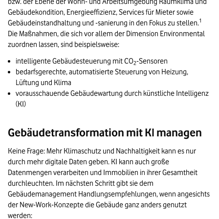
bzw. der Ebene der Wohn- und Arbeitsumgebung Raumklima und
Gebäudekondition, Energieeffizienz, Services für Mieter sowie
1
Gebäudeinstandhaltung und -sanierung in den Fokus zu stellen.
Die Maßnahmen, die sich vor allem der Dimension Environmental
zuordnen lassen, sind beispielsweise:
intelligente Gebäudesteuerung mit CO
-Sensoren
2
bedarfsgerechte, automatisierte Steuerung von Heizung,
Lüftung und Klima
vorausschauende Gebäudewartung durch künstliche Intelligenz
(KI)
Gebäudetransformation mit KI managen
Keine Frage: Mehr Klimaschutz und Nachhaltigkeit kann es nur
durch mehr digitale Daten geben. KI kann auch große
Datenmengen verarbeiten und Immobilien in ihrer Gesamtheit
durchleuchten. Im nächsten Schritt gibt sie dem
Gebäudemanagement Handlungsempfehlungen, wenn angesichts
der New-Work-Konzepte die Gebäude ganz anders genutzt
werden: