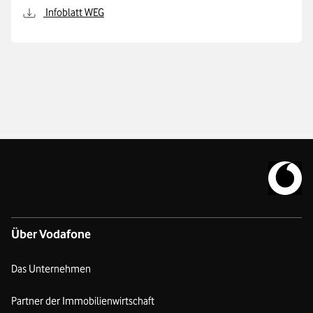
Infoblatt WEG
Zur Vodafo
Über Vodafone
Das Unternehmen
Partner der Immobilienwirtschaft