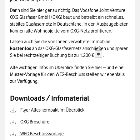
Dann sind Sie hier genau richtig. Das Vodafone Joint Venture
OXG Glasfaser GmbH (OXG) baut und betreibt ein schnelles,
stabiles Glasfasernetz in Deutschland. In den Ausbaugebieten
können alle Wohnobjekte vom OXG-Netz profitieren.
Lassen auch Sie die von Ihnen verwaltete Immobilie
kostenlos
an das OXG-Glasfasernetz anschließen und sparen
*
Sie bei rechtzeitiger Buchung bis zu 1.200 €
.
Alle wichtigen Infos im Überblick finden Sie hier – und eine
Muster-Vorlage für den WEG-Beschluss stellen wir ebenfalls
zur Verfügung.
Downloads / Infomaterial
Flyer Alles kompakt im Überblick
OXG Broschüre
WEG Beschlussvorlage