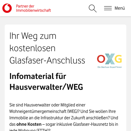
Menü
Suche öffnen
Ihr Weg zum
kostenlosen
Glasfaser-Anschluss
Infomaterial für
Hausverwalter/WEG
Sie sind Hausverwalter oder Mitglied einer
Wohneigentümergemeinschaft (WEG)? Und Sie wollen Ihre
Immobilie an die Infrastruktur der Zukunft anschließen? Und
das
ohne Kosten
– sogar inklusive Glasfaser-Hausnetz bis in
jede Wohnung (FTTH)?