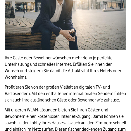
Ihre Gäste oder Bewohner wünschen mehr denn je perfekte
Unterhaltung und schnelles Internet. Erfüllen Sie ihnen den
Wunsch und steigern Sie damit die Attraktivität Ihres Hotels oder
Wohnheims.
Profitieren Sie von der großen Vielfalt an digitalen TV- und
Radiosendern. Mit den enthaltenen internationalen Sendern fühlen
sich auch Ihre ausländischen Gäste oder Bewohner wie zuhause.
Mit unseren WLAN-Lösungen bieten Sie Ihren Gästen und
Bewohnern einen kostenlosen Internet-Zugang. Damit können sie
sowohl in der Lobby Ihres Hauses als auch auf den Zimmern schnell
und einfach im Netz surfen. Diesen flächendeckenden Zugang zum