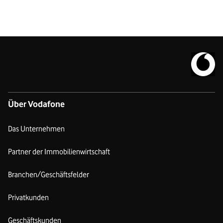
Zur Vodafo
Über Vodafone
Das Unternehmen
Partner der Immobilienwirtschaft
Branchen/Geschäftsfelder
Privatkunden
Geschäftskunden