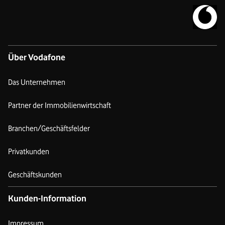
Zur Vodafo
Über Vodafone
Das Unternehmen
Partner der Immobilienwirtschaft
Branchen/Geschäftsfelder
Privatkunden
Geschäftskunden
Kunden-Information
Impressum