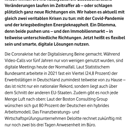
Veränderungen laufen im Zeitraffer ab – oder schlagen
plötzlich ganz neue Richtungen ein. Wir haben es aktuell mit
gleich zwei veritablen Krisen zu tun: mit der Covid-Pandemie
und der kriegsbedingten Energieknappheit. Ein Dilemma,
denn beide pushen uns – und den Immobilienmarkt – in
teilweise unterschiedliche Richtungen. Jetzt heißt es flexibel
sein und smarte, digitale Lösungen nutzen.
Die Coronakrise hat der Digitalisierung Beine gemacht. Während
Video-Calls vor fünf Jahren nur von wenigen genutzt wurden, sind
digitale Meetings heute der Normalfall. Laut Statistischem
Bundesamt arbeitete in 2021 fast ein Viertel (24,8 Prozent) der
Erwerbstätigen in Deutschland zumindest teilweise von zu Hause –
das ist nicht nur ein nationaler Rekord, sondern liegt auch über
dem Schnitt der anderen EU-Staaten. Zudem gibt es noch jede
Menge Luft nach oben: Laut der Boston Consulting Group
wünschen sich gut 80 Prozent der Deutschen ein hybrides
Arbeitsmodell. Das Finanzberatungs- und
Wirtschaftsprüfungsunternehmen Deloitte rechnet zukünftig mit
nur noch zwei bis drei Tagen Anwesenheit im Büro.