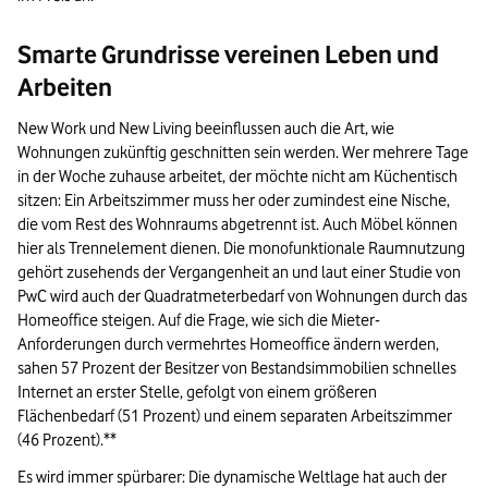
Smarte Grundrisse vereinen Leben und
Arbeiten
New Work und New Living beeinflussen auch die Art, wie
Wohnungen zukünftig geschnitten sein werden. Wer mehrere Tage
in der Woche zuhause arbeitet, der möchte nicht am Küchentisch
sitzen: Ein Arbeitszimmer muss her oder zumindest eine Nische,
die vom Rest des Wohnraums abgetrennt ist. Auch Möbel können
hier als Trennelement dienen. Die monofunktionale Raumnutzung
gehört zusehends der Vergangenheit an und laut einer Studie von
PwC wird auch der Quadratmeterbedarf von Wohnungen durch das
Homeoffice steigen. Auf die Frage, wie sich die Mieter-
Anforderungen durch vermehrtes Homeoffice ändern werden,
sahen 57 Prozent der Besitzer von Bestandsimmobilien schnelles
Internet an erster Stelle, gefolgt von einem größeren
Flächenbedarf (51 Prozent) und einem separaten Arbeitszimmer
(46 Prozent).**
Es wird immer spürbarer: Die dynamische Weltlage hat auch der