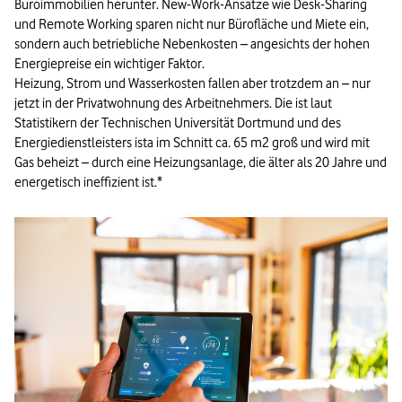
Büroimmobilien herunter. New-Work-Ansätze wie Desk-Sharing
und Remote Working sparen nicht nur Bürofläche und Miete ein,
sondern auch betriebliche Nebenkosten – angesichts der hohen
Energiepreise ein wichtiger Faktor.
Heizung, Strom und Wasserkosten fallen aber trotzdem an – nur
jetzt in der Privatwohnung des Arbeitnehmers. Die ist laut
Statistikern der Technischen Universität Dortmund und des
Energiedienstleisters ista im Schnitt ca. 65 m2 groß und wird mit
Gas beheizt – durch eine Heizungsanlage, die älter als 20 Jahre und
energetisch ineffizient ist.*