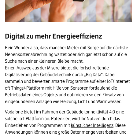
Digital zu mehr Energieeffizienz
Kein Wunder also, dass mancher Mieter mit Sorge auf die nächste
Nebenkostenabrechnung wartet oder sich gar jetzt schon auf die
Suche nach einer kleineren Bleibe macht.
Einen Ausweg aus der Misere bietet die fortschreitende
Digitalisierung der Gebäudetechnik durch „Big Data“. Dabei
sammeln und bewerten smarte Programme auf einer IoT(Internet
oft Things)-Plattform mit Hilfe von Sensoren fortlaufend die
Betriebsdaten eines Objekts und optimieren so den Einsatz von
eingebundenen Anlagen wie Heizung, Licht und Warmwasser.
Vodafone bietet im Rahmen der Gebäudekonnektivität 4.0 eine
solche IoT-Plattform an. Potenziert wird ihr Nutzen durch das
Einbeziehen von Programmen mit
künstlicher Intelligenz
. Diese
Anwendungen können eine große Datenmenge verarbeiten und