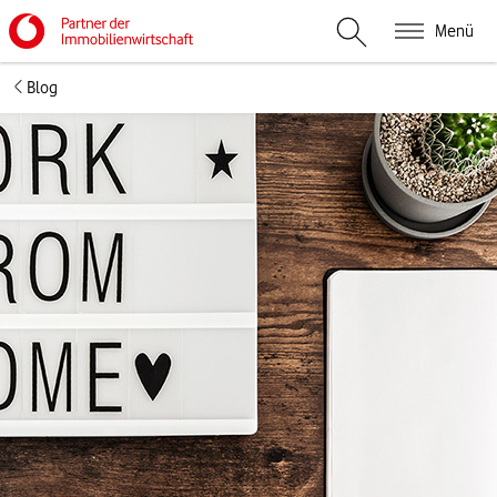
Menü
Suche öffnen
Blog