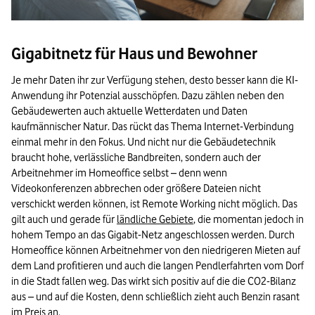
Gigabitnetz für Haus und Bewohner
Je mehr Daten ihr zur Verfügung stehen, desto besser kann die KI-
Anwendung ihr Potenzial ausschöpfen. Dazu zählen neben den
Gebäudewerten auch aktuelle Wetterdaten und Daten
kaufmännischer Natur. Das rückt das Thema Internet-Verbindung
einmal mehr in den Fokus. Und nicht nur die Gebäudetechnik
braucht hohe, verlässliche Bandbreiten, sondern auch der
Arbeitnehmer im Homeoffice selbst – denn wenn
Videokonferenzen abbrechen oder größere Dateien nicht
verschickt werden können, ist Remote Working nicht möglich. Das
gilt auch und gerade für
ländliche Gebiete
, die momentan jedoch in
hohem Tempo an das Gigabit-Netz angeschlossen werden. Durch
Homeoffice können Arbeitnehmer von den niedrigeren Mieten auf
dem Land profitieren und auch die langen Pendlerfahrten vom Dorf
in die Stadt fallen weg. Das wirkt sich positiv auf die die CO2-Bilanz
aus – und auf die Kosten, denn schließlich zieht auch Benzin rasant
im Preis an.