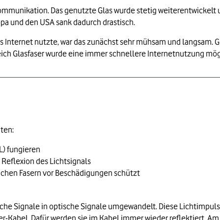
ommunikation. Das genutzte Glas wurde stetig weiterentwickelt 
ropa und den USA sank dadurch drastisch.
das Internet nutzte, war das zunächst sehr mühsam und langsam
ch Glasfaser wurde eine immer schnellere Internetnutzung mögli
ten:
L) fungieren
 Reflexion des Lichtsignals
lichen Fasern vor Beschädigungen schützt
che Signale in optische Signale umgewandelt. Diese Lichtimpuls
-Kabel. Dafür werden sie im Kabel immer wieder reflektiert. Am Z