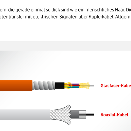
n, die gerade einmal so dick sind wie ein menschliches Haar. Die
tentransfer mit elektrischen Signalen über Kupferkabel. Allgemein
ergrößern: