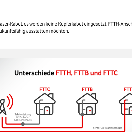
faser-Kabel, es werden keine Kupferkabel eingesetzt. FTTH-Ans
 zukunftsfähig ausstatten möchten.
ergrößern: