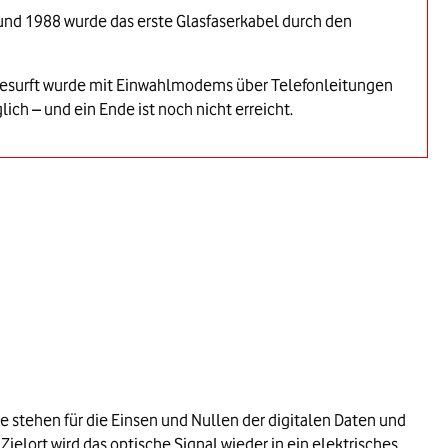
und 1988 wurde das erste Glasfaserkabel durch den
. Gesurft wurde mit Einwahlmodems über Telefonleitungen
ch – und ein Ende ist noch nicht erreicht.
e stehen für die Einsen und Nullen der digitalen Daten und
ielort wird das optische Signal wieder in ein elektrisches