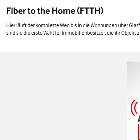
Fiber to the Home (FTTH)
Hier läuft der komplette Weg bis in die Wohnungen über Glas
sind sie die erste Wahl für Immobilienbesitzer, die ihr Objekt
Bild v