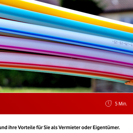
Geschätz
5 Min.
d ihre Vorteile für Sie als Vermieter oder Eigentümer.