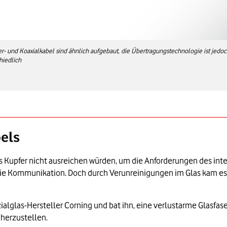
er- und Koaxialkabel sind ähnlich aufgebaut, die Übertragungstechnologie ist jedo
hiedlich
bels
s Kupfer nicht ausreichen würden, um die Anforderungen des inter
 die Kommunikation. Doch durch Verunreinigungen im Glas kam es
ialglas-Hersteller Corning und bat ihn, eine verlustarme Glasfa
 herzustellen.