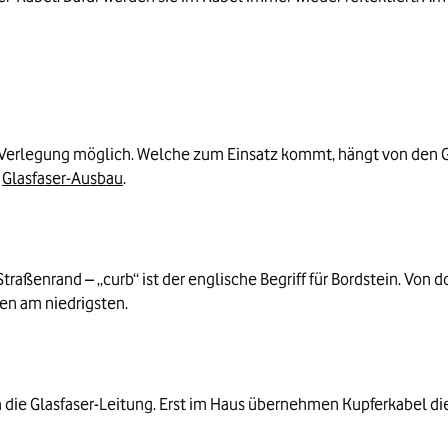
er Verlegung möglich. Welche zum Einsatz kommt, hängt von den 
n
Glasfaser-Ausbau
.
traßenrand – „curb“ ist der englische Begriff für Bordstein. Von 
en am niedrigsten.
n die Glasfaser-Leitung. Erst im Haus übernehmen Kupferkabel di