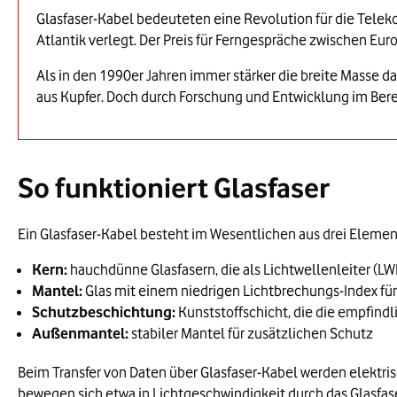
Glasfaser-Kabel bedeuteten eine Revolution für die Telek
Atlantik verlegt. Der Preis für Ferngespräche zwischen Eu
Als in den 1990er Jahren immer stärker die breite Masse 
aus Kupfer. Doch durch Forschung und Entwicklung im Berei
So funktioniert Glasfaser
Ein Glasfaser-Kabel besteht im Wesentlichen aus drei Elemen
Kern:
hauchdünne Glasfasern, die als Lichtwellenleiter (LW
Mantel:
Glas mit einem niedrigen Lichtbrechungs-Index für
Schutzbeschichtung:
Kunststoffschicht, die die empfind
Außenmantel:
stabiler Mantel für zusätzlichen Schutz
Beim Transfer von Daten über Glasfaser-Kabel werden elektris
bewegen sich etwa in Lichtgeschwindigkeit durch das Glasfaser