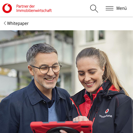
Menü
Suche öffnen
Whitepaper