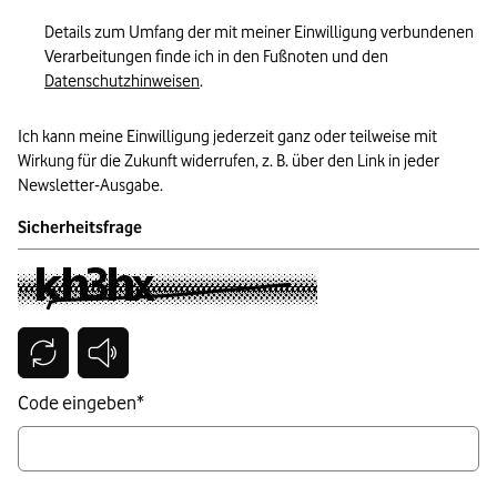
Details zum Umfang der mit meiner Einwilligung verbundenen
Verarbeitungen finde ich in den Fußnoten und den
Datenschutzhinweisen
.
Ich kann meine Einwilligung jederzeit ganz oder teilweise mit
Wirkung für die Zukunft widerrufen, z. B. über den Link in jeder
Newsletter-Ausgabe.
Sicherheitsfrage
Sicherheitscode wird geladen...
Bitte warten
Code eingeben
*