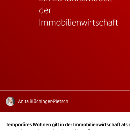
der
Immobilienwirtschaft
Autoren:
te Lesezeit:
Anita Blüchinger-Pietsch
Temporäres Wohnen gilt in der Immobilienwirtschaft als