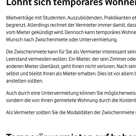
Lohnt sich temporäres Wohnen 
Mietverträge mit Studenten, Auszubildenden, Praktikanten e
begrenzt. Allerdings rechnet der Vermieter immer damit, das
vom Mieter gekündigt wird. Dennoch kann temporäres Wohnen
Wunsch nach Zwischenmiete oder Untervermietung.
Die Zwischenmiete kann für Sie als Vermieter interessant sei
Leerstand vermeiden wollen. Ein Mieter, der sein Zimmer o
anderen Mieter überlässt, geht Ihnen nicht verloren. Nach 
selbst und bleibt Ihnen als Mieter erhalten. Dies ist vor all
anstellen sollten.
Auch durch eine Untervermietung können Sie möglicherweise 
sondern die von ihnen gemietete Wohnung durch die Kostenb
Als Vermieter sollten Sie die Modalitäten der Zwischenmiete