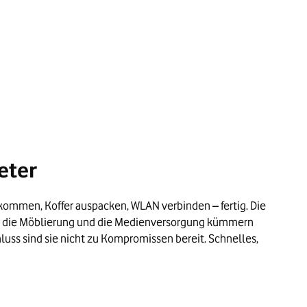
eter
nkommen, Koffer auspacken, WLAN verbinden – fertig. Die
h um die Möblierung und die Medienversorgung kümmern
uss sind sie nicht zu Kompromissen bereit. Schnelles,