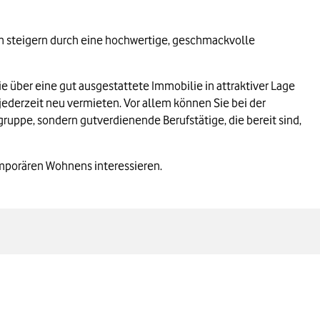
ten steigern durch eine hochwertige, geschmackvolle
ie über eine gut ausgestattete Immobilie in attraktiver Lage
 jederzeit neu vermieten. Vor allem können Sie bei der
uppe, sondern gutverdienende Berufstätige, die bereit sind,
temporären Wohnens interessieren.