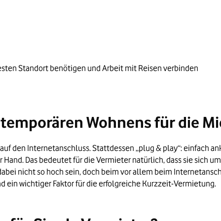
festen Standort benötigen und Arbeit mit Reisen verbinden
es temporären Wohnens für die Mi
auf den Internetanschluss. Stattdessen „plug & play“: einfach a
er Hand. Das bedeutet für die Vermieter natürlich, dass sie sic
bei nicht so hoch sein, doch beim vor allem beim Internetanschl
nd ein wichtiger Faktor für die erfolgreiche Kurzzeit-Vermietung.