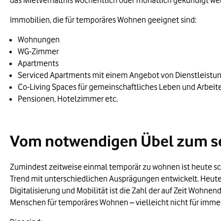
das Mietverhältnis wöchentlich oder monatlich gekündigt we
Immobilien, die für temporäres Wohnen geeignet sind:
Wohnungen
WG-Zimmer
Apartments
Serviced Apartments mit einem Angebot von Dienstleistu
Co-Living Spaces für gemeinschaftliches Leben und Arbeit
Pensionen, Hotelzimmer etc.
Vom notwendigen Übel zum sel
Zumindest zeitweise einmal temporär zu wohnen ist heute sch
Trend mit unterschiedlichen Ausprägungen entwickelt. Heute 
Digitalisierung und Mobilität ist die Zahl der auf Zeit Wohn
Menschen für temporäres Wohnen – vielleicht nicht für immer,