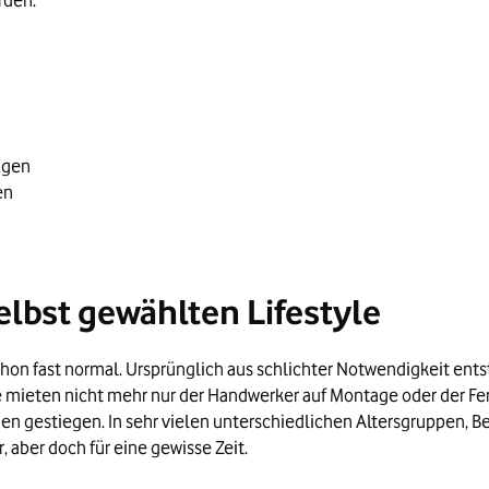
rden.
ngen
en
bst gewählten Lifestyle
on fast normal. Ursprünglich aus schlichter Notwendigkeit ents
mieten nicht mehr nur der Handwerker auf Montage oder der Fern
enden gestiegen. In sehr vielen unterschiedlichen Altersgruppen,
 aber doch für eine gewisse Zeit.