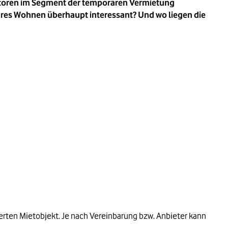
estoren im Segment der temporären Vermietung
räres Wohnen überhaupt interessant? Und wo liegen die
rten Mietobjekt. Je nach Vereinbarung bzw. Anbieter kann