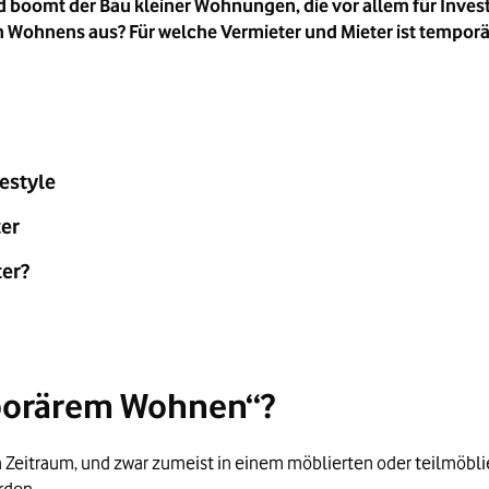
end boomt der Bau kleiner Wohnungen, die vor allem für Inv
en Wohnens aus? Für welche Vermieter und Mieter ist tempo
estyle
ter
ter?
porärem Wohnen“?
itraum, und zwar zumeist in einem möblierten oder teilmöblie