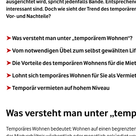
ausgerichtet wird, spricht jedenfalls Bände. Entsprech
interessant sind. Doch wie sieht der Trend des temporär
Vor- und Nachteile?
➤
Was versteht man unter „temporärem Wohnen“?
➤
Vom notwendigen Übel zum selbst gewählten Lif
➤
Die Vorteile des temporären Wohnens für die Mie
➤
Lohnt sich temporäres Wohnen für Sie als Vermie
➤
Temporär vermieten auf hohem Niveau
Was versteht man unter „tem
Temporäres Wohnen bedeutet: Wohnen auf einen begrenzten Ze