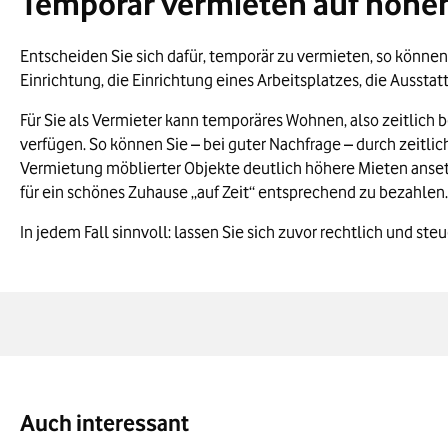
Temporär vermieten auf hohe
Entscheiden Sie sich dafür, temporär zu vermieten, so können 
Einrichtung, die Einrichtung eines Arbeitsplatzes, die Ausst
Für Sie als Vermieter kann temporäres Wohnen, also zeitlich b
verfügen. So können Sie – bei guter Nachfrage – durch zeitlic
Vermietung möblierter Objekte deutlich höhere Mieten ansetz
für ein schönes Zuhause „auf Zeit“ entsprechend zu bezahlen.
In jedem Fall sinnvoll: lassen Sie sich zuvor rechtlich und st
Auch interessant