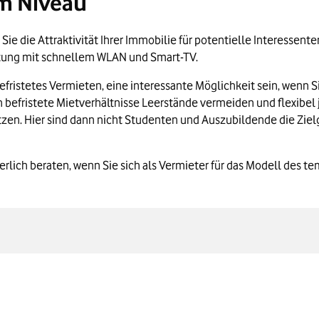
m Niveau
Sie die Attraktivität Ihrer Immobilie für potentielle Interessen
attung mit schnellem WLAN und Smart-TV.
efristetes Vermieten, eine interessante Möglichkeit sein, wenn S
h befristete Mietverhältnisse Leerstände vermeiden und flexibel
en. Hier sind dann nicht Studenten und Auszubildende die Zielgr
euerlich beraten, wenn Sie sich als Vermieter für das Modell des 