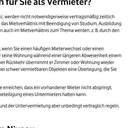
für Sie als Vermieter?
tc. werden nicht notwendigerweise vertragsmäßig zeitlich
s das Mietverhältnis mit Beendigung von Studium, Ausbildung
 auch im Mietverhältnis zum Thema werden, z. B. durch den
n, wenn Sie einen häufigen Mieterwechsel oder einen
der seine Wohnung während einer längeren Abwesenheit einem
seiner Rückkehr übernimmt er Zimmer oder Wohnung wieder
em bei schwer vermietbaren Objekten eine Überlegung, die Sie
erreichen, dass ein vorhandener Mieter nicht abspringt,
eteiligung eines Untermieters halten kann.
 und der Untervermietung aber unbedingt vertraglich regeln.