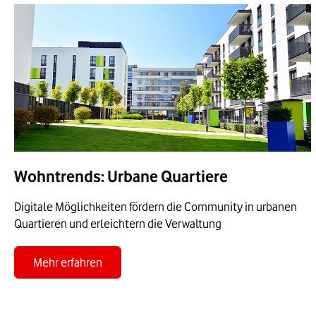
Wohntrends: Urbane Quartiere
Digitale Möglichkeiten fördern die Community in urbanen
Quartieren und erleichtern die Verwaltung
Zum Blogbeitrag Urbane Quartiere
Mehr erfahren