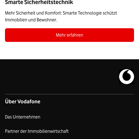
Smarte Sicherheitstechnik
Mehr Sicherheit und Komfort: Smarte Technologie schützt
Immobilien und Bewohner.
Zum Blogbeitrag Smarte Sicherheitstechni
Mehr erfahren
Zur Vodafo
Über Vodafone
Das Unternehmen
Partner der Immobilienwirtschaft