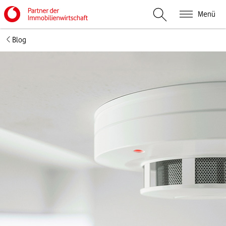
Menü
Suche öffnen
Blog