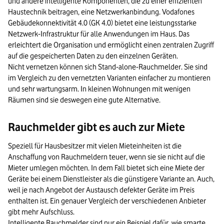
und andere intelligente Komponenten, die zu einer effizienten
Haustechnik beitragen, eine Netzwerkanbindung. Vodafones
Gebäudekonnektivität 4.0 (GK 4.0) bietet eine leistungsstarke
Netzwerk-Infrastruktur für alle Anwendungen im Haus. Das
erleichtert die Organisation und ermöglicht einen zentralen Zugriff
auf die gespeicherten Daten zu den einzelnen Geräten.
Nicht vernetzen können sich Stand-alone-Rauchmelder. Sie sind
im Vergleich zu den vernetzten Varianten einfacher zu montieren
und sehr wartungsarm. In kleinen Wohnungen mit wenigen
Räumen sind sie deswegen eine gute Alternative.
Rauchmelder gibt es auch zur Miete
Speziell für Hausbesitzer mit vielen Mieteinheiten ist die
Anschaffung von Rauchmeldern teuer, wenn sie sie nicht auf die
Mieter umlegen möchten. In dem Fall bietet sich eine Miete der
Geräte bei einem Dienstleister als die günstigere Variante an. Auch,
weil je nach Angebot der Austausch defekter Geräte im Preis
enthalten ist. Ein genauer Vergleich der verschiedenen Anbieter
gibt mehr Aufschluss.
Intelligente Rauchmelder sind nur ein Beispiel dafür, wie smarte