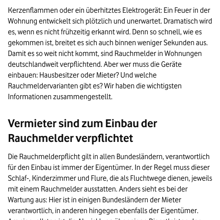
Kerzenflammen oder ein überhitztes Elektrogerät: Ein Feuer in der
Wohnung entwickelt sich plötzlich und unerwartet. Dramatisch wird
es, wenn es nicht frühzeitig erkannt wird. Denn so schnell, wie es
gekommen ist, breitet es sich auch binnen weniger Sekunden aus.
Damit es so weit nicht kommt, sind Rauchmelder in Wohnungen
deutschlandweit verpflichtend. Aber wer muss die Geräte
einbauen: Hausbesitzer oder Mieter? Und welche
Rauchmeldervarianten gibt es? Wir haben die wichtigsten
Informationen zusammengestellt.
Vermieter sind zum Einbau der
Rauchmelder verpflichtet
Die Rauchmelderpflicht gilt in allen Bundesländern, verantwortlich
für den Einbau ist immer der Eigentümer. In der Regel muss dieser
Schlaf-, Kinderzimmer und Flure, die als Fluchtwege dienen, jeweils
mit einem Rauchmelder ausstatten. Anders sieht es bei der
Wartung aus: Hier ist in einigen Bundesländern der Mieter
verantwortlich, in anderen hingegen ebenfalls der Eigentümer.