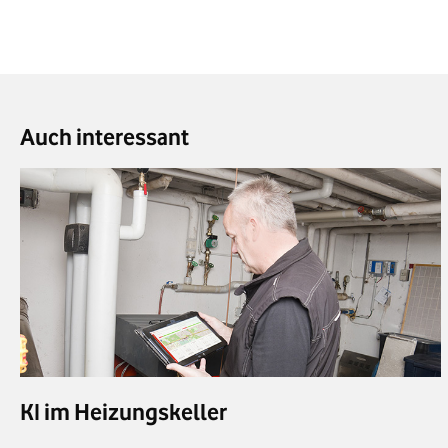
Auch interessant
KI im Heizungskeller