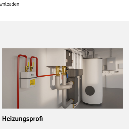
ownloaden
Heizungsprofi