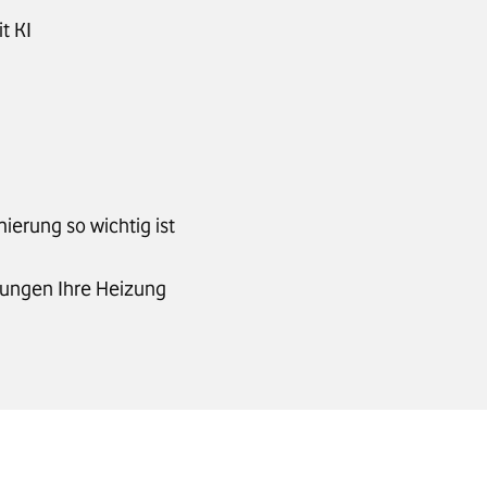
t KI
erung so wichtig ist
lungen Ihre Heizung