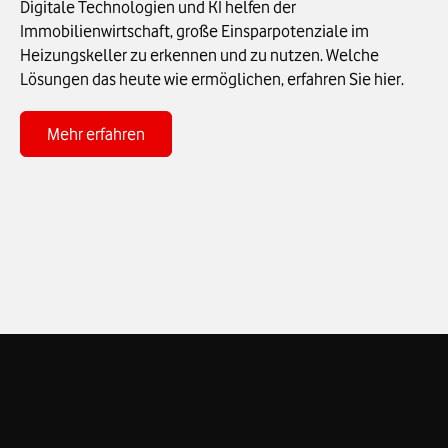
Digitale Technologien und KI helfen der
Immobilienwirtschaft, große Einsparpotenziale im
Heizungskeller zu erkennen und zu nutzen. Welche
Lösungen das heute wie ermöglichen, erfahren Sie hier.
Zum Blogbeitrag KI im Heizungskeller
Mehr erfahren