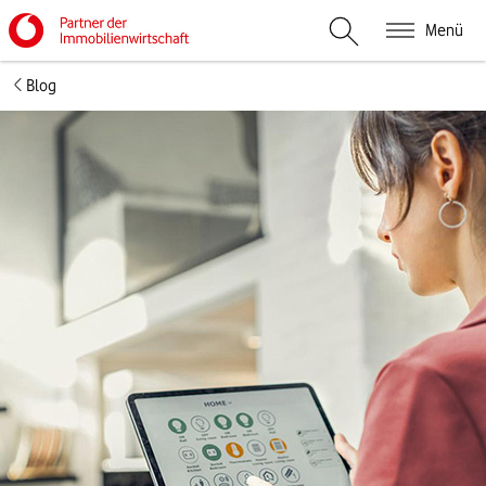
Menü
Suche öffnen
Blog