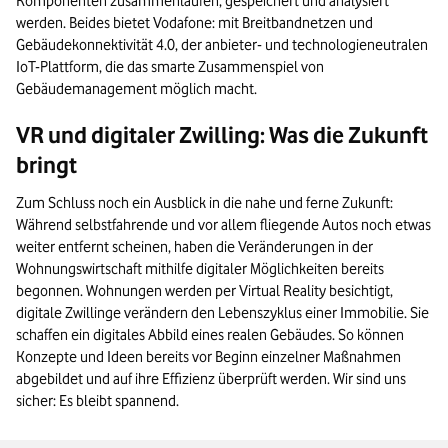
Komponenten zusammenlaufen, gespeichert und analysiert
werden. Beides bietet Vodafone: mit Breitbandnetzen und
Gebäudekonnektivität 4.0, der anbieter- und technologieneutralen
IoT-Plattform, die das smarte Zusammenspiel von
Gebäudemanagement möglich macht.
VR und digitaler Zwilling: Was die Zukunft
bringt
Zum Schluss noch ein Ausblick in die nahe und ferne Zukunft:
Während selbstfahrende und vor allem fliegende Autos noch etwas
weiter entfernt scheinen, haben die Veränderungen in der
Wohnungswirtschaft mithilfe digitaler Möglichkeiten bereits
begonnen. Wohnungen werden per Virtual Reality besichtigt,
digitale Zwillinge verändern den Lebenszyklus einer Immobilie. Sie
schaffen ein digitales Abbild eines realen Gebäudes. So können
Konzepte und Ideen bereits vor Beginn einzelner Maßnahmen
abgebildet und auf ihre Effizienz überprüft werden. Wir sind uns
sicher: Es bleibt spannend.