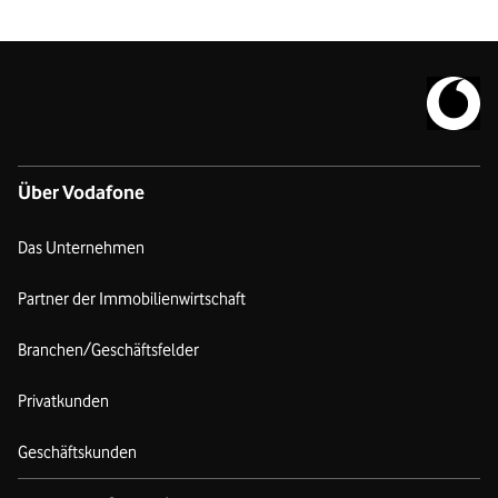
Zur Vodafo
Über Vodafone
Das Unternehmen
Partner der Immobilienwirtschaft
Branchen/Geschäftsfelder
Privatkunden
Geschäftskunden