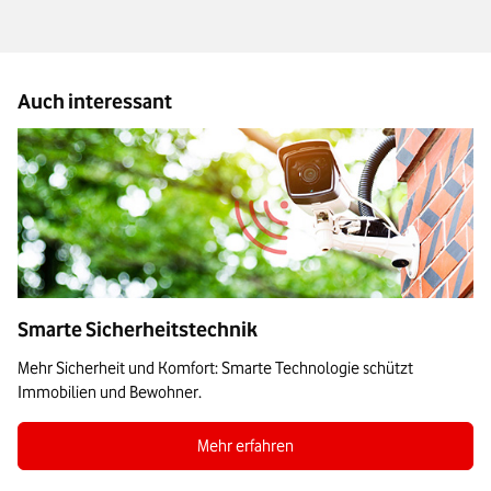
Auch interessant
Smarte Sicherheitstechnik
Mehr Sicherheit und Komfort: Smarte Technologie schützt
Immobilien und Bewohner.
Zum Blogbeitrag Smarte Sicherheitstechni
Mehr erfahren