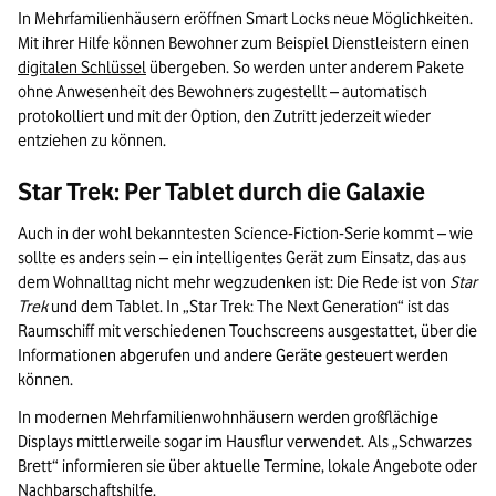
In Mehrfamilienhäusern eröffnen Smart Locks neue Möglichkeiten.
Mit ihrer Hilfe können Bewohner zum Beispiel Dienstleistern einen
digitalen Schlüssel
übergeben. So werden unter anderem Pakete
ohne Anwesenheit des Bewohners zugestellt – automatisch
protokolliert und mit der Option, den Zutritt jederzeit wieder
entziehen zu können.
Star Trek: Per Tablet durch die Galaxie
Auch in der wohl bekanntesten Science-Fiction-Serie kommt – wie
sollte es anders sein – ein intelligentes Gerät zum Einsatz, das aus
dem Wohnalltag nicht mehr wegzudenken ist: Die Rede ist von
Star
Trek
und dem Tablet. In „Star Trek: The Next Generation“ ist das
Raumschiff mit verschiedenen Touchscreens ausgestattet, über die
Informationen abgerufen und andere Geräte gesteuert werden
können.
In modernen Mehrfamilienwohnhäusern werden großflächige
Displays mittlerweile sogar im Hausflur verwendet. Als „Schwarzes
Brett“ informieren sie über aktuelle Termine, lokale Angebote oder
Nachbarschaftshilfe.