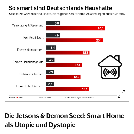
Bild vergrößern:
Bildinformationen:
Die Jetsons & Demon Seed: Smart Home
Im Jahr 2020 nutzten in Deutschland etwa 5 Millionen Haushalte smarte
als Utopie und Dystopie
Ende der Bildinformationen.