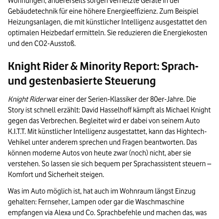
Wohnungen, andererseits sorgen vernetzte Geräte in der
Gebäudetechnik für eine höhere Energieeffizienz. Zum Beispiel
Heizungsanlagen, die mit künstlicher Intelligenz ausgestattet den
optimalen Heizbedarf ermitteln. Sie reduzieren die Energiekosten
und den CO2-Ausstoß.
Knight Rider & Minority Report: Sprach-
und gestenbasierte Steuerung
Knight Rider
war einer der Serien-Klassiker der 80er-Jahre. Die
Story ist schnell erzählt: David Hasselhoff kämpft als Michael Knight
gegen das Verbrechen. Begleitet wird er dabei von seinem Auto
K.I.T.T. Mit künstlicher Intelligenz ausgestattet, kann das Hightech-
Vehikel unter anderem sprechen und Fragen beantworten. Das
können moderne Autos von heute zwar (noch) nicht, aber sie
verstehen. So lassen sie sich bequem per Sprachassistent steuern –
Komfort und Sicherheit steigen.
Was im Auto möglich ist, hat auch im Wohnraum längst Einzug
gehalten: Fernseher, Lampen oder gar die Waschmaschine
empfangen via Alexa und Co. Sprachbefehle und machen das, was