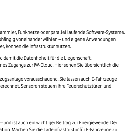
ammler, Funknetze oder parallel laufende Software-Systeme.
nabhängig voneinander wählen – und eigene Anwendungen
r, können die Infrastruktur nutzen.
 damit die Datenhoheit für die Liegenschaft.
nes Zugangs zur IW-Cloud. Hier sehen Sie übersichtlich die
fzugsanlage vorausschauend. Sie lassen auch E-Fahrzeuge
gerechnet. Sensoren steuern Ihre Feuerschutztüren und
 – und ist auch ein wichtiger Beitrag zur Energiewende. Der
tion. Machen Sie die Ladeinfrastruktur für E-Fahrzeuge zu