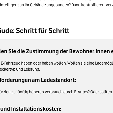
 intelligent an Ihr Gebäude angebunden? Dann kontrollieren, ve
de: Schritt für Schritt
olen Sie die Zustimmung der Bewohner:innen e
n E-Fahrzeug haben oder haben wollen. Wollen sie eine Lademögl
teckertyp und Leistung.
Anforderungen am Ladestandort:
ür den zukünftig höheren Verbrauch durch E-Autos? Oder sollten 
und Installationskosten: