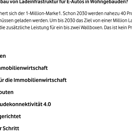
bau von Ladeinfrastruktur für E-Autos in Wohngebäuden?
hert sich der 1-Million-Marke1. Schon 2030 werden nahezu 40 P
ssen geladen werden. Um bis 2030 das Ziel von einer Million La
 zusätzliche Leistung für ein bis zwei Wallboxen. Das ist kein P
gen
Immobilienwirtschaft
ür die Immobilienwirtschaft
Routen
udekonnektivität 4.0
gerichtet
 Schritt