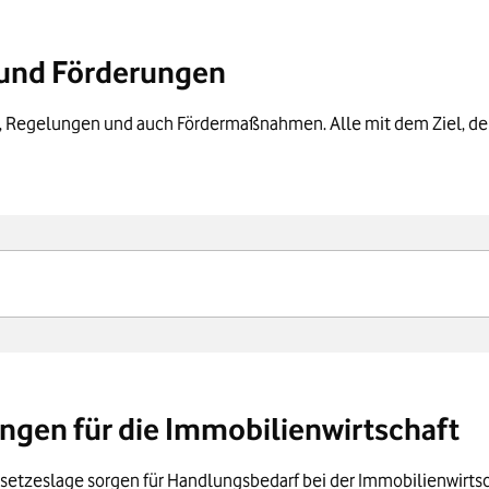
 und Förderungen
 Regelungen und auch Fördermaßnahmen. Alle mit dem Ziel, den 
rastruktur-Gesetz – GEIG
gen müssen alle Stellplätze mit Leerrohren für Ladeinfrastrukt
ungen für die Immobilienwirtschaft
setzeslage sorgen für Handlungsbedarf bei der Immobilienwirtsc