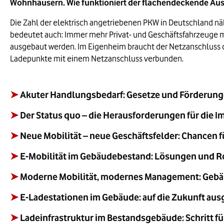
Wohnhäusern. Wie funktioniert der flächendeckende Aus
Die Zahl der elektrisch angetriebenen PKW in Deutschland nä
bedeutet auch: Immer mehr Privat- und Geschäftsfahrzeuge mü
ausgebaut werden. Im Eigenheim braucht der Netzanschluss die
Ladepunkte mit einem Netzanschluss verbunden.
➤
Akuter Handlungsbedarf: Gesetze und Förderun
➤
Der Status quo – die Herausforderungen für die 
➤
Neue Mobilität – neue Geschäftsfelder: Chancen f
➤
E-Mobilität im Gebäudebestand: Lösungen und 
➤
Moderne Mobilität, modernes Management: Gebä
➤
E-Ladestationen im Gebäude: auf die Zukunft aus
➤
Ladeinfrastruktur im Bestandsgebäude: Schritt für