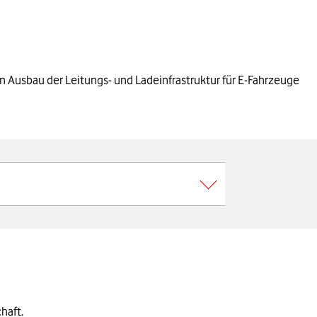
Ausbau der Leitungs- und Ladeinfrastruktur für E-Fahrzeuge
ur ausgestattet werden – oder mit
haft.