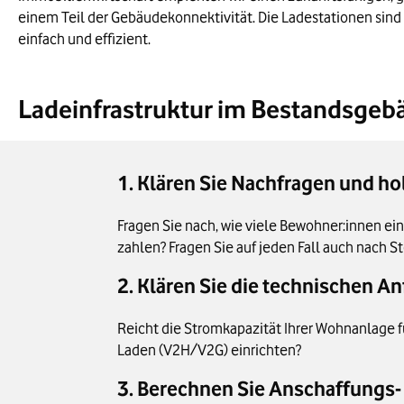
einem Teil der Gebäudekonnektivität. Die Ladestationen sind
einfach und effizient.
Ladeinfrastruktur im Bestandsgebäu
1. Klären Sie Nachfragen und h
Fragen Sie nach, wie viele Bewohner:innen ei
zahlen? Fragen Sie auf jeden Fall auch nach S
2. Klären Sie die technischen 
Reicht die Stromkapazität Ihrer Wohnanlage f
Laden (V2H/V2G) einrichten?
3. Berechnen Sie Anschaffungs- 