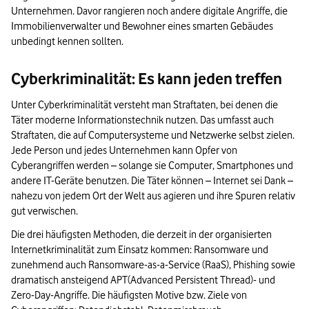
Unternehmen. Davor rangieren noch andere digitale Angriffe, die
Immobilienverwalter und Bewohner eines smarten Gebäudes
unbedingt kennen sollten.
Cyberkriminalität: Es kann jeden treffen
Unter Cyberkriminalität versteht man Straftaten, bei denen die
Täter moderne Informationstechnik nutzen. Das umfasst auch
Straftaten, die auf Computersysteme und Netzwerke selbst zielen.
Jede Person und jedes Unternehmen kann Opfer von
Cyberangriffen werden – solange sie Computer, Smartphones und
andere IT-Geräte benutzen. Die Täter können – Internet sei Dank –
nahezu von jedem Ort der Welt aus agieren und ihre Spuren relativ
gut verwischen.
Die drei häufigsten Methoden, die derzeit in der organisierten
Internetkriminalität zum Einsatz kommen: Ransomware und
zunehmend auch Ransomware-as-a-Service (RaaS), Phishing sowie
dramatisch ansteigend APT(Advanced Persistent Thread)- und
Zero-Day-Angriffe. Die häufigsten Motive bzw. Ziele von