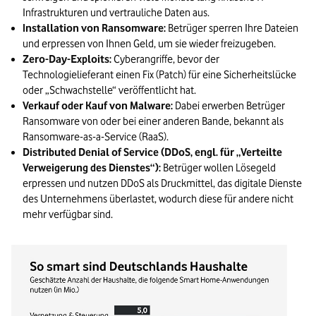
Infrastrukturen und vertrauliche Daten aus.
Installation von Ransomware:
Betrüger sperren Ihre Dateien
und erpressen von Ihnen Geld, um sie wieder freizugeben.
Zero-Day-Exploits:
Cyberangriffe, bevor der
Technologielieferant einen Fix (Patch) für eine Sicherheitslücke
oder „Schwachstelle“ veröffentlicht hat.
Verkauf oder Kauf von Malware:
Dabei erwerben Betrüger
Ransomware von oder bei einer anderen Bande, bekannt als
Ransomware-as-a-Service (RaaS).
Distributed Denial of Service (DDoS, engl. für „Verteilte
Verweigerung des Dienstes“):
Betrüger wollen Lösegeld
erpressen und nutzen DDoS als Druckmittel, das digitale Dienste
des Unternehmens überlastet, wodurch diese für andere nicht
mehr verfügbar sind.