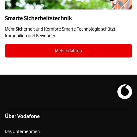
Smarte Sicherheitstechnik
Mehr Sicherheit und Komfort: Smarte Technologie schützt
Immobilien und Bewohner.
Zum Blogbeitrag Smarte Sicherheitstechni
Mehr erfahren
Zur Vodafo
Über Vodafone
Das Unternehmen