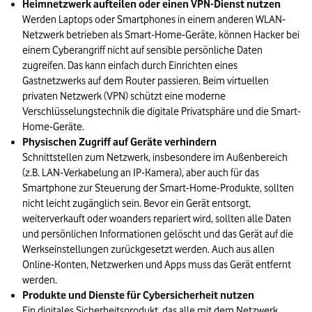
Heimnetzwerk aufteilen oder einen VPN-Dienst nutzen
Werden Laptops oder Smartphones in einem anderen WLAN-
Netzwerk betrieben als Smart-Home-Geräte, können Hacker bei
einem Cyberangriff nicht auf sensible persönliche Daten
zugreifen. Das kann einfach durch Einrichten eines
Gastnetzwerks auf dem Router passieren. Beim virtuellen
privaten Netzwerk (VPN) schützt eine moderne
Verschlüsselungstechnik die digitale Privatsphäre und die Smart-
Home-Geräte.
Physischen Zugriff auf Geräte verhindern
Schnittstellen zum Netzwerk, insbesondere im Außenbereich
(z.B. LAN-Verkabelung an IP-Kamera), aber auch für das
Smartphone zur Steuerung der Smart-Home-Produkte, sollten
nicht leicht zugänglich sein. Bevor ein Gerät entsorgt,
weiterverkauft oder woanders repariert wird, sollten alle Daten
und persönlichen Informationen gelöscht und das Gerät auf die
Werkseinstellungen zurückgesetzt werden. Auch aus allen
Online-Konten, Netzwerken und Apps muss das Gerät entfernt
werden.
Produkte und Dienste für Cybersicherheit nutzen
Ein digitales Sicherheitsprodukt, das alle mit dem Netzwerk