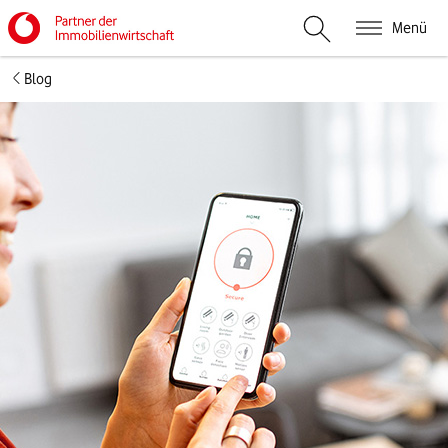
Menü
Suche öffnen
Blog