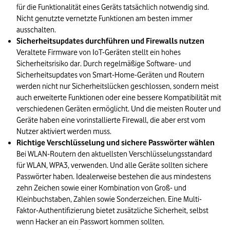
für die Funktionalität eines Geräts tatsächlich notwendig sind.
Nicht genutzte vernetzte Funktionen am besten immer
ausschalten.
Sicherheitsupdates durchführen und Firewalls nutzen
Veraltete Firmware von IoT-Geräten stellt ein hohes
Sicherheitsrisiko dar. Durch regelmäßige Software- und
Sicherheitsupdates von Smart-Home-Geräten und Routern
werden nicht nur Sicherheitslücken geschlossen, sondern meist
auch erweiterte Funktionen oder eine bessere Kompatibilität mit
verschiedenen Geräten ermöglicht. Und die meisten Router und
Geräte haben eine vorinstallierte Firewall, die aber erst vom
Nutzer aktiviert werden muss.
Richtige Verschlüsselung und sichere Passwörter wählen
Bei WLAN-Routern den aktuellsten Verschlüsselungsstandard
für WLAN, WPA3, verwenden. Und alle Geräte sollten sichere
Passwörter haben. Idealerweise bestehen die aus mindestens
zehn Zeichen sowie einer Kombination von Groß- und
Kleinbuchstaben, Zahlen sowie Sonderzeichen. Eine Multi-
Faktor-Authentifizierung bietet zusätzliche Sicherheit, selbst
wenn Hacker an ein Passwort kommen sollten.