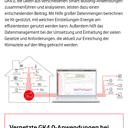
GK4.0, die Daten aus verschiedenen Smart-Building-Anwendungen
zusammenführen und analysieren, leisten dazu einen
entscheidenden Beitrag. Mit Hilfe großer Datenmengen berechnen
sie KI-gestützt, mit welchen Einstellungen Energie am
effizientesten genutzt werden kann. Außerdem hilft das
Datenmanagement bei der Umsetzung und Einhaltung der vielen
Gesetze und Anforderungen, die aktuell zur Erreichung der
Klimaziele auf den Weg gebracht werden.
Vernetzte GK4.0-Anwendungen bei