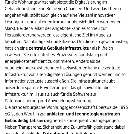
Für die Wohnungswirtschaft bietet die Digitalisierung im
Gebäudebestand eine Reihe von Chancen. Und wer das Thema
angehen will, stößt auch gleich auf eine Vielzahl innovativer
Lösungen – und auf einen immer unübersichtlicher werdenden
Markt. Bei der Vielfalt der Angebote kann es schnell zur
Herausforderung werden, das eigentliche Ziel im Auge zu
behalten: Nachhaltigkeit und Effizienz. Um diese zu gewährleisten,
hat sich eine
zentrale Gebäudeinfrastruktur
als hilfreich
erwiesen. Sie erleichtert es, Prozesse zukunftsfähig und
energiekosteneffizient zu optimieren. Anders als bei
nebeneinander existierenden Inselsystemen kann die zentrale
Infrastruktur von allen digitalen Lösungen genutzt werden und so
Informationsverluste ausschließen. Die Infrastruktur erlaubt
außerdem spätere Erweiterungen. Das gilt sowohl für die
Infrastruktur im Haus als auch für die Software zur
Datenspeicherung und Anwendungssteuerung.
Die brandenburgische Wohnungsgenossenschaft Eberswalde 1893
eG ist den Weg hin zur
anbieter- und technologieneutralen
Gebäudedigitalisierung
bereits konsequent vorangegangen.
Neben Transparenz, Sicherheit und Zukunftsfähigkeit stand dabei
auch der Aspekt der
Datenhoheit i
m Mittelpunkt.