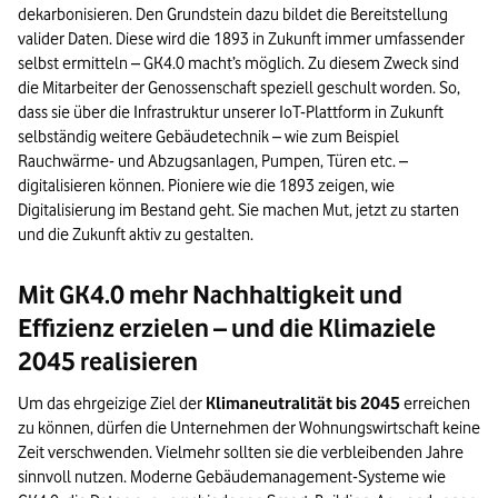
dekarbonisieren. Den Grundstein dazu bildet die Bereitstellung
valider Daten. Diese wird die 1893 in Zukunft immer umfassender
selbst ermitteln – GK4.0 macht’s möglich. Zu diesem Zweck sind
die Mitarbeiter der Genossenschaft speziell geschult worden. So,
dass sie über die Infrastruktur unserer IoT-Plattform in Zukunft
selbständig weitere Gebäudetechnik – wie zum Beispiel
Rauchwärme- und Abzugsanlagen, Pumpen, Türen etc. –
digitalisieren können. Pioniere wie die 1893 zeigen, wie
Digitalisierung im Bestand geht. Sie machen Mut, jetzt zu starten
und die Zukunft aktiv zu gestalten.
Mit GK4.0 mehr Nachhaltigkeit und
Effizienz erzielen – und die Klimaziele
2045 realisieren
Um das ehrgeizige Ziel der
Klimaneutralität bis 2045
erreichen
zu können, dürfen die Unternehmen der Wohnungswirtschaft keine
Zeit verschwenden. Vielmehr sollten sie die verbleibenden Jahre
sinnvoll nutzen. Moderne Gebäudemanagement-Systeme wie