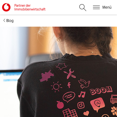
Menü
Suche öffnen
Blog