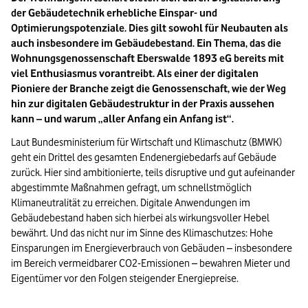
der Gebäudetechnik erhebliche Einspar- und
Optimierungspotenziale. Dies gilt sowohl für Neubauten als
auch insbesondere im Gebäudebestand. Ein Thema, das die
Wohnungsgenossenschaft Eberswalde 1893 eG bereits mit
viel Enthusiasmus vorantreibt. Als einer der digitalen
Pioniere der Branche zeigt die Genossenschaft, wie der Weg
hin zur digitalen Gebäudestruktur in der Praxis aussehen
kann – und warum „aller Anfang ein Anfang ist“.
Laut Bundesministerium für Wirtschaft und Klimaschutz (BMWK)
geht ein Drittel des gesamten Endenergiebedarfs auf Gebäude
zurück. Hier sind ambitionierte, teils disruptive und gut aufeinander
abgestimmte Maßnahmen gefragt, um schnellstmöglich
Klimaneutralität zu erreichen. Digitale Anwendungen im
Gebäudebestand haben sich hierbei als wirkungsvoller Hebel
bewährt. Und das nicht nur im Sinne des Klimaschutzes: Hohe
Einsparungen im Energieverbrauch von Gebäuden – insbesondere
im Bereich vermeidbarer CO2-Emissionen – bewahren Mieter und
Eigentümer vor den Folgen steigender Energiepreise.