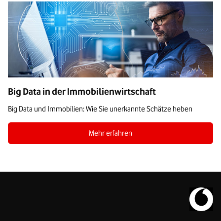
Big Data in der Immobilienwirtschaft
Big Data und Immobilien: Wie Sie unerkannte Schätze heben
Zum Blogbeitrag Big Data in der Immobilien
Mehr erfahren
Zur Vodafo