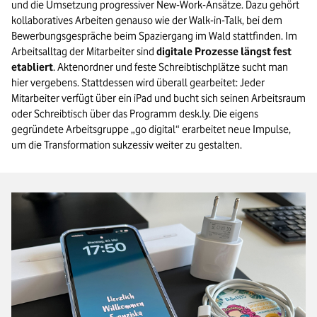
und die Umsetzung progressiver New-Work-Ansätze. Dazu gehört
kollaboratives Arbeiten genauso wie der Walk-in-Talk, bei dem
Bewerbungsgespräche beim Spaziergang im Wald stattfinden. Im
Arbeitsalltag der Mitarbeiter sind
digitale Prozesse längst fest
etabliert
. Aktenordner und feste Schreibtischplätze sucht man
hier vergebens. Stattdessen wird überall gearbeitet: Jeder
Mitarbeiter verfügt über ein iPad und bucht sich seinen Arbeitsraum
oder Schreibtisch über das Programm desk.ly. Die eigens
gegründete Arbeitsgruppe „go digital“ erarbeitet neue Impulse,
um die Transformation sukzessiv weiter zu gestalten.
Bild vergrößern: