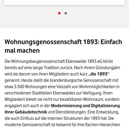
Gehe zu Schritt Mangelnde Wartung
Gehe zu Schritt Lückenhafte Infor
Wohnungsgenossenschaft 1893: Einfach
mal machen
Die Wohnungsbaugenossenschaft Eberswalde 1893 eG blickt
bereits auf eine lange Tradition zurück. Nach ihrem Gründungjahr
wird sie darum von ihren Mitgliedern auch kurz
„die 1893“
genannt. Heute stellt die brandenburgische Genossenschaft mit
etwa 3.500 Wohnungen eine Vielzahl von Wohnmöglichkeiten in
verschiedenen Stadtteilen Eberswaldes zur Verfügung. Ihren
Mitgliedern bietet sie nicht nur bezahlbaren Wohnraum, sondern
engagiert sich auch in der
Modernisierung und Digitalisierung
ihrer Gebäudetechnik
und Dienstleistungen. Eine Entwicklung,
die auch Einfluss auf die internen Strukturen der 1893 hat: Die
moderne Genossenschaft ist bekannt für ihre flachen Hierarchien