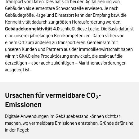
Transport von Daten. Dies hat sich bei der Digitalisierung von
Gebäuden als elementare Schwachstelle erwiesen. Je nach
Gebäudegröße, -lage und Einsatzort kann der Empfang bzw. die
Konnektivität dadurch zur größten Herausforderung werden.
Gebäudekonnektivität 4.0
schließt diese Lücke. Die Basis dafür ist
eine unserer jahrelangen Kernkompetenzen: Daten sicher von
einem Ort zum anderen zu transportieren. Gemeinsam mit
unseren Kunden und Partnern aus der Immobilienwirtschaft haben
wir mit GK4.0 eine Produktlösung entwickelt, die exakt auf die
derzeitigen – aber auch zukünftigen – Marktherausforderungen
ausgelegt ist.
Ursachen für vermeidbare CO
-
2
Emissionen
Digitale Anwendungen im Gebäudebestand können sichtbar
machen, wo vermeidbare Emissionen entstehen. Gründe dafür sind
in der Regel: