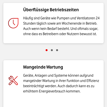
Überflüssige Betriebszeiten
Häufig sind Geräte wie Pumpen und Ventilatoren 24
Stunden täglich sowie am Wochenende in Betrieb.
Auch wenn kein Bedarf besteht. Und oftmals sogar,
ohne dass es Betreibern oder Nutzern bewusst ist.
Gehe zu Schritt Überflüssige Betriebszei
Gehe zu Schritt Heizen und Kühlen gl
Gehe zu Schritt Falsche und punk
Mangelnde Wartung
Geräte, Anlagen und Systeme können aufgrund
mangelnder Wartung in ihrer Funktion und Effizienz
beeinträchtigt werden. Auch dadurch kann es zu
erhöhtem Energieverbrauch kommen.