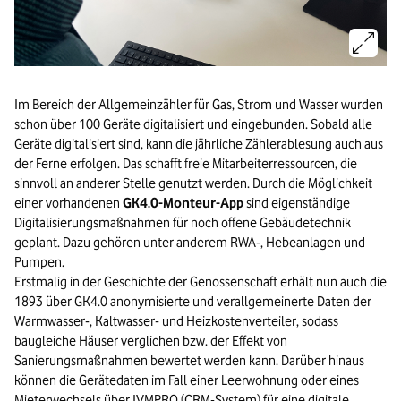
Im Bereich der Allgemeinzähler für Gas, Strom und Wasser wurden
schon über 100 Geräte digitalisiert und eingebunden. Sobald alle
Geräte digitalisiert sind, kann die jährliche Zählerablesung auch aus
der Ferne erfolgen. Das schafft freie Mitarbeiterressourcen, die
sinnvoll an anderer Stelle genutzt werden. Durch die Möglichkeit
einer vorhandenen
GK4.0-Monteur-App
sind eigenständige
Digitalisierungsmaßnahmen für noch offene Gebäudetechnik
geplant. Dazu gehören unter anderem RWA-, Hebeanlagen und
Pumpen.
Erstmalig in der Geschichte der Genossenschaft erhält nun auch die
1893 über GK4.0 anonymisierte und verallgemeinerte Daten der
Warmwasser-, Kaltwasser- und Heizkostenverteiler, sodass
baugleiche Häuser verglichen bzw. der Effekt von
Sanierungsmaßnahmen bewertet werden kann. Darüber hinaus
können die Gerätedaten im Fall einer Leerwohnung oder eines
Mieterwechsels über IVMPRO (CRM-System) für eine digitale