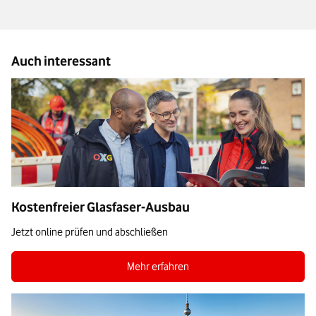
Auch interessant
Kostenfreier Glasfaser-Ausbau
Jetzt online prüfen und abschließen
Zur Seite Glasfaser-Ausbau
Mehr erfahren