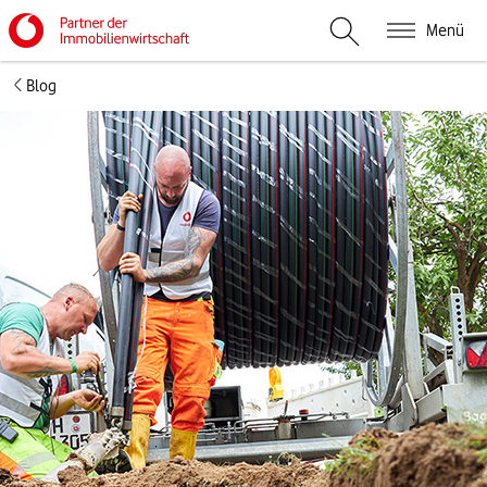
Menü
Suche öffnen
Blog