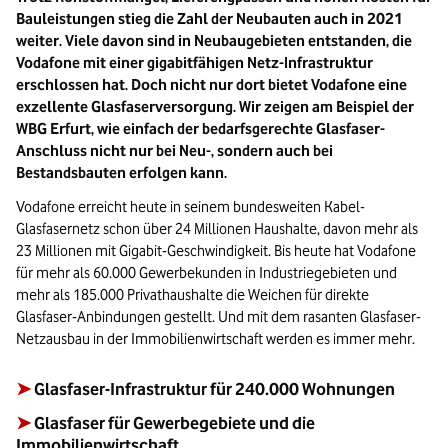
Bauleistungen stieg die Zahl der Neubauten auch in 2021
weiter. Viele davon sind in Neubaugebieten entstanden, die
Vodafone mit einer gigabitfähigen Netz-Infrastruktur
erschlossen hat. Doch nicht nur dort bietet Vodafone eine
exzellente Glasfaserversorgung. Wir zeigen am Beispiel der
WBG Erfurt, wie einfach der bedarfsgerechte Glasfaser-
Anschluss nicht nur bei Neu-, sondern auch bei
Bestandsbauten erfolgen kann.
Vodafone erreicht heute in seinem bundesweiten Kabel-
Glasfasernetz schon über 24 Millionen Haushalte, davon mehr als
23 Millionen mit Gigabit-Geschwindigkeit. Bis heute hat Vodafone
für mehr als 60.000 Gewerbekunden in Industriegebieten und
mehr als 185.000 Privathaushalte die Weichen für direkte
Glasfaser-Anbindungen gestellt. Und mit dem rasanten Glasfaser-
Netzausbau in der Immobilienwirtschaft werden es immer mehr.
➤
Glasfaser-Infrastruktur für 240.000 Wohnungen
➤
Glasfaser für Gewerbegebiete und die
Immobilienwirtschaft