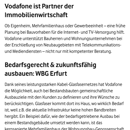
Vodafone ist Partner der
Immobilienwirtschaft
Ob Eigenheim, Mehrfamilienhaus oder Gewerbeeinheit – eine frühe
Planung bei Bauvorhaben für die Internet- und TV-Versorgung hilft.
Vodafone unterstützt Bauherren und Wohnungsunternehmen bei
der Erschließung von Neubaugebieten mit Telekommunikations-
und Mediendiensten – nicht nur mit kompetenter Beratung.
Bedarfsgerecht & zukunftsfähig
ausbauen: WBG Erfurt
Dank seines leistungsstarken Kabel-Glasfasernetzes hat Vodafone
die Möglichkeit, auch bei Bestandsbauten gemeinschaftliche
Ausbauziele mit den Kunden zu definieren und ihre Wünsche zu
berücksichtigen. Glasfaser kommt dort ins Haus, wo wirklich Bedarf
ist, weil z.B. die aktuelle Infrastruktur keine hohen Bandbreiten
hergibt. Ein Beispiel dafür, wie der bedarfsgetriebene Ausbau bei
einem Bestandsgebäude umsetzt werden kann, ist das
kernsanierte Mehrfamilienhaus der Wohnungsbau-Genossenschaft