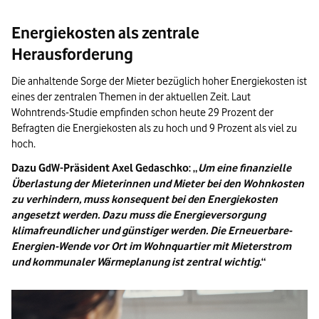
Bildinformationen:
Energiekosten als zentrale
Viele Menschen wünschen sich von ihrem Vermieter, Wohnungen zu fair
Herausforderung
Ende der Bildinformationen.
Die anhaltende Sorge der Mieter bezüglich hoher Energiekosten ist
eines der zentralen Themen in der aktuellen Zeit. Laut
Wohntrends-Studie empfinden schon heute 29 Prozent der
Befragten die Energiekosten als zu hoch und 9 Prozent als viel zu
hoch.
Dazu GdW-Präsident Axel Gedaschko:
Um eine finanzielle
Überlastung der Mieterinnen und Mieter bei den Wohnkosten
zu verhindern, muss konsequent bei den Energiekosten
angesetzt werden. Dazu muss die Energieversorgung
klimafreundlicher und günstiger werden. Die Erneuerbare-
Energien-Wende vor Ort im Wohnquartier mit Mieterstrom
und kommunaler Wärmeplanung ist zentral wichtig.