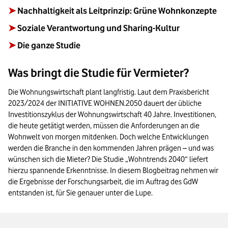
➤
Nachhaltigkeit als Leitprinzip: Grüne Wohnkonzepte
➤
Soziale Verantwortung und Sharing-Kultur
➤
Die ganze Studie
Was bringt die Studie für Vermieter?
Die Wohnungswirtschaft plant langfristig. Laut dem Praxisbericht
2023/2024 der INITIATIVE WOHNEN.2050 dauert der übliche
Investitionszyklus der Wohnungswirtschaft 40 Jahre. Investitionen,
die heute getätigt werden, müssen die Anforderungen an die
Wohnwelt von morgen mitdenken. Doch welche Entwicklungen
werden die Branche in den kommenden Jahren prägen – und was
wünschen sich die Mieter? Die Studie „Wohntrends 2040“ liefert
hierzu spannende Erkenntnisse. In diesem Blogbeitrag nehmen wir
die Ergebnisse der Forschungsarbeit, die im Auftrag des GdW
entstanden ist, für Sie genauer unter die Lupe.