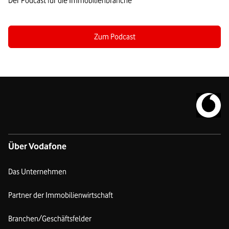
Der Podcast für die Immobilienbranche
Zum Podcast
Zur Vodafo
Über Vodafone
Das Unternehmen
Partner der Immobilienwirtschaft
Branchen/Geschäftsfelder