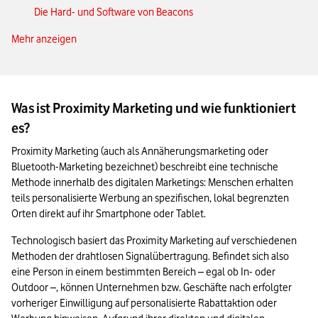
Die Hard- und Software von Beacons
Mehr anzeigen
Google Beacons & Co: Die Anbieter der Technik
Ohne DSGVO kein (wirksames) Annäherungsmarketing
Das Wichtigste zum Thema Proximity Marketing in Kürze
Was ist Proximity Marketing und wie funktioniert
es?
Proximity Marketing (auch als Annäherungsmarketing oder 
Bluetooth-Marketing bezeichnet) beschreibt eine technische 
Methode innerhalb des digitalen Marketings: Menschen erhalten 
teils personalisierte Werbung an spezifischen, lokal begrenzten 
Orten direkt auf ihr Smartphone oder Tablet.
Technologisch basiert das Proximity Marketing auf verschiedenen 
Methoden der drahtlosen Signalübertragung. Befindet sich also 
eine Person in einem bestimmten Bereich – egal ob In- oder 
Outdoor –, können Unternehmen bzw. Geschäfte nach erfolgter 
vorheriger Einwilligung auf personalisierte Rabattaktion oder 