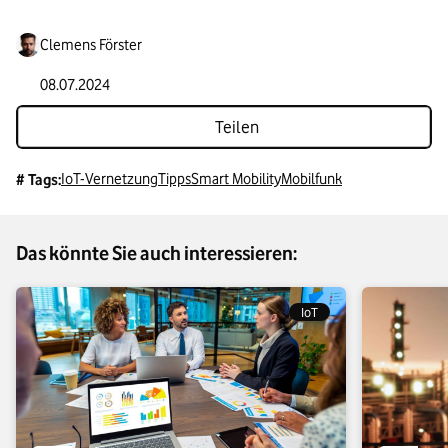
Clemens Förster
08.07.2024
Teilen
IoT-Vernetzung
Tipps
Smart Mobility
Mobilfunk
# Tags:
Das könnte Sie auch interessieren:
IoT