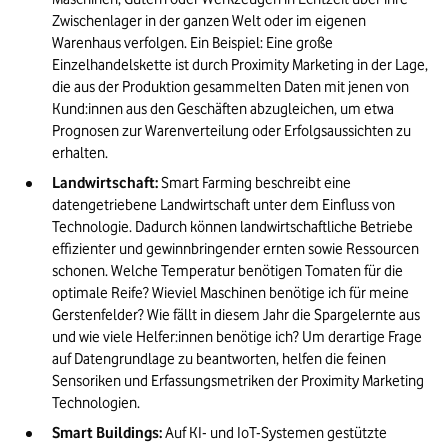
Zwischenlager in der ganzen Welt oder im eigenen 
Warenhaus verfolgen. Ein Beispiel: Eine große 
Einzelhandelskette ist durch Proximity Marketing in der Lage, 
die aus der Produktion gesammelten Daten mit jenen von 
Kund:innen aus den Geschäften abzugleichen, um etwa 
Prognosen zur Warenverteilung oder Erfolgsaussichten zu 
erhalten.
Landwirtschaft: 
Smart Farming beschreibt eine 
datengetriebene Landwirtschaft unter dem Einfluss von 
Technologie. Dadurch können landwirtschaftliche Betriebe 
effizienter und gewinnbringender ernten sowie Ressourcen 
schonen. Welche Temperatur benötigen Tomaten für die 
optimale Reife? Wieviel Maschinen benötige ich für meine 
Gerstenfelder? Wie fällt in diesem Jahr die Spargelernte aus 
und wie viele Helfer:innen benötige ich? Um derartige Frage 
auf Datengrundlage zu beantworten, helfen die feinen 
Sensoriken und Erfassungsmetriken der Proximity Marketing 
Technologien.
Smart Buildings:
 Auf KI- und IoT-Systemen gestützte 