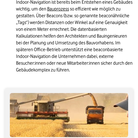
Indoor-Navigation ist bereits beim Entstehen eines Gebäudes 
wichtig, um den 
Bauprozess
 so effizient wie möglich zu 
gestalten. Über Beacons (bzw. so genannte beaconähnliche 
„Tags“) werden Distanzen oder Winkel auf eine Genauigkeit 
von einem Meter errechnet. Die datenbasierten 
Kalkulationen helfen den Architekten und Bauingenieuren 
bei der Planung und Umsetzung des Bauvorhabens. Im 
späteren Office-Betrieb unterstützt eine beaconbasierte 
Indoor-Navigation die Unternehmen dabei, externe 
Besucher:innen oder neue Mitarbeiter:innen sicher durch den 
Gebäudekomplex zu führen.