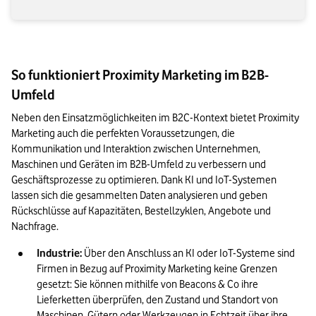
So funktioniert Proximity Marketing im B2B-
Umfeld
Neben den Einsatzmöglichkeiten im B2C-Kontext bietet Proximity 
Marketing auch die perfekten Voraussetzungen, die 
Kommunikation und Interaktion zwischen Unternehmen, 
Maschinen und Geräten im B2B-Umfeld zu verbessern und 
Geschäftsprozesse zu optimieren. Dank KI und IoT-Systemen 
lassen sich die gesammelten Daten analysieren und geben 
Rückschlüsse auf Kapazitäten, Bestellzyklen, Angebote und 
Nachfrage.
Industrie: 
Über den Anschluss an KI oder IoT-Systeme sind 
Firmen in Bezug auf Proximity Marketing keine Grenzen 
gesetzt: Sie können mithilfe von Beacons & Co ihre 
Lieferketten überprüfen, den Zustand und Standort von 
Maschinen, Gütern oder Werkzeugen in Echtzeit über ihre 