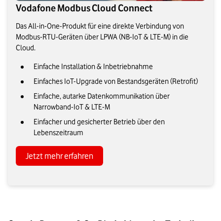
Vodafone Modbus Cloud Connect
Das All-in-One-Produkt für eine direkte Verbindung von
Modbus-RTU-Geräten über LPWA (NB-IoT & LTE-M) in die
Cloud.
Einfache Installation & Inbetriebnahme
Einfaches IoT-Upgrade von Bestandsgeräten (Retrofit)
Einfache, autarke Datenkommunikation über
Narrowband-IoT & LTE-M
Einfacher und gesicherter Betrieb über den
Lebenszeitraum
Jetzt mehr erfahren