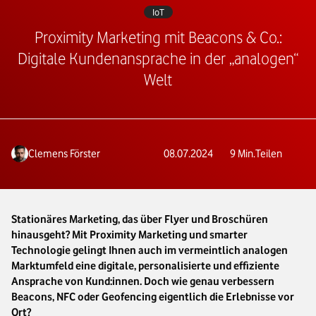
IoT
Proximity Marketing mit Beacons & Co.:
Digitale Kundenansprache in der „analogen“
Welt
Clemens Förster
08.07.2024
9
Min.
Teilen
Stationäres Marketing, das über Flyer und Broschüren
hinausgeht? Mit Proximity Marketing und smarter
Technologie gelingt Ihnen auch im vermeintlich analogen
Marktumfeld eine digitale, personalisierte und effiziente
Ansprache von Kund:innen. Doch wie genau verbessern
Beacons, NFC oder Geofencing eigentlich die Erlebnisse vor
Ort?