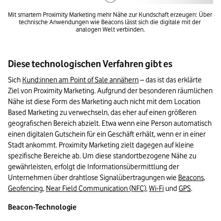
Mit smartem Proximity Marketing mehr Nähe zur Kundschaft erzeugen: Über 
technische Anwendungen wie Beacons lässt sich die digitale mit der 
analogen Welt verbinden.
Diese technologischen Verfahren gibt es
Sich 
Kund:innen am Point of Sale annähern
 – das ist das erklärte 
Ziel von Proximity Marketing. Aufgrund der besonderen räumlichen 
Nähe ist diese Form des Marketing auch nicht mit dem Location 
Based Marketing zu verwechseln, das eher auf einen größeren 
geografischen Bereich abzielt. Etwa wenn eine Person automatisch 
einen digitalen Gutschein für ein Geschäft erhält, wenn er in einer 
Stadt ankommt. Proximity Marketing zielt dagegen auf kleine 
spezifische Bereiche ab. Um diese standortbezogene Nähe zu 
gewährleisten, erfolgt die Informationsübermittlung der 
Unternehmen über drahtlose Signalübertragungen wie 
Beacons
, 
Geofencing
, 
Near Field Communication (NFC)
, 
Wi-Fi
 und 
GPS
.
Beacon-Technologie