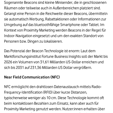
Sogenannte Beacons sind kleine Minisender, die in geschlossenen 
Räumen oder teilweise auch in Außenbereichen platziert sind. 
Gelangt eine Person in die Reichweite dieser Beacons, übermitteln 
sie automatisch Werbung, Rabattaktionen oder Informationen zur 
Umgebung auf das bluetoothfähige Smartphone oder Tablet. Im 
Kontext von Proximity Marketing werden Beacons in der Regel für 
Indoor-Navigation eingesetzt und um den exakten Standort von 
Personen bzw. Dingen zu lokalisieren.
Das Potenzial der Beacon Technologie ist enorm: Laut dem 
Marktforschungsinstitut Fortune Business Insights soll der Markt bis 
2026 ein Volumen von 31,61 Milliarden US-Dollar erreichen und 
sich bis 2031 auf 231,36 Milliarden US Dollar vergrößern. 
Near Field Communication (NFC)
NFC ermöglicht den drahtlosen Datenaustausch mittels Radio-
Frequency-Identification (RFID) über kurze Distanzen, 
typischerweise weniger als 10 cm. Diese Technologie kommt oft 
beim kontaktlosen Bezahlen zum Einsatz, kann aber auch für 
Proximity Marketing genutzt werden. Nutzer:innen erhalten über 