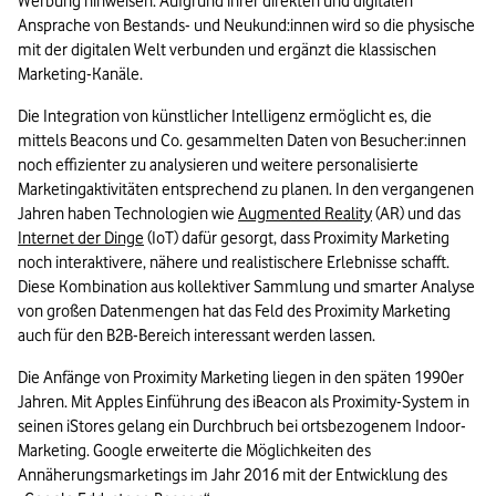
Werbung hinweisen. Aufgrund ihrer direkten und digitalen 
Ansprache von Bestands- und Neukund:innen wird so die physische 
mit der digitalen Welt verbunden und ergänzt die klassischen 
Marketing-Kanäle.  
Die Integration von künstlicher Intelligenz ermöglicht es, die 
mittels Beacons und Co. gesammelten Daten von Besucher:innen 
noch effizienter zu analysieren und weitere personalisierte 
Marketingaktivitäten entsprechend zu planen. In den vergangenen 
Jahren haben Technologien wie 
Augmented Reality
 (AR) und das 
Internet der Dinge
 (IoT) dafür gesorgt, dass Proximity Marketing 
noch interaktivere, nähere und realistischere Erlebnisse schafft. 
Diese Kombination aus kollektiver Sammlung und smarter Analyse 
von großen Datenmengen hat das Feld des Proximity Marketing 
auch für den B2B-Bereich interessant werden lassen.
Die Anfänge von Proximity Marketing liegen in den späten 1990er 
Jahren. Mit Apples Einführung des iBeacon als Proximity-System in 
seinen iStores gelang ein Durchbruch bei ortsbezogenem Indoor-
Marketing. Google erweiterte die Möglichkeiten des 
Annäherungsmarketings im Jahr 2016 mit der Entwicklung des 