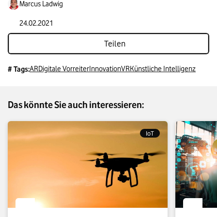
Marcus Ladwig
24.02.2021
Teilen
AR
Digitale Vorreiter
Innovation
VR
Künstliche Intelligenz
# Tags:
Das könnte Sie auch interessieren:
IoT