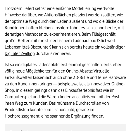
Trotzdem liefert selbst eine einfache Modellierung wertvolle 
Hinweise darüber, wo Aktionsflächen platziert werden sollten, wie 
der optimale Weg durch den Laden aussieht und wo die Blicke der 
Kund:innen haften bleiben. Insofern lohnt es sich schon heute, mit 
derartigen Methoden zu experimentieren. Beim Filialgeschäft 
großer Ketten mit meist identischem Ladenaufbau (Stichwort: 
Lebensmittel-Discounter) kann sich bereits heute ein vollständiger 
Digitaler Zwilling
 durchaus rentieren.
Ist so ein digitales Ladenabbild erst einmal geschaffen, entstehen 
völlig neue Möglichkeiten für den Online-Absatz: Virtuelle 
Einkaufswelten lassen sich auch ohne 3D-Brille und teure Hardware 
zu den Kund:innen bringen – beispielsweise als innovativer Online-
Shop. In diesem gelingt dann das Einkaufserlebnis fast wie im 
Computerspiel und die Waren finden anschließend mit der Post 
ihren Weg zum Kunden. Das mühsame Durchscrollen von 
Produktlisten könnte somit schon bald, gerade im 
Hochpreissegment, eine spannende Ergänzung finden.