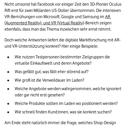
Nicht umsonst hat Facebook vor einiger Zeit den 3D-Pionier Oculus 
Rift erst für zwei Milliarden US-Doller übernommen. Die intensiven 
VR-Bemühungen von Microsoft, Google und Samsung im 
AR 
(Augmented Reality)- und VR (Virtual Reality)
-Bereich zeigen 
ebenfalls, dass man das Thema inzwischen sehr ernst nimmt.
Doch welche Antworten liefert die digitale Marktforschung mit AR- 
und VR-Unterstützung konkret? Hier einige Beispiele:
Wie nutzen Testpersonen bestimmter Zielgruppen die 
virtuelle Einkaufswelt und deren Angebote?
Was gefällt gut, was fällt eher störend auf?
Wie groß ist die Verweildauer im Laden?
Welche Angebote werden wahrgenommen, welche ignoriert 
oder gar nicht erst gesehen?
Welche Produkte sollten im Laden wo positioniert werden?
Wie schnell finden Kund:innen, was sie konkret suchen?
Am Ende steht natürlich immer die Frage, welches Shop-Design 