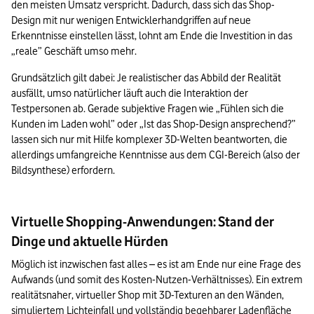
den meisten Umsatz verspricht. Dadurch, dass sich das Shop-
Design mit nur wenigen Entwicklerhandgriffen auf neue 
Erkenntnisse einstellen lässt, lohnt am Ende die Investition in das 
„reale” Geschäft umso mehr.
Grundsätzlich gilt dabei: Je realistischer das Abbild der Realität 
ausfällt, umso natürlicher läuft auch die Interaktion der 
Testpersonen ab. Gerade subjektive Fragen wie „Fühlen sich die 
Kunden im Laden wohl” oder „Ist das Shop-Design ansprechend?” 
lassen sich nur mit Hilfe komplexer 3D-Welten beantworten, die 
allerdings umfangreiche Kenntnisse aus dem CGI-Bereich (also der 
Bildsynthese) erfordern.
Virtuelle Shopping-Anwendungen: Stand der
Dinge und aktuelle Hürden
Möglich ist inzwischen fast alles – es ist am Ende nur eine Frage des 
Aufwands (und somit des Kosten-Nutzen-Verhältnisses). Ein extrem 
realitätsnaher, virtueller Shop mit 3D-Texturen an den Wänden, 
simuliertem Lichteinfall und vollständig begehbarer Ladenfläche 