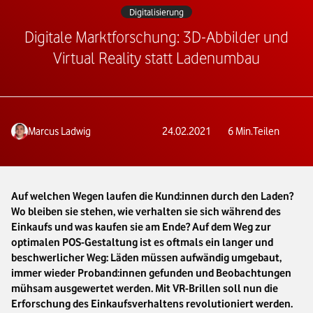
Digitalisierung
Digitale Marktforschung: 3D-Abbilder und
Virtual Reality statt Ladenumbau
Marcus Ladwig
24.02.2021
6
Min.
Teilen
Auf welchen Wegen laufen die Kund:innen durch den Laden?
Wo bleiben sie stehen, wie verhalten sie sich während des
Einkaufs und was kaufen sie am Ende? Auf dem Weg zur
optimalen POS-Gestaltung ist es oftmals ein langer und
beschwerlicher Weg: Läden müssen aufwändig umgebaut,
immer wieder Proband:innen gefunden und Beobachtungen
mühsam ausgewertet werden. Mit VR-Brillen soll nun die
Erforschung des Einkaufsverhaltens revolutioniert werden.