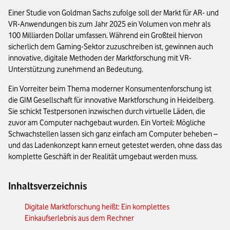
Einer Studie von Goldman Sachs zufolge soll der Markt für AR- und
VR-Anwendungen bis zum Jahr 2025 ein Volumen von mehr als
100 Milliarden Dollar umfassen. Während ein Großteil hiervon
sicherlich dem Gaming-Sektor zuzuschreiben ist, gewinnen auch
innovative, digitale Methoden der Marktforschung mit VR-
Unterstützung zunehmend an Bedeutung.
Ein Vorreiter beim Thema moderner Konsumentenforschung ist
die GIM Gesellschaft für innovative Marktforschung in Heidelberg.
Sie schickt Testpersonen inzwischen durch virtuelle Läden, die
zuvor am Computer nachgebaut wurden. Ein Vorteil: Mögliche
Schwachstellen lassen sich ganz einfach am Computer beheben –
und das Ladenkonzept kann erneut getestet werden, ohne dass das
komplette Geschäft in der Realität umgebaut werden muss.
Inhaltsverzeichnis
Digitale Marktforschung heißt: Ein komplettes
Einkaufserlebnis aus dem Rechner