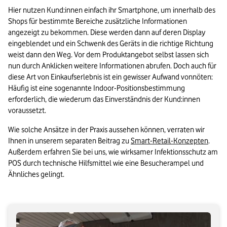
Hier nutzen Kund:innen einfach ihr Smartphone, um innerhalb des 
Shops für bestimmte Bereiche zusätzliche Informationen 
angezeigt zu bekommen. Diese werden dann auf deren Display 
eingeblendet und ein Schwenk des Geräts in die richtige Richtung 
weist dann den Weg. Vor dem Produktangebot selbst lassen sich 
nun durch Anklicken weitere Informationen abrufen. Doch auch für 
diese Art von Einkaufserlebnis ist ein gewisser Aufwand vonnöten: 
Häufig ist eine sogenannte Indoor-Positionsbestimmung 
erforderlich, die wiederum das Einverständnis der Kund:innen 
voraussetzt.
Wie solche Ansätze in der Praxis aussehen können, verraten wir 
Ihnen in unserem separaten Beitrag zu 
Smart-Retail-Konzepten
. 
Außerdem erfahren Sie bei uns, wie wirksamer Infektionsschutz am 
POS durch technische Hilfsmittel wie eine Besucherampel und 
Ähnliches gelingt.