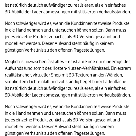
ist natürlich deutlich aufwändiger zu realisieren, als ein einfaches 
3D-Abbild der Ladenabmessungen mit stilisierten Verkaufsständen. 
Noch schwieriger wird es, wenn die Kund:innen testweise Produkte 
in die Hand nehmen und untersuchen können sollen. Dann muss 
jedes einzelne Produkt zunächst als 3D-Version gescannt und 
modelliert werden. Dieser Aufwand steht häufig in keinem 
günstigen Verhältnis zu den offenen Fragestellungen.
Möglich ist inzwischen fast alles – es ist am Ende nur eine Frage des 
Aufwands (und somit des Kosten-Nutzen-Verhältnisses). Ein extrem 
realitätsnaher, virtueller Shop mit 3D-Texturen an den Wänden, 
simuliertem Lichteinfall und vollständig begehbarer Ladenfläche 
ist natürlich deutlich aufwändiger zu realisieren, als ein einfaches 
3D-Abbild der Ladenabmessungen mit stilisierten Verkaufsständen. 
Noch schwieriger wird es, wenn die Kund:innen testweise Produkte 
in die Hand nehmen und untersuchen können sollen. Dann muss 
jedes einzelne Produkt zunächst als 3D-Version gescannt und 
modelliert werden. Dieser Aufwand steht häufig in keinem 
günstigen Verhältnis zu den offenen Fragestellungen.