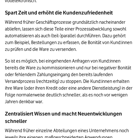
vollelektronisch.  
Spart Zeit und erhöht die Kundenzufriedenheit
Während früher Geschäftsprozesse grundsätzlich nacheinander 
abliefen, lassen sich diese Teile einer Prozessabwicklung sowohl 
automatisieren als auch (teil-)parallel durchführen. Dazu gehört 
zum Beispiel, Bestellungen zu erfassen, die Bonität von Kund:innen 
zu prüfen und die Ware zu versenden.
So ist es möglich, bei eingehenden Anfragen von Kund:innen 
bereits die Ware zu kommissionieren und nur bei negativer Bonität 
oder fehlendem Zahlungseingang den bereits laufenden 
Versandprozess (rechtzeitig) zu stoppen. Die Kund:innen erhalten 
ihre Ware (oder ihren Kredit oder eine andere Dienstleistung) in der 
Folge normalerweise deutlich schneller, als es noch vor wenigen 
Jahren denkbar war.
Zentralisiert Wissen und macht Neuentwicklungen 
schneller
Während früher einzelne Abteilungen eines Unternehmens noch 
jeweils ihre eigenen, maßgeschneiderten Anwendungen 