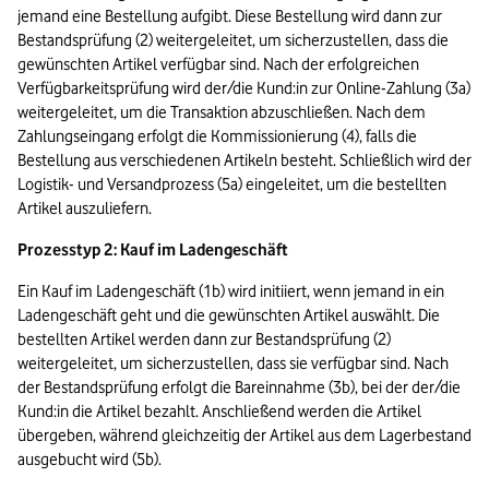
jemand eine Bestellung aufgibt. Diese Bestellung wird dann zur 
Bestandsprüfung (2) weitergeleitet, um sicherzustellen, dass die 
gewünschten Artikel verfügbar sind. Nach der erfolgreichen 
Verfügbarkeitsprüfung wird der/die Kund:in zur Online-Zahlung (3a) 
weitergeleitet, um die Transaktion abzuschließen. Nach dem 
Zahlungseingang erfolgt die Kommissionierung (4), falls die 
Bestellung aus verschiedenen Artikeln besteht. Schließlich wird der 
Logistik- und Versandprozess (5a) eingeleitet, um die bestellten 
Artikel auszuliefern.
Prozesstyp 2: Kauf im Ladengeschäft
Ein Kauf im Ladengeschäft (1b) wird initiiert, wenn jemand in ein 
Ladengeschäft geht und die gewünschten Artikel auswählt. Die 
bestellten Artikel werden dann zur Bestandsprüfung (2) 
weitergeleitet, um sicherzustellen, dass sie verfügbar sind. Nach 
der Bestandsprüfung erfolgt die Bareinnahme (3b), bei der der/die 
Kund:in die Artikel bezahlt. Anschließend werden die Artikel 
übergeben, während gleichzeitig der Artikel aus dem Lagerbestand 
ausgebucht wird (5b).