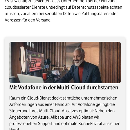
Es ist wichtig zu beachten, dass Unternehmen bei der Nutzung 
cloudbasierter Dienste unbedingt auf 
Datenschutzaspekte
 achten 
müssen, vor allem bei sensiblen Daten wie Zahlungsdaten oder 
Adressen für den Versand.
Mit Vodafone in der Multi-Cloud durchstarten
Kaum ein Cloud-Dienst deckt sämtliche unternehmerischen
Anforderungen aus einer Hand ab. Mit Vodafone gelingt die
Steuerung Ihres Multi-Cloud-Ansatzes optimal: Neben den
Angeboten von Azure, Alibaba und AWS bieten wir
professionellen Support und optimale Konnektivität aus einer