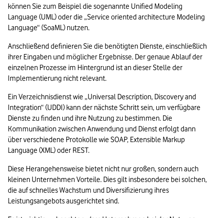
können Sie zum Beispiel die sogenannte Unified Modeling 
Language (UML) oder die 
„
Service oriented architecture Modeling 
Language
“
 (SoaML) nutzen.
Anschließend definieren Sie die benötigten Dienste, einschließlich 
ihrer Eingaben und möglicher Ergebnisse. Der genaue Ablauf der 
einzelnen Prozesse im Hintergrund ist an dieser Stelle der 
Implementierung nicht relevant.
Ein Verzeichnisdienst wie 
„
Universal Description, Discovery and 
Integration
“
 (UDDI) kann der nächste Schritt sein, um verfügbare 
Dienste zu finden und ihre Nutzung zu bestimmen. Die 
Kommunikation zwischen Anwendung und Dienst erfolgt dann 
über verschiedene Protokolle wie SOAP, Extensible Markup 
Language (XML) oder REST.
Diese Herangehensweise bietet nicht nur großen, sondern auch 
kleinen Unternehmen Vorteile. Dies gilt insbesondere bei solchen, 
die auf schnelles Wachstum und Diversifizierung ihres 
Leistungsangebots ausgerichtet sind.