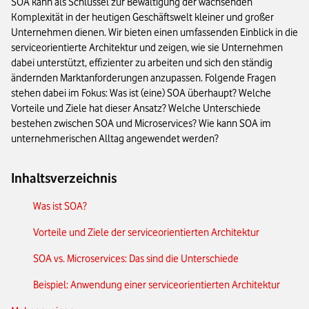
SOA kann als Schlüssel zur Bewältigung der wachsenden
Komplexität in der heutigen Geschäftswelt kleiner und großer
Unternehmen dienen. Wir bieten einen umfassenden Einblick in die
serviceorientierte Architektur und zeigen, wie sie Unternehmen
dabei unterstützt, effizienter zu arbeiten und sich den ständig
ändernden Marktanforderungen anzupassen. Folgende Fragen
stehen dabei im Fokus: Was ist (eine) SOA überhaupt? Welche
Vorteile und Ziele hat dieser Ansatz? Welche Unterschiede
bestehen zwischen SOA und Microservices? Wie kann SOA im
unternehmerischen Alltag angewendet werden?
Inhaltsverzeichnis
Was ist SOA?
Vorteile und Ziele der serviceorientierten Architektur
SOA vs. Microservices: Das sind die Unterschiede
Beispiel: Anwendung einer serviceorientierten Architektur