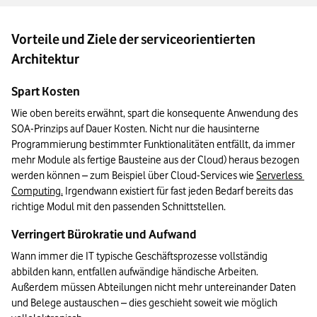
Vorteile und Ziele der serviceorientierten
Architektur
Spart Kosten
Wie oben bereits erwähnt, spart die konsequente Anwendung des 
SOA-Prinzips auf Dauer Kosten. Nicht nur die hausinterne 
Programmierung bestimmter Funktionalitäten entfällt, da immer 
mehr Module als fertige Bausteine aus der Cloud) heraus bezogen 
werden können – zum Beispiel über Cloud-Services wie 
Serverless 
Computing.
 Irgendwann existiert für fast jeden Bedarf bereits das 
richtige Modul mit den passenden Schnittstellen. 
Verringert Bürokratie und Aufwand
Wann immer die IT typische Geschäftsprozesse vollständig 
abbilden kann, entfallen aufwändige händische Arbeiten. 
Außerdem müssen Abteilungen nicht mehr untereinander Daten 
und Belege austauschen – dies geschieht soweit wie möglich 