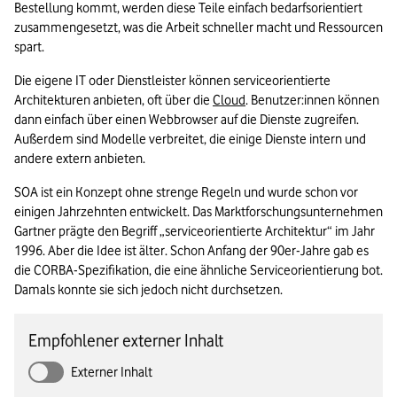
Bestellung kommt, werden diese Teile einfach bedarfsorientiert 
zusammengesetzt, was die Arbeit schneller macht und Ressourcen 
spart.   
Die eigene IT oder Dienstleister können serviceorientierte 
Architekturen anbieten, oft über die 
Cloud
. Benutzer:innen können 
dann einfach über einen Webbrowser auf die Dienste zugreifen. 
Außerdem sind Modelle verbreitet, die einige Dienste intern und 
andere extern anbieten.  
SOA ist ein Konzept ohne strenge Regeln und wurde schon vor 
einigen Jahrzehnten entwickelt. Das Marktforschungsunternehmen 
Gartner prägte den Begriff „serviceorientierte Architektur“ im Jahr 
1996. Aber die Idee ist älter. Schon Anfang der 90er-Jahre gab es 
die CORBA-Spezifikation, die eine ähnliche Serviceorientierung bot. 
Damals konnte sie sich jedoch nicht durchsetzen.
Empfohlener externer Inhalt
Externer Inhalt