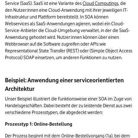
Service (SaaS). SaaS ist eine Variante des 
Cloud Computings
, die 
den Nutzer:innen eine Cloud-Anwendung mit ihrer jeweiligen IT-
Infrastruktur und Plattform bereitstellt. In SOA können 
Webservices als SaaS-Anwendungen agieren, wobei ein Cloud-
Service-Anbieter die Cloud-Umgebung verwaltet, in der die SaaS-
Anwendung gehostet wird. Nutzer:innen können über einen 
Webbrowser auf die Software zugreifen oder APIs wie 
Representational State Transfer (REST) oder (Simple Object Access 
Protocol) SOAP einsetzen, um anderen Funktionen zu nutzen.
Beispiel: Anwendung einer serviceorientierten
Architektur
Unser Beispiel illustriert die Funktionsweise einer SOA im Zuge von 
Handelsgeschäften. Dabei besteht der zu leistende Dienst aus zwei 
verschiedene Prozesstypen, die abgedeckt werden:
Prozesstyp 1: Online-Bestellung
Der Prozess beginnt mit dem Online-Bestellvorgang (1a), bei dem 