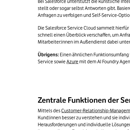
Bei Salesforce unterstützt die künstliche Inte
stellt oder sogar selbst Antworten gibt. Basie
Anfragen zu verfolgen und Self-Service-Opti
Die Salesforce Service Cloud sammelt hierfür 
schnell einen Überblick verschaffen, um Anfra
Mitarbeiter:innen im Außendienst dabei unter
Übrigens: 
Einen ähnlichen Funktionsumfang w
Service sowie 
Azure
 mit dem AI Foundry Agen
Zentrale Funktionen der S
Mittels des 
Customer-Relationship-Managem
Kund:innen besser zu verstehen und sie indiv
Herausforderungen und individuelle Lösungen e