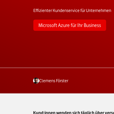
Effizienter Kundenservice für Unternehmen
Microsoft Azure für Ihr Business
Clemens Förster
Kund:innen wenden sich täglich über versc