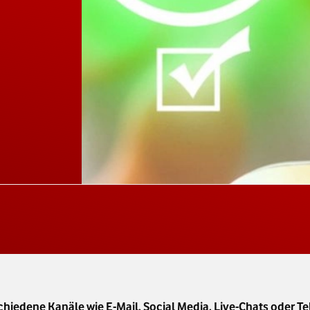
hiedene Kanäle wie E-Mail, Social Media, Live-Chats oder 