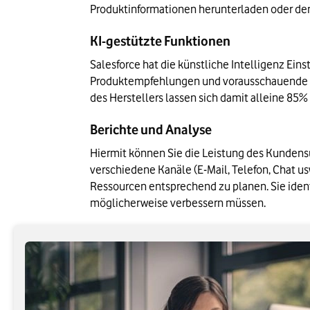
Produktinformationen herunterladen oder den
KI-gestützte Funktionen
Salesforce hat die künstliche Intelligenz Eins
Produktempfehlungen und vorausschauende An
des Herstellers lassen sich damit alleine 85
Berichte und Analyse
Hiermit können Sie die Leistung des Kundensu
verschiedene Kanäle (E-Mail, Telefon, Chat usw
Ressourcen entsprechend zu planen. Sie ident
möglicherweise verbessern müssen.