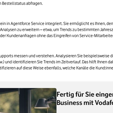
 Bestellstatus abfragen.
tein in Agentforce Service integriert. Sie ermöglicht es Ihnen, d
alysen zu erweitern – etwa, um Trends zu bestimmten Jahresz
% der Kundenanfragen ohne das Eingreifen von Service-Mitarbeiter
pports messen und verstehen. Analysieren Sie beispielsweise di
.) und identifizieren Sie Trends im Zeitverlauf. Das hilft Ihnen d
ifizieren auf diese Weise ebenfalls, welche Kanäle die Kund:inn
Fertig für Sie eing
Business mit Vodaf