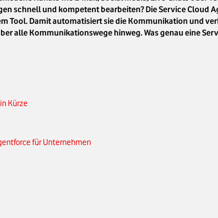
agen schnell und kompetent bearbeiten? Die Service Cloud A
m Tool. Damit automatisiert sie die Kommunikation und verb
er alle Kommunikationswege hinweg. Was genau eine Service
 in Kürze
Agentforce für Unternehmen
men mit einer Service Cloud
hiede und Zusammenspiel im CRM