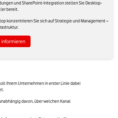
dungen und SharePoint-Integration stellen Sie Desktop-
er bereit.
top konzentrieren Sie sich auf Strategie und Management –
rastruktur.
e informieren
 soll Ihrem Unternehmen in erster Linie dabei 
t.
 unabhängig davon, über welchen Kanal 