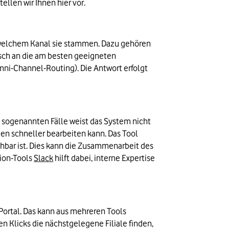
llen wir Ihnen hier vor.
 welchem Kanal sie stammen. Dazu gehören 
sch an die am besten geeigneten 
ni-Channel-Routing). Die Antwort erfolgt 
 sogenannten Fälle weist das System nicht 
gen schneller bearbeiten kann. Das Tool 
hbar ist. Dies kann die Zusammenarbeit des 
ion-Tools 
Slack
 hilft dabei, interne Expertise 
ortal. Das kann aus mehreren Tools 
Klicks die nächstgelegene Filiale finden, 