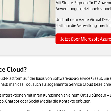
Mit Single-Sign-on für IT-Anwen
Anwendungen jetzt noch schnell
Und mit dem Azure Virtual Desk
statt um die Verwaltung Ihrer Inf
Jetzt über Microsoft Azur
ice Cloud?
ud-Plattform auf der Basis von 
Software-as-a-Service
 (SaaS). Sie
shalb man das Tool auch als sogenannte Service Cloud bezeichne
e Interaktionen mit Ihren Kund:innen an einem Ort zu bündeln –
App, Chatbot oder Social Media) die Kontakte erfolgen.