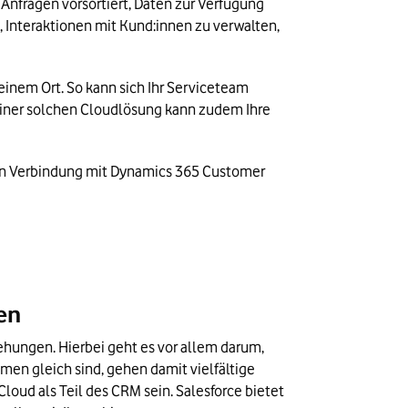
 Anfragen vorsortiert, Daten zur Verfügung 
, Interaktionen mit Kund:innen zu verwalten, 
einem Ort. So kann sich Ihr Serviceteam 
 einer solchen Cloudlösung kann zudem Ihre 
 in Verbindung mit Dynamics 365 Customer 
en
hungen. Hierbei geht es vor allem darum, 
en gleich sind, gehen damit vielfältige 
oud als Teil des CRM sein. Salesforce bietet 