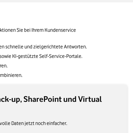
nktionen Sie bei Ihrem Kundenservice 
n schnelle und zielgerichtete Antworten.
wie KI-gestützte Self-Service-Portale.
ren.
ombinieren.
ack-up, SharePoint und Virtual
volle Daten jetzt noch einfacher.