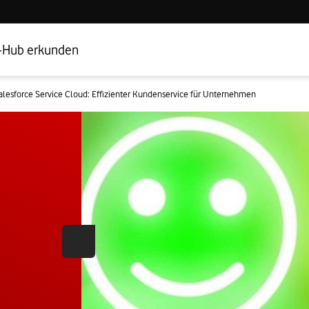
Hub Startseite
Geschäftskundenbereich
-Hub erkunden
alesforce Service Cloud: Effizienter Kundenservice für Unternehmen