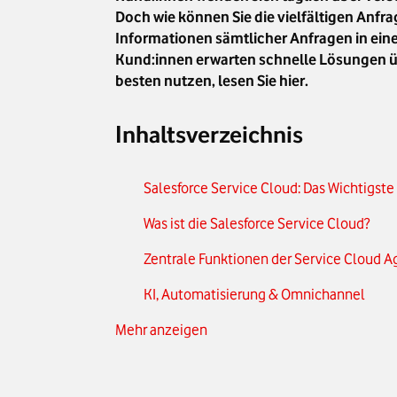
Doch wie können Sie die vielfältigen Anfr
Informationen sämtlicher Anfragen in eine
Kund:innen erwarten schnelle Lösungen üb
besten nutzen, lesen Sie hier.
Inhaltsverzeichnis
Salesforce Service Cloud: Das Wichtigste
Was ist die Salesforce Service Cloud?
Zentrale Funktionen der Service Cloud 
KI, Automatisierung & Omnichannel
Mehr anzeigen
Diese Herausforderungen lösen Unterneh
Service Cloud vs. Sales Cloud: Untersc