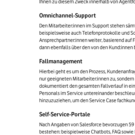
Ihnen zu diesem Zweck innerhalb von Agentfor
Omnichannel-Support
Den Mitarbeiter:innen im Support stehen sämt
beispielsweise auch Telefonprotokolle und S
Ansprechpartner:innen weiter, basierend auf 
dann ebenfalls über den von den Kund:inne
Fallmanagement
Hierbei geht es um den Prozess, Kundenanfrag
nur geeigneten Mitarbeiter:innen zu, sondern 
dokumentiert den gesamten Fallverlauf in eine
Personals im Service untereinander beschleun
hinzuzuziehen, um den Service Case fachkund
Self-Service-Portale
Nach Angaben von Salesforce bevorzugen 59 Pr
bestehen: beispielweise Chatbots, FAQ sowie 