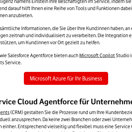
lligenz namens Einstein Ihre Beschäftigten im Service, indem sie
rend darauf hilft Ihnen eine Reihe von Tools und Funktionen dabei
onen anzubieten.
sämtliche Informationen, die Sie über Ihre Kund:innen haben, an 
gen zeitnah und individualisiert zu verarbeiten. Die Integration
stützen, um Kund:innen vor Ort gezielt zu helfen.
ie Salesforce Agentforce bieten auch 
Microsoft Copilot
 Studio
ts Service.
Microsoft Azure für Ihr Business
ervice Cloud Agentforce für Unternehm
ents
 (CRM) gestalten Sie die Prozesse rund um Ihre Kundenbezie
iduell anzusprechen. Da keine zwei Branchen oder zwei Unternehm
inher. Entsprechend vielseitig und flexibel muss eine Service Cl