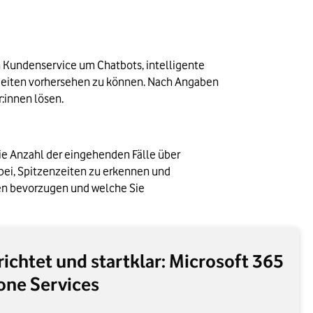
en Kundenservice um Chatbots, intelligente 
eiten vorhersehen zu können. Nach Angaben 
:innen lösen.
e Anzahl der eingehenden Fälle über 
abei, Spitzenzeiten zu erkennen und 
en bevorzugen und welche Sie 
erichtet und startklar: Microsoft 365
one Services